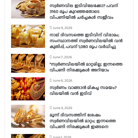
സ്വർണവില ഇടിവിലേക്കോ? പവന്
3160 രൂപ കുറഞ്ഞതോടെ
വിപണിയിൽ ചർച്ചകൾ സജീവം
June 9, 2026
നാല് ദിവസത്തെ ഇടിവിന് വിരാമം;
സംസ്ഥാനത്ത് സ്വർണവിലയിൽ വൻ
കുതിപ്പ്, പവന് 1,080 രൂപ വർധിച്ചു
June 7, 2026
“സ്വർണവിലയിൽ മാറ്റമില്ല; ഇന്നത്തെ
വിപണി നിരക്കുകൾ അറിയാം
June 6, 2026
സ്വർണം വാങ്ങാൻ മികച്ച സമയം?
വിലയിൽ വൻ ഇടിവ്
June 4, 2026
മൂന്ന് ദിവസത്തിന് ശേഷം
സ്വർണവിലയിൽ മാറ്റം; ഇന്നത്തെ
വിപണി നിരക്കുകൾ ഇങ്ങനെ
June 1, 2026