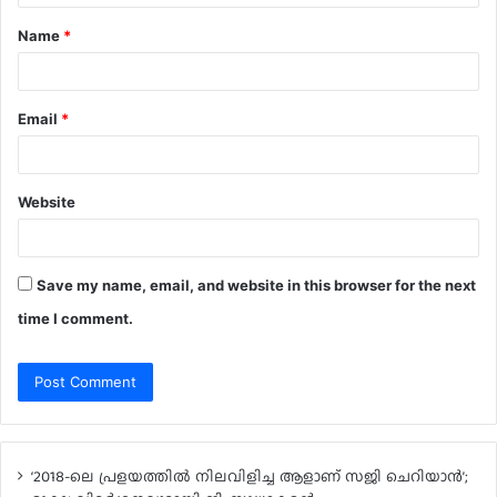
t
Name
*
*
Email
*
Website
Save my name, email, and website in this browser for the next
time I comment.
‘2018-ലെ പ്രളയത്തിൽ നിലവിളിച്ച ആളാണ് സജി ചെറിയാൻ’;