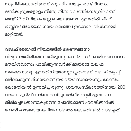
സുപ്രീംകോടതി ഇന്ന് മറുപടി പറയും. രണ്ട് ദിവസം
മണിക്കൂറുകളോളം നീണ്ടു നിന്ന വാദത്തിനെടുവിലാണ്,
മെയ് 22 ന് നിയമം സ്റ്റേ ചെയ്യണോ എന്നതില്‍ ചീഫ്
ജസ്റ്റിസ് അധ്യക്ഷനായ ബെഞ്ച് ഇടക്കാല വിധിക്കായി
മാറ്റിയത്.
വഖഫ് ഭേദഗതി നിയമത്തില്‍ ഭരണഘടനാ
വിരുദ്ധതയില്ലെന്നായിരുന്നു കേന്ദ്ര സര്‍ക്കാരിന്‍റെ വാദം.
മതവിശ്വാസം പാലിക്കുന്നവര്‍ക്ക് മാത്രമേ വഖഫ്
നല്‍കാനാവൂ എന്നത് നിയമാനുസൃതമാണ്. വഖഫ് തട്ടിപ്പ്
ഒഴിവാക്കുന്നതിനായാണ് ഈ വ്യവസ്ഥയെന്നും കേന്ദ്രം
കോടതിയില്‍ ഉന്നയിച്ചിരുന്നു. ശവസംസ്‌കാരത്തിനായി 200
വര്‍ഷം മുന്‍പ് സര്‍ക്കാര്‍ വിട്ടുനല്‍കിയ ഭൂമി എങ്ങനെ
തിരിച്ചെടുക്കാനാകുമെന്ന ചോദ്യമാണ് ഹരജിക്കാര്‍ക്ക്
വേണ്ടി ഹാജരായ കപില്‍ സിബല്‍ കോടതിയില്‍ വാദിച്ചത്.