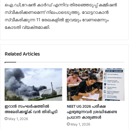
ഐ.ഡി,റേഷൻ കാർഡ് എന്നിവ തിരഞ്ഞെടുപ്പ് കമ്മിഷൻ
സ്വീകരിക്കണമെന്ന് നിലപാടെടുത്തു. വോട്ടറാകാൻ
സ്വീകരിക്കുന്ന 11 രേഖകളിൽ ഇവയും വേണമെന്നും
കോടതി വ്യക്തമാക്കി.
Related Articles
ഇറാൻ സംഘർഷത്തിൽ
NEET UG 2026 പരീക്ഷ
അമേരിക്കയ്ക്ക് വൻ തിരിച്ചടി
എഴുതുന്നവർ ശ്രദ്ധിക്കേണ്ട
പ്രധാന കാര്യങ്ങൾ
May 1, 2026
May 1, 2026