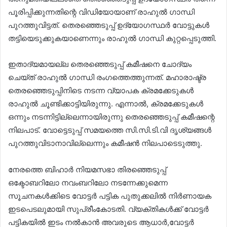
പൂരിപ്പിക്കുന്നതിന്റെ വിഡിയോയാണ് രാഹുൽ ഗാന്ധി
പുറത്തുവിട്ടത്. തെരഞ്ഞെടുപ്പ് ഉദ്യോഗസ്ഥർ വോട്ടുകൾ
തട്ടിയെടുക്കുകയാണെന്നും രാഹുൽ ഗാന്ധി കുറ്റപ്പെടുത്തി.
ഇതാദ്യമായല്ല തെരഞ്ഞെടുപ്പ് കമീഷനെ ചോദ്യം
ചെയ്ത് രാഹുൽ ഗാന്ധി രംഗത്തെത്തുന്നത്. മഹാരാഷ്ട്ര
തെരഞ്ഞെടുപ്പിനിടെ നടന്ന വ്യാപക ക്രമക്കേടുകൾ
രാഹുൽ ചൂണ്ടിക്കാട്ടിയിരുന്നു. എന്നാൽ, ക്രമക്കേടുകൾ
ഒന്നും നടന്നിട്ടില്ലെന്നായിരുന്നു തെരഞ്ഞെടുപ്പ് കമീഷന്റെ
നിലപാട്. വോട്ടെടുപ്പ് സമയത്തെ സി.സി.ടി.വി ദൃശ്യങ്ങൾ
പുറത്തുവിടാനാവില്ലെന്നും കമീഷൻ നിലപാടെടുത്തു.
നേരത്തെ ബിഹാർ നിയമസഭാ തിരഞ്ഞെടുപ്പ്
ഒക്ടോബറിലോ നവംബറിലോ നടന്നേക്കുമെന്ന
സൂചനകൾക്കിടെ വോട്ടർ പട്ടിക പുതുക്കലിൽ നിർണായക
ഇടപെടലുമായി സുപ്രീംകോടതി. വ്യക്തികൾക്ക് വോട്ടർ
പട്ടികയിൽ ഇടം നൽകാൻ അവരുടെ ആധാർ,വോട്ടർ