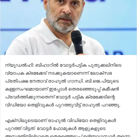
ന്യൂഡൽഹി: ബിഹാറിൽ വോട്ടർപട്ടിക പുതുക്കലിനിടെ
വ്യാപക ക്രമക്കേട് നടക്കുകയാണെന്ന് ​ലോക്സഭ
പ്രതിപക്ഷ നേതാവ് രാഹുൽ ഗാന്ധി. ബി.ജെ.പിയുടെ
കള്ളസംഘമായാണ് ഇപ്പോൾ തെരഞ്ഞെടുപ്പ് കമീഷൻ
പ്രവർത്തിക്കുന്നതെന്ന് വോട്ടർ പട്ടിക ക്രമക്കേടിന്റെ
വിഡിയോ തെളിവുകൾ പുറത്തുവിട്ട് രാഹുൽ പറഞ്ഞു.
എക്സിലൂടെയാണ് രാഹുൽ വിഡിയോ തെളിവുകൾ
പുറത്ത് വിട്ടത്. വോട്ടർ ഫോമുകൾ ആളുകളുടെ
അനുമതിയില്ലാതെ തെരഞ്ഞെടുപ്പ് ഉദ്യോഗസ്ഥർ തന്നെ