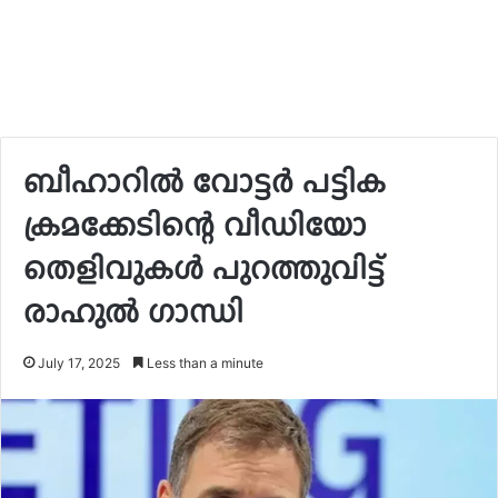
ബീഹാറിൽ വോട്ടർ പട്ടിക
ക്രമക്കേടിന്റെ വീഡിയോ
തെളിവുകൾ പുറത്തുവിട്ട്
രാഹുൽ ഗാന്ധി
July 17, 2025
Less than a minute