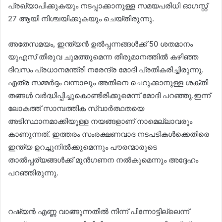
പ്രഖ്യാപിക്കുകയും നടപ്പാക്കാനുള്ള സമയപരിധി ഓഗസ്റ്റ്
27 ആയി നിശ്ചയിക്കുകയും ചെയ്തിരുന്നു.
അതേസമയം, ഇന്ത്യൻ ഉൽപ്പന്നങ്ങൾക്ക് 50 ശതമാനം
യുഎസ് തീരുവ ചുമത്തുമെന്ന തീരുമാനത്തിൽ കഴിഞ്ഞ
ദിവസം പ്രധാനമന്ത്രി നരേന്ദ്ര മോദി പ്രതികരിച്ചിരുന്നു.
എത്ര സമ്മർദ്ദം വന്നാലും അതിനെ ചെറുക്കാനുള്ള ശക്തി
തങ്ങൾ വർദ്ധിപ്പിച്ചുകൊണ്ടിരിക്കുമെന്ന് മോദി പറഞ്ഞു.ഇന്ന്
ലോകത്ത് സാമ്പത്തിക സ്വാർത്ഥതയെ
അടിസ്ഥാനമാക്കിയുള്ള നയങ്ങളാണ് നാമെല്ലാവരും
കാണുന്നത്. ഇത്തരം സംരക്ഷണവാദ നടപടികൾക്കെതിരെ
ഇന്ത്യ ഉറച്ചുനിൽക്കുമെന്നും പൗരന്മാരുടെ
താൽപ്പര്യങ്ങൾക്ക് മുൻഗണന നൽകുമെന്നും അദ്ദേഹം
പറഞ്ഞിരുന്നു.
റഷ്യൻ എണ്ണ വാങ്ങുന്നതിൽ നിന്ന് പിന്നോട്ടില്ലെന്ന്