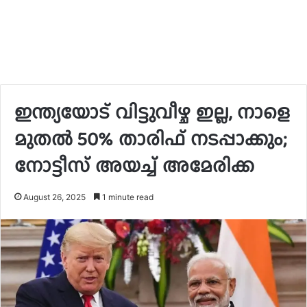
ഇന്ത്യയോട് വിട്ടുവീഴ്ച ഇല്ല, നാളെ
മുതൽ 50% താരിഫ് നടപ്പാക്കും;
നോട്ടീസ് അയച്ച് അമേരിക്ക
August 26, 2025
1 minute read