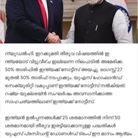
ന്യൂഡൽഹി: ഇറക്കുമതി തീരുവ വിഷയത്തില്‍ ഇ
ന്ത്യയോട് വിട്ടുവീഴ്ച ഇല്ലെന്ന നിലപാടില്‍ അമേരിക്ക.
50% താരിഫിൽ ഇന്ത്യക്ക് നോട്ടീസ് അയച്ചു. ഓഗസ്റ്റ് 27
മുതൽ 50% താരിഫ് നടപ്പാക്കും. യുഎസ് ഹോംലാൻഡ്
സെക്യൂരിറ്റി വകുപ്പാണ് ഇന്ത്യക്ക് നോട്ടീസ് നൽകിയത്.
റഷ്യ-യുക്രെയ്ൻ സംഘർഷം അവസാനിക്കാത്ത
സാഹചര്യത്തിലാണ് ഇന്ത്യക്ക് നോട്ടീസ്.
ഇന്ത്യൻ ഉൽപ്പന്നങ്ങൾക്ക് 25 ശതമാനത്തിൽ നിന്ന് 50
ശതമാനമായി തീരുവ ഇരട്ടിയാക്കാനുള്ള പദ്ധതികൾ
യുഎസ് പ്രസിഡന്റ് ഡോണൾഡ് ട്രംപ് ഈ മാസം ആദ്യം