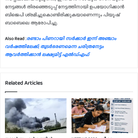
നേട്ടങ്ങൾ തിരഞ്ഞെടുപ്പ് നേട്ടത്തിനായി ഉപയോഗിക്കാൻ
ബിജെപി ശ്രമിച്ചുകൊണ്ടിരിക്കുകയാണെന്നും പിയൂഷ്
ബാബെലെ ആരോപിച്ചു.
Also Read
രണ്ടാം പിണറായി സര്‍ക്കാര്‍ ഇന്ന് അഞ്ചാം
:
വര്‍ഷത്തിലേക്ക്; തുടര്‍ഭരണമെന്ന ചരിത്രനേട്ടം
ആവര്‍ത്തിക്കാന്‍ ലക്ഷ്യമിട്ട് എല്‍ഡ്എഫ്
Related Articles