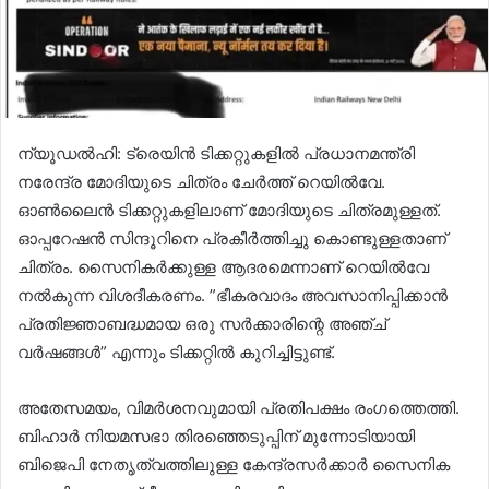
ന്യൂഡൽഹി: ട്രെയിൻ ടിക്കറ്റുകളിൽ പ്രധാനമന്ത്രി
നരേന്ദ്ര മോദിയുടെ ചിത്രം ചേർത്ത് റെയിൽവേ.
ഓൺലൈൻ ടിക്കറ്റുകളിലാണ് മോദിയുടെ ചിത്രമുള്ളത്.
ഓപ്പറേഷൻ സിന്ദൂറിനെ പ്രകീർത്തിച്ചു കൊണ്ടുള്ളതാണ്
ചിത്രം. സൈനികർക്കുള്ള ആദരമെന്നാണ് റെയിൽവേ
നൽകുന്ന വിശദീകരണം. ”ഭീകരവാദം അവസാനിപ്പിക്കാൻ
പ്രതിജ്ഞാബദ്ധമായ ഒരു സർക്കാരിന്റെ അഞ്ച്
വർഷങ്ങൾ” എന്നും ടിക്കറ്റിൽ കുറിച്ചിട്ടുണ്ട്.
അതേസമയം, വിമർശനവുമായി പ്രതിപക്ഷം രംഗത്തെത്തി.
ബിഹാർ നിയമസഭാ തിരഞ്ഞെടുപ്പിന് മുന്നോടിയായി
ബിജെപി നേതൃത്വത്തിലുള്ള കേന്ദ്രസർക്കാർ സൈനിക