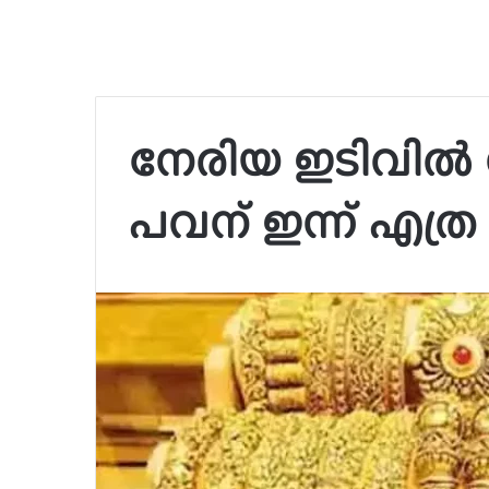
നേരിയ ഇടിവിൽ 
പവന് ഇന്ന് എത