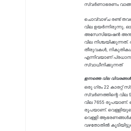
സ്വർണാഭരണം വാങ്ങാ
ചൊവ്വാഴ്ച രണ്ട് ത
വില ഉയർന്നിരുന്നു.
അസേസിയേഷൻ അന്താര
വില നിശ്ചയിക്കുന്നത്
തീരുവകൾ, നികുതികൾ, 
എന്നിവയാണ് പ്രധാന
സ്വാധീനിക്കുന്നത്
ഇന്നത്തെ വില വിവരങ്ങൾ
ഒരു ഗ്രം 22 കാരറ്റ് സ
സ്വർണത്തിന്റെ വില 9
വില 7655 രൂപയാണ്. ഒര
രൂപയാണ്. വെള്ളിയുടെ 
വെള്ളി ആഭരണങ്ങൾക്ക
വഴതോതിൽ കൂടിയിട്ടുണ്