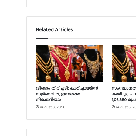
Related Articles
വീണ്ടും തിരിച്ചടി; കുതിച്ചുയർന്ന്
സംസ്ഥാനത്
സ്വർണവില, ഇന്നത്തെ
കുതിച്ചു; പവ
നിരക്കറിയാം
1,06,880 രൂപ
August 8, 2026
August 5, 2