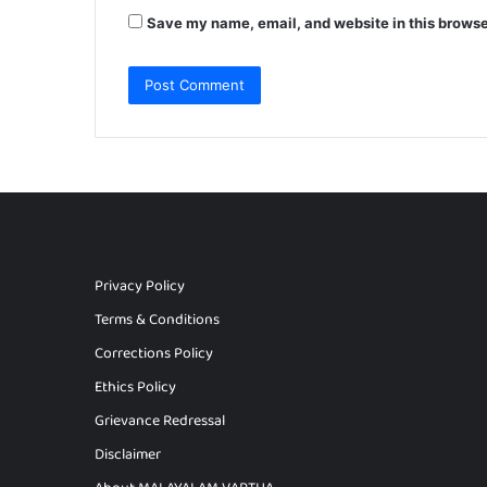
Save my name, email, and website in this browse
Privacy Policy
Terms & Conditions
Corrections Policy
Ethics Policy
Grievance Redressal
Disclaimer
About MALAYALAM VARTHA