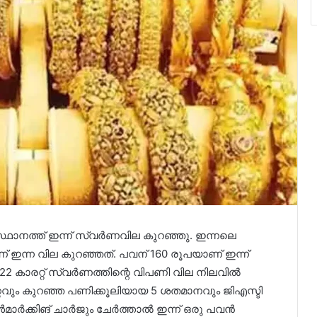
്ഥാനത്ത് ഇന്ന് സ്വർണവില കുറ‍ഞ്ഞു. ഇന്നലെ
 ഇന്ന വില കുറഞ്ഞത്. പവന് 160 രൂപയാണ് ഇന്ന്
22 കാരറ്റ് സ്വർണത്തിന്റെ വിപണി വില നിലവിൽ
്റവും കുറഞ്ഞ പണിക്കൂലിയായ 5 ശതമാനവും ജിഎസ്ടി
ൾമാർക്കിങ് ചാർജും ചേർത്താൽ ഇന്ന് ഒരു പവൻ