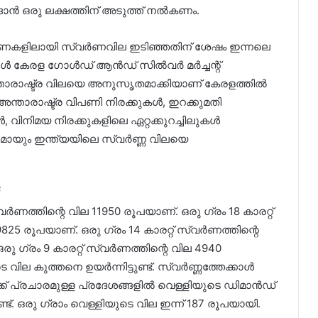
ൻ ഒരു ലക്ഷത്തിന് അടുത്ത് നൽകണം.
വണകളിലായി സ്വർണവില ഇടിഞ്ഞതിന് ശേഷം ഇന്നലെ
 ഓൾ കേരള ഗോൾഡ് ആൻഡ് സിൽവർ മർച്ചന്റ്
ാഷ്ട്ര വിലയെ അനുസൃതമാക്കിയാണ് കേരളത്തിൽ
. അന്താരാഷ്ട്ര വിപണി നിരക്കുകൾ, ഇറക്കുമതി
വിനിമയ നിരക്കുകളിലെ ഏറ്റക്കുറച്ചിലുകൾ
മായും ഇന്ത്യയിലെ സ്വർണ്ണ വിലയെ
്വർണത്തിന്റെ വില 11950 രൂപയാണ്. ഒരു ഗ്രം 18 കാരറ്റ്
825 രൂപയാണ്. ഒരു ഗ്രം 14 കാരറ്റ് സ്വർണത്തിന്റെ
ു ഗ്രം 9 കാരറ്റ് സ്വർണത്തിന്റെ വില 4940
വില കുത്തനെ ഉയർന്നിട്ടുണ്ട്. സ്വർണ്ണത്തേക്കാൾ
് പ്രചാരമുള്ള പ്രദേശങ്ങളിൽ വെള്ളിയുടെ ഡിമാൻ‍ഡ്
ട്. ഒരു ​ഗ്രാം വെള്ളിയുടെ വില ഇന്ന് 187 രൂപയായി.