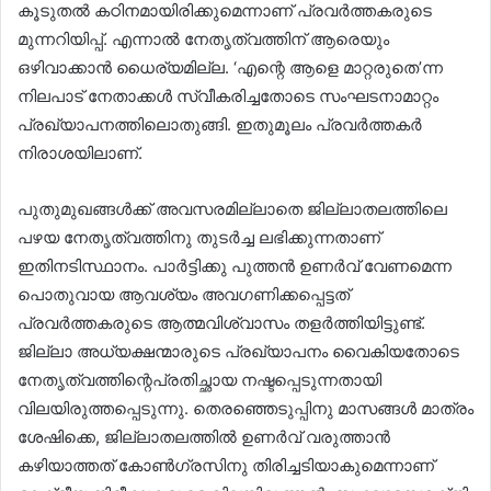
കൂടുതല്‍ കഠിനമായിരിക്കുമെന്നാണ് പ്രവര്‍ത്തകരുടെ
മുന്നറിയിപ്പ്. എന്നാല്‍ നേതൃത്വത്തിന് ആരെയും
ഒഴിവാക്കാന്‍ ധൈര്യമില്ല. ‘എന്റെ ആളെ മാറ്റരുതെ’ന്ന
നിലപാട് നേതാക്കള്‍ സ്വീകരിച്ചതോടെ സംഘടനാമാറ്റം
പ്രഖ്യാപനത്തിലൊതുങ്ങി. ഇതുമൂലം പ്രവര്‍ത്തകര്‍
നിരാശയിലാണ്.
പുതുമുഖങ്ങള്‍ക്ക് അവസരമില്ലാതെ ജില്ലാതലത്തിലെ
പഴയ നേതൃത്വത്തിനു തുടര്‍ച്ച ലഭിക്കുന്നതാണ്
ഇതിനടിസ്ഥാനം. പാര്‍ട്ടിക്കു പുത്തന്‍ ഉണര്‍വ് വേണമെന്ന
പൊതുവായ ആവശ്യം അവഗണിക്കപ്പെട്ടത്
പ്രവര്‍ത്തകരുടെ ആത്മവിശ്വാസം തളര്‍ത്തിയിട്ടുണ്ട്.
ജില്ലാ അധ്യക്ഷന്മാരുടെ പ്രഖ്യാപനം വൈകിയതോടെ
നേതൃത്വത്തിന്റെപ്രതിച്ഛായ നഷ്ടപ്പെടുന്നതായി
വിലയിരുത്തപ്പെടുന്നു. തെരഞ്ഞെടുപ്പിനു മാസങ്ങള്‍ മാത്രം
ശേഷിക്കെ, ജില്ലാതലത്തില്‍ ഉണര്‍വ് വരുത്താന്‍
കഴിയാത്തത് കോണ്‍ഗ്രസിനു തിരിച്ചടിയാകുമെന്നാണ്