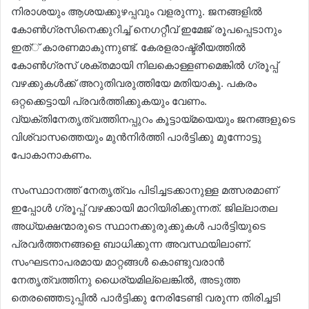
നിരാശയും ആശയക്കുഴപ്പവും വളരുന്നു. ജനങ്ങളില്‍
കോണ്‍ഗ്രസിനെക്കുറിച്ച് നെഗറ്റീവ് ഇമേജ് രൂപപ്പെടാനും
ഇത്് കാരണമാകുന്നുണ്ട്. കേരളരാഷ്ട്രീയത്തില്‍
കോണ്‍ഗ്രസ് ശക്തമായി നിലകൊള്ളണമെങ്കില്‍ ഗ്രൂപ്പ്
വഴക്കുകള്‍ക്ക് അറുതിവരുത്തിയേ മതിയാകൂ. പകരം
ഒറ്റക്കെട്ടായി പ്രവര്‍ത്തിക്കുകയും വേണം.
വ്യക്തിനേതൃത്വത്തിനപ്പുറം കൂട്ടായ്മയെയും ജനങ്ങളുടെ
വിശ്വാസത്തെയും മുന്‍നിര്‍ത്തി പാര്‍ട്ടിക്കു മുന്നോട്ടു
പോകാനാകണം.
സംസ്ഥാനത്ത് നേതൃത്വം പിടിച്ചടക്കാനുള്ള മത്സരമാണ്
ഇപ്പോള്‍ ഗ്രൂപ്പ് വഴക്കായി മാറിയിരിക്കുന്നത്. ജില്ലാതല
അധ്യക്ഷന്മാരുടെ സ്ഥാനക്കുരുക്കുകള്‍ പാര്‍ട്ടിയുടെ
പ്രവര്‍ത്തനങ്ങളെ ബാധിക്കുന്ന അവസ്ഥയിലാണ്.
സംഘടനാപരമായ മാറ്റങ്ങള്‍ കൊണ്ടുവരാന്‍
നേതൃത്വത്തിനു ധൈര്യമില്ലെങ്കില്‍, അടുത്ത
തെരഞ്ഞെടുപ്പില്‍ പാര്‍ട്ടിക്കു നേരിടേണ്ടി വരുന്ന തിരിച്ചടി