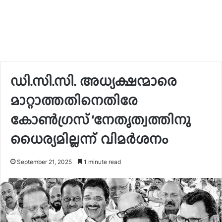
ഡി.സി.സി. അധ്യക്ഷന്മാരെ
മാറ്റാത്തതിനെതിരേ
കോണ്‍ഗ്രസ് ‘നേതൃത്വത്തിനു
ധൈര്യമില്ലന്ന് വിമര്‍ശനം
September 21, 2025
1 minute read