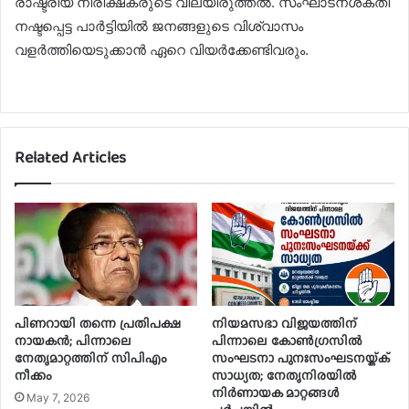
രാഷ്ട്രീയ നിരീക്ഷകരുടെ വിലയിരുത്തല്‍. സംഘാടനശക്തി
നഷ്ടപ്പെട്ട പാര്‍ട്ടിയില്‍ ജനങ്ങളുടെ വിശ്വാസം
വളര്‍ത്തിയെടുക്കാന്‍ ഏറെ വിയര്‍ക്കേണ്ടിവരും.
Related Articles
പിണറായി തന്നെ പ്രതിപക്ഷ
നിയമസഭാ വിജയത്തിന്
നായകൻ; പിന്നാലെ
പിന്നാലെ കോൺഗ്രസിൽ
നേതൃമാറ്റത്തിന് സിപിഎം
സംഘടനാ പുനഃസംഘടനയ്ക്ക്
നീക്കം
സാധ്യത; നേതൃനിരയിൽ
നിർണായക മാറ്റങ്ങൾ
May 7, 2026