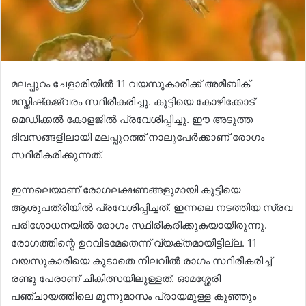
മലപ്പുറം ചേളാരിയില്‍ 11 വയസുകാരിക്ക് അമീബിക്
മസ്തിഷ്‌കജ്വരം സ്ഥിരീകരിച്ചു. കുട്ടിയെ കോഴിക്കോട്
മെഡിക്കല്‍ കോളജില്‍ പ്രവേശിപ്പിച്ചു. ഈ അടുത്ത
ദിവസങ്ങളിലായി മലപ്പുറത്ത് നാലുപേര്‍ക്കാണ് രോഗം
സ്ഥിരീകരിക്കുന്നത്.
ഇന്നലെയാണ് രോഗലക്ഷണങ്ങളുമായി കുട്ടിയെ
ആശുപത്രിയില്‍ പ്രവേശിപ്പിച്ചത്. ഇന്നലെ നടത്തിയ സ്രവ
പരിശോധനയില്‍ രോഗം സ്ഥിരീകരിക്കുകയായിരുന്നു.
രോഗത്തിന്റെ ഉറവിടമേതെന്ന് വ്യക്തമായിട്ടില്ല. 11
വയസുകാരിയെ കൂടാതെ നിലവില്‍ രാഗം സ്ഥിരീകരിച്ച്
രണ്ടു പേരാണ് ചികിത്സയിലുള്ളത്. ഓമശ്ശേരി
പഞ്ചായത്തിലെ മൂന്നുമാസം പ്രായമുള്ള കുഞ്ഞും