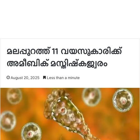
മലപ്പുറത്ത് 11 വയസുകാരിക്ക്
അമീബിക് മസ്തിഷ്‌കജ്വരം
August 20, 2025
Less than a minute