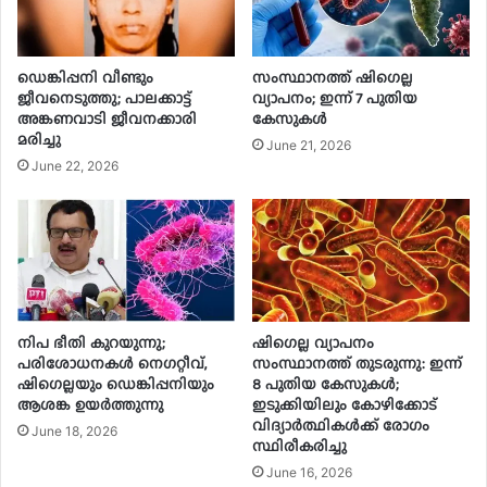
ഡെങ്കിപ്പനി വീണ്ടും
സംസ്ഥാനത്ത് ഷിഗെല്ല
ജീവനെടുത്തു; പാലക്കാട്ട്
വ്യാപനം; ഇന്ന് 7 പുതിയ
അങ്കണവാടി ജീവനക്കാരി
കേസുകൾ
മരിച്ചു
June 21, 2026
June 22, 2026
നിപ ഭീതി കുറയുന്നു;
ഷിഗെല്ല വ്യാപനം
പരിശോധനകൾ നെഗറ്റീവ്,
സംസ്ഥാനത്ത് തുടരുന്നു: ഇന്ന്
ഷിഗെല്ലയും ഡെങ്കിപ്പനിയും
8 പുതിയ കേസുകൾ;
ആശങ്ക ഉയർത്തുന്നു
ഇടുക്കിയിലും കോഴിക്കോട്
വിദ്യാർത്ഥികൾക്ക് രോഗം
June 18, 2026
സ്ഥിരീകരിച്ചു
June 16, 2026