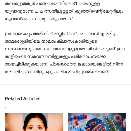
തലക്കുളത്തൂര്‍ പഞ്ചായത്തിലെ 31 വയസ്സുള്ള
യുവാവുമാണ് ചികിത്സയിലുള്ളത്. കുഞ്ഞ് വെന്റിലേറ്ററിലും
യുവാവ് ഐ സി യു വിലും ആണ്.
ഇതോടൊപ്പം അമീബിക് മസ്തിഷ്‌ക ജ്വരം ബാധിച്ചു മരിച്ച
താമരശ്ശേരിയിലെ നാലാം ക്ലാസുകാരിയുടെ
സഹോദരനും രോഗലക്ഷണങ്ങളുള്ളതായി വിവരമുണ്ട്. ഈ
കുട്ടിയുടെ സ്രവസാമ്പിളുകളും പരിശോധനയ്ക്ക്
അയച്ചിരിക്കുകയാണ്. പ്രദേശത്തെ ജലാശയങ്ങളില്‍ നിന്ന്
ശേഖരിച്ച സാമ്പിളുകളും പരിശോധിച്ചുവരികയാണ്.
Related Articles