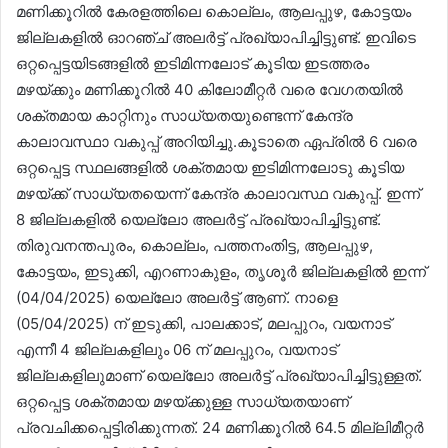
മണിക്കൂറിൽ കേരളത്തിലെ കൊല്ലം, ആലപ്പുഴ, കോട്ടയം
ജില്ലകളിൽ ഓറഞ്ച് അലർട്ട് പ്രഖ്യാപിച്ചിട്ടുണ്ട്. ‍ഇവിടെ
ഒറ്റപ്പെട്ടയിടങ്ങളിൽ ഇടിമിന്നലോട് കൂടിയ ഇടത്തരം
മഴയ്ക്കും മണിക്കൂറിൽ 40 കിലോമീറ്റർ വരെ വേഗതയിൽ
ശക്തമായ കാറ്റിനും സാധ്യതയുണ്ടെന്ന് കേന്ദ്ര
കാലാവസ്ഥാ വകുപ്പ് അറിയിച്ചു.കൂടാതെ ഏപ്രിൽ 6 വരെ
ഒറ്റപ്പെട്ട സ്ഥലങ്ങളിൽ ശക്തമായ ഇടിമിന്നലോടു കൂടിയ
മഴയ്ക്ക് സാധ്യതയെന്ന് കേന്ദ്ര കാലാവസ്ഥ വകുപ്പ്. ഇന്ന്
8 ജില്ലകളിൽ യെല്ലോ അലർട്ട് പ്രഖ്യാപിച്ചിട്ടുണ്ട്.
തിരുവനന്തപുരം, കൊല്ലം, പത്തനംതിട്ട, ആലപ്പുഴ,
കോട്ടയം, ഇടുക്കി, എറണാകുളം, തൃശൂർ ജില്ലകളിൽ ഇന്ന്
(04/04/2025) യെല്ലോ അലർട്ട് ആണ്. നാളെ
(05/04/2025) ന് ഇടുക്കി, പാലക്കാട്, മലപ്പുറം, വയനാട്
എന്നീ 4 ജില്ലകളിലും 06 ന് മലപ്പുറം, വയനാട്
ജില്ലകളിലുമാണ് യെല്ലോ അല‍ർട്ട് പ്രഖ്യാപിച്ചിട്ടുള്ളത്.
ഒറ്റപ്പെട്ട ശക്തമായ മഴയ്ക്കുള്ള സാധ്യതയാണ്
പ്രവചിക്കപ്പെട്ടിരിക്കുന്നത്. 24 മണിക്കൂറിൽ 64.5 മില്ലിമീറ്റർ