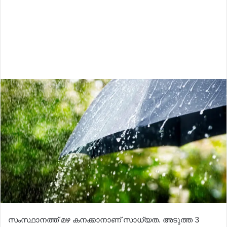
സംസ്ഥാനത്ത് മഴ കനക്കാനാണ് സാധ്യത. അടുത്ത 3