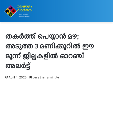
തകർത്ത് പെയ്യാൻ മഴ;
അടുത്ത 3 മണിക്കൂറിൽ ഈ
മൂന്ന് ജില്ലകളിൽ ഓറഞ്ച്
അലർട്ട്
April 4, 2025
Less than a minute