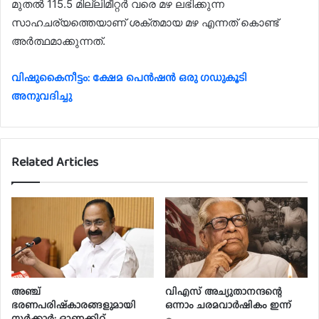
മുതൽ 115.5 മില്ലിമീറ്റർ വരെ മഴ ലഭിക്കുന്ന
സാഹചര്യത്തെയാണ് ശക്തമായ മഴ എന്നത് കൊണ്ട്
അർത്ഥമാക്കുന്നത്.
വിഷുകൈനീട്ടം: ക്ഷേമ പെന്‍ഷന്‍ ഒരു ഗഡുകൂടി
അനുവദിച്ചു
Related Articles
അഞ്ച്
വിഎസ് അച്യുതാനന്ദന്റെ
ഭരണപരിഷ്‌കാരങ്ങളുമായി
ഒന്നാം ചരമവാർഷികം ഇന്ന്
സർക്കാർ; ഓണക്കിറ്റ്