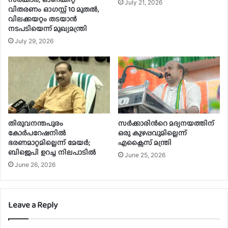
July 21, 2026
വിതരണം ഓഗസ്റ്റ് 10 മുതൽ,
വിലക്കയറ്റം തടയാൻ
നടപടിയെന്ന് മുഖ്യമന്ത്രി
July 29, 2026
തിരുവനന്തപുരം
സർക്കാരിന്‍റെ മദ്യനയത്തിന്
കോർപറേഷനിൽ
ഒരു കുഴപ്പവുമില്ലെന്ന്
ഭരണമാറ്റമില്ലെന്ന് മേയർ;
എക്സൈസ് മന്ത്രി
ബിജെപി ഉറച്ച നിലപാടിൽ
June 25, 2026
June 26, 2026
Leave a Reply