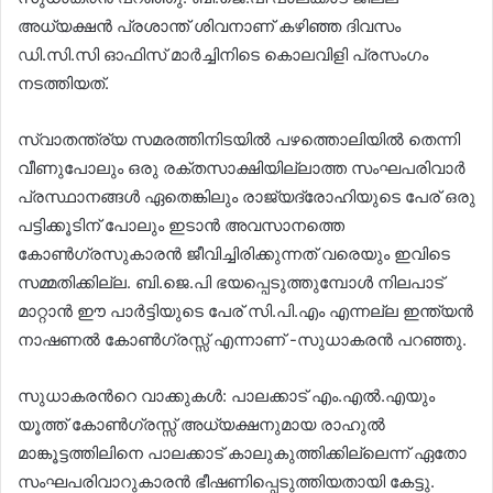
അധ്യക്ഷൻ പ്രശാന്ത് ശിവനാണ് കഴിഞ്ഞ ദിവസം
ഡി.സി.സി ഓഫിസ് മാർച്ചിനിടെ കൊലവിളി പ്രസംഗം
നടത്തിയത്.
സ്വാതന്ത്ര്യ സമരത്തിനിടയിൽ പഴത്തൊലിയിൽ തെന്നി
വീണുപോലും ഒരു രക്തസാക്ഷിയില്ലാത്ത സംഘപരിവാർ
പ്രസ്ഥാനങ്ങൾ ഏതെങ്കിലും രാജ്യദ്രോഹിയുടെ പേര് ഒരു
പട്ടിക്കൂടിന് പോലും ഇടാൻ അവസാനത്തെ
കോൺഗ്രസുകാരൻ ജീവിച്ചിരിക്കുന്നത് വരെയും ഇവിടെ
സമ്മതിക്കില്ല. ബി.ജെ.പി ഭയപ്പെടുത്തുമ്പോൾ നിലപാട്
മാറ്റാൻ ഈ പാർട്ടിയുടെ പേര് സി.പി.എം എന്നല്ല ഇന്ത്യൻ
നാഷണൽ കോൺഗ്രസ്സ് എന്നാണ് -സുധാകരൻ പറഞ്ഞു.
സുധാകരന്‍റെ വാക്കുകൾ: പാലക്കാട് എം.എൽ.എയും
യൂത്ത് കോൺഗ്രസ്സ് അധ്യക്ഷനുമായ രാഹുൽ
മാങ്കൂട്ടത്തിലിനെ പാലക്കാട് കാലുകുത്തിക്കില്ലെന്ന് ഏതോ
സംഘപരിവാറുകാരൻ ഭീഷണിപ്പെടുത്തിയതായി കേട്ടു.