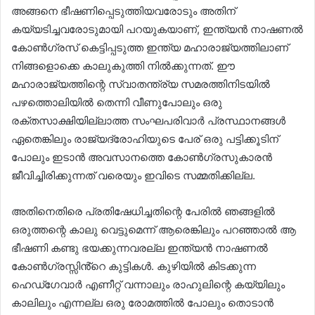
അങ്ങനെ ഭീഷണിപ്പെടുത്തിയവരോടും അതിന്
കയ്യടിച്ചവരോടുമായി പറയുകയാണ്, ഇന്ത്യൻ നാഷണൽ
കോൺഗ്രസ് കെട്ടിപ്പടുത്ത ഇന്ത്യ മഹാരാജ്യത്തിലാണ്
നിങ്ങളൊക്കെ കാലുകുത്തി നിൽക്കുന്നത്. ഈ
മഹാരാജ്യത്തിന്റെ സ്വാതന്ത്ര്യ സമരത്തിനിടയിൽ
പഴത്തൊലിയിൽ തെന്നി വീണുപോലും ഒരു
രക്തസാക്ഷിയില്ലാത്ത സംഘപരിവാർ പ്രസ്ഥാനങ്ങൾ
ഏതെങ്കിലും രാജ്യദ്രോഹിയുടെ പേര് ഒരു പട്ടിക്കൂടിന്
പോലും ഇടാൻ അവസാനത്തെ കോൺഗ്രസുകാരൻ
ജീവിച്ചിരിക്കുന്നത് വരെയും ഇവിടെ സമ്മതിക്കില്ല.
അതിനെതിരെ പ്രതിഷേധിച്ചതിന്റെ പേരിൽ ഞങ്ങളിൽ
ഒരുത്തന്റെ കാലു വെട്ടുമെന്ന് ആരെങ്കിലും പറഞ്ഞാൽ ആ
ഭീഷണി കണ്ടു ഭയക്കുന്നവരല്ല ഇന്ത്യൻ നാഷണൽ
കോൺഗ്രസ്സിൻ്റെ കുട്ടികൾ. കുഴിയിൽ കിടക്കുന്ന
ഹെഡ്ഗേവാർ എണീറ്റ് വന്നാലും രാഹുലിന്റെ കയ്യിലും
കാലിലും എന്നല്ല ഒരു രോമത്തിൽ പോലും തൊടാൻ