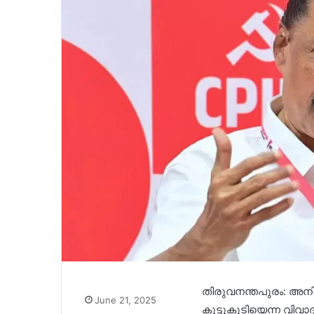
തിരുവനന്തപുരം: അന
June 21, 2025
കൂട്ടുകൂടിയെന്ന വിവാ