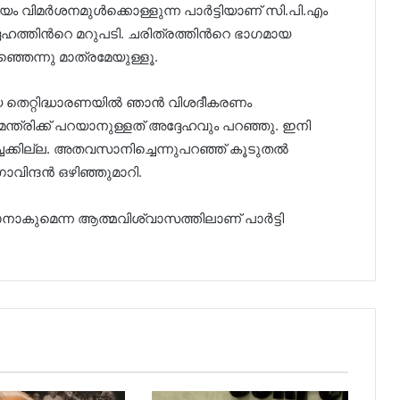
്വയം വിമർശനമുൾക്കൊള്ളുന്ന പാർട്ടിയാണ് സി.പി.എം
േഹത്തിന്‍റെ മറുപടി. ചരിത്രത്തിന്‍റെ ഭാഗമായ
ഞെന്നു മാത്രമേയുള്ളൂ.
 തെറ്റിദ്ധാരണയിൽ ഞാൻ വിശദീകരണം
ത്രിക്ക് പറയാനുള്ളത് അദ്ദേഹവും പറഞ്ഞു. ഇനി
്ചക്കില്ല. അതവസാനിച്ചെന്നുപറഞ്ഞ് കൂടുതൽ
ാവിന്ദൻ ഒഴിഞ്ഞുമാറി.
ാനാകുമെന്ന ആത്മവിശ്വാസത്തിലാണ് പാർട്ടി