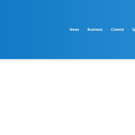
News
Business
Cinema
S