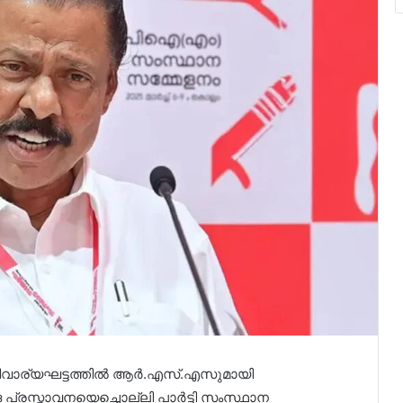
ിവാര്യഘട്ടത്തിൽ ആർ.എസ്.എസുമായി
ദ പ്രസ്താവനയെച്ചൊല്ലി പാർട്ടി സംസ്ഥാന