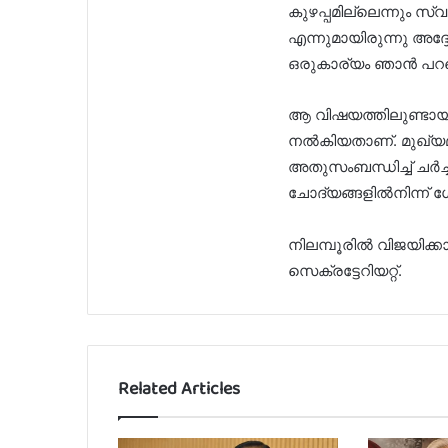
കുഴപ്പമില്ലെന്നും സ
എന്നുമായിരുന്നു അദ്ദ
ഒരുകാര്യം ഞാൻ പറഞ്
ആ വിഷയത്തിലുണ്ടായ
നൽകിയതാണ്. മുഖ്യമന്
അതുസംബന്ധിച്ച് ചർച
ചോദ്യങ്ങളിൽനിന്ന് ഗേ
നിലമ്പൂരിൽ വിജയിക്ക
സെക്രട്ടേറിയറ്റ്.
Related Articles