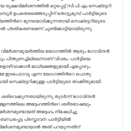
ായ രൂക്ഷവിമർശനത്തിൽ ഒറ്റപ്പെട്ട് സി.പി.എം സെക്രട്ടറി
മ്പൂർ ഉപതെരഞ്ഞെടുപ്പിന് തൊട്ടുമുമ്പ് പാർട്ടിയുടെ
ത്തിന്‍റെ മുനയൊടിക്കുന്നതായി സെക്രട്ടറിയുടെ
പ്രതികരണമെന്ന് ചൂണ്ടിക്കാട്ടിയായിരുന്നു
ും വിമർശനമുയർത്തിയ യോഗത്തിൽ ആരും ഗോവിന്ദൻ
 പിന്തുണച്ചില്ലെന്നാണ് വിവരം. പാർട്ടിയെ
്ങളൊഴിവാക്കാൻ മാധ്യമങ്ങളുമായി എപ്പോഴും
മേ ഇടപെടാവൂ എന്ന യോഗത്തിന്‍റെ പൊതു
 സെക്രട്ടറിക്കുള്ള പാർട്ടിയുടെ താക്കീതുമായി.
 ശരിവെക്കുന്നതായിരുന്നു തുടർന്ന് ഗോവിന്ദൻ
േളനത്തിലെ അദ്ദേഹത്തിന്‍റെ ശരീരഭാഷയും
ിമർശനമുണ്ടായത് അദ്ദേഹം നിഷേധിച്ചു.
ധപ്പെട്ട പ്രസ്താവന പാർട്ടിയിൽ
 വിമർശനമുണ്ടായാൽ അത് പറയുന്നതിന്