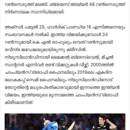
റൺസെടുത്ത് മടങ്ങി. ശ്രേയസ് അയ്യർ 48 റൺസെടുത്ത്
നിർണായക സാന്നിധ്യമായി.
അക്സർ പട്ടേൽ 29, ഹാർദിക് പാണ്ഡ്യ 18 എന്നിങ്ങനെയും
സംഭാവനകൾ നൽകി. ഇന്ത്യ വിജയിക്കുമ്പോൾ 34
റൺസുമായി കെ എൽ രാഹുലും ഒമ്പത് റൺസുമായി
രവീന്ദ്ര ജഡേജയുമായിരുന്നു ക്രീസിൽ.
ന്യൂസിലാൻഡിനായി മൈക്കൽ ബ്രേസ്‍വെൽ, മിച്ചൽ
സാന്റനർ എന്നിവർ രണ്ട് വിക്കറ്റുകൾ വീഴ്ത്തി. 2000ത്തിൽ
ചാംപ്യൻസ് ട്രോഫി ഫൈനലിലും 2019ലെ ഏകദിന
ലോകകപ്പ് സെമി ഫൈനലിലും ന്യൂസിലാൻഡിനോട്
തോറ്റതിന്റെ മധുരപ്രതികാരവുമായി ഇന്നത്തെ ഇന്ത്യൻ
വിജയം. ഇന്ത്യയുടെ മൂന്നാമത്തെ ചാംപ്യൻസ് ട്രോഫി
കിരീടമാണിത്.