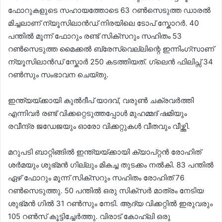
ഫോറുകളുടെ സഹായത്തോടെ 63 റൺസെടുത്ത ഡാരൽ
മിച്ചലാണ് ന്യൂസിലാൻഡ് നിരയിലെ ടോപ് സ്കോറർ. 40
പന്തിൽ മൂന്ന് ഫോറും രണ്ട് സിക്സറും സഹിതം 53
റൺസെടുത്ത മൈക്കൽ ബ്രേസ്‍വെല്ലിന്റെ ഇന്നിംഗ്സാണ്
ന്യൂസിലാൻഡ് സ്കോർ 250 കടത്തിയത്. ഗ്ലെൻ ഫിലിപ്സ് 34
റൺസും സംഭാവന ചെയ്തു.
ഇന്ത്യയ്ക്കായി കുൽദീപ് യാദവ്, വരുൺ ചക്രവർ‌ത്തി
എന്നിവർ രണ്ട് വിക്കറ്റെടുത്തപ്പോൾ മുഹമ്മദ് ഷമിയും
രവീന്ദ്ര ജഡേജയും ഓരോ വിക്കറ്റുകൾ വീതവും വീഴ്ത്തി.
മറുപടി ബാറ്റിങ്ങിൽ ഇന്ത്യയ്ക്കായി ക്യാപ്റ്റൻ രോഹിത്
ശർമയും ശുഭ്മൻ ഗില്ലും മികച്ച തുടക്കം നൽകി. 83 പന്തിൽ
ഏഴ് ഫോറും മൂന്ന് സിക്സറും സഹിതം രോഹിത് 76
റൺസെടുത്തു. 50 പന്തിൽ ഒരു സിക്സർ മാത്രം നേടിയ
ശുഭ്മൻ ഗിൽ 31 റൺസും നേടി. ആദ്യ വിക്കറ്റിൽ ഇരുവരും
105 റൺസ് കൂട്ടിച്ചേർത്തു. വിരാട് കോഹ്‍ലി ഒരു