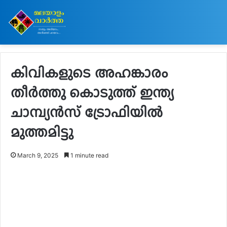
കിവികളുടെ അഹങ്കാരം
തീർത്തു കൊടുത്ത് ഇന്ത്യ
ചാമ്പ്യൻസ് ട്രോഫിയിൽ
മുത്തമിട്ടു
March 9, 2025
1 minute read