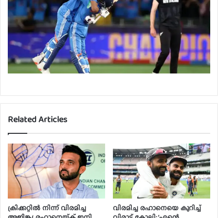
Related Articles
ക്രിക്കറ്റിൽ നിന്ന് വിരമിച്ച
വിരമിച്ച രഹാനെയെ കുറിച്ച്
അജിങ്ക്യ രഹാനെയ്ക്ക് ഇനി
വിരാട് കോലി; ‘എന്റെ