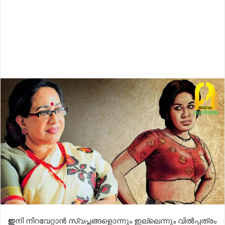
ഇ
നി നിറവേറ്റാൻ സ്വപ്നങ്ങളൊന്നും ഇല്ലെന്നും വിൽപ്പത്രം