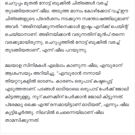
ചെറുപ്പം മുതൽ നോട്ട് ബുക്കിൽ ചിത്രങ്ങൾ വരച്ച്
തുടങ്ങിയതാണ് ഷീല. അടുത്ത മാസം കോഴിക്കോട് വച്ച് ഈ
ചിത്രങ്ങളുടെ പ്രദർശനം നടക്കുന്ന സന്തോഷത്തിലുമാണ്
അവർ. “അഭിനയിക്കുന്നതിനെക്കാൾ ഇഷ്ടം എനിക്ക് പെയിന്റ്
ചെയ്യാനാണ്. അഭിനയിക്കാൻ വരുന്നതിന് മുൻപ് തന്നെ
വരക്കുമായിരുന്നു. ചെറുപ്പത്തിൽ നോട്ട് ബുക്കിൽ വരച്ച്
തുടങ്ങിയതാണ്”, എന്ന് ഷീല പറയുന്നു.
മലയാള സിനിമകൾ എല്ലാം കാണുന്ന ഷീല, എമ്പുരാന്
ആശംസയും അറിയിച്ചു. “എമ്പുരാൻ നന്നായി
തിയറ്ററുകളിൽ ഓടണം. കാരണം ഒരുപാട് കഷ്ടപ്പെട്ട്
എടുത്തതാണ്. പടങ്ങൾ ഓടിയാലെ ഒരുപാട് പേർക്ക് ജോലി
കിട്ടത്തുള്ളൂ. നൂറ് കണക്കിന് പേർക്കാൻ ജോലി കിട്ടുന്നത്.
പ്രേമലു ഒക്കെ എന്ത് രസമായിട്ടാണ് ഓടിയത്”, എന്നും ഷീല
കൂട്ടിച്ചേർത്തു. നിലവില്‍ ചെന്നൈയിലാണ് ഷീല
താമസിക്കുന്നത്.