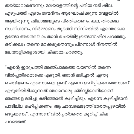
തയ്യാറാണെന്നും മലയാളത്തിന്റെ പ്രിയ നടി ഷീല.
എഴുപത്തി ഏഴാം ജന്മദിനം ആഘോഷിക്കുന്ന വേളയിൽ
ആയിരുന്നു ഷീലാമ്മയുടെ പ്രതികരണം. കഥ, തിരക്കഥ,
സംവിധാനം, നിർമ്മാണം തുടങ്ങി സിനിമയിൽ എന്തൊക്കെ
ഉണ്ടോ അതെല്ലാം താൻ ചെയ്തിട്ടുണ്ടെന്ന് ഷീല പറഞ്ഞു.
ഒരിക്കലും തന്നെ മറക്കരുതെന്നും പിറന്നാൾ ദിനത്തിൽ
മലയാളികളോടായി ഷീലാമ്മ പറഞ്ഞു.
“എന്റെ ഇരുപത്തി അഞ്ചാമത്തെ വയസിൽ തന്നെ
വിൽപ്പത്രമൊക്കെ എഴുതി. ഞാൻ മരിച്ചാൽ എന്തു
ചെയ്യണം എന്നൊക്കെ ഉണ്ട്. എന്നെ ദഹിപ്പിക്കണമെന്നാണ്
എഴുതിയിരിക്കുന്നത്. ഞാനൊരു ക്രിസ്ത്യാനിയാണ്.
ഞങ്ങളെ മരിച്ചു കഴിഞ്ഞാൽ കുഴിച്ചിടും. എന്നെ കുഴിച്ചിടാൻ
പാടില്ല. ദഹിപ്പിക്കണം. ആ ചാമ്പലെടുത്ത് ഭാരതപ്പുഴയിൽ
ഒഴുക്കണം”, എന്നാണ് വിൽപ്പത്രത്തെ കുറിച്ച് ഷീല
പറഞ്ഞത്.