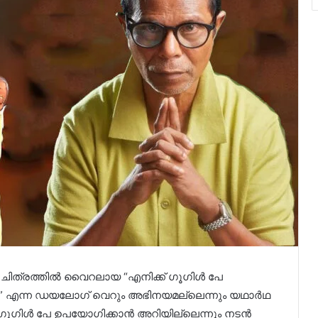
 ചിത്രത്തിൽ വൈറലായ “എനിക്ക് ഗൂഗിൾ പേ
” എന്ന ഡയലോഗ് വെറും അഭിനയമല്ലെന്നും യഥാർഥ
ക് ഗൂഗിൾ പേ ഉപയോഗിക്കാൻ അറിയില്ലെന്നും നടൻ