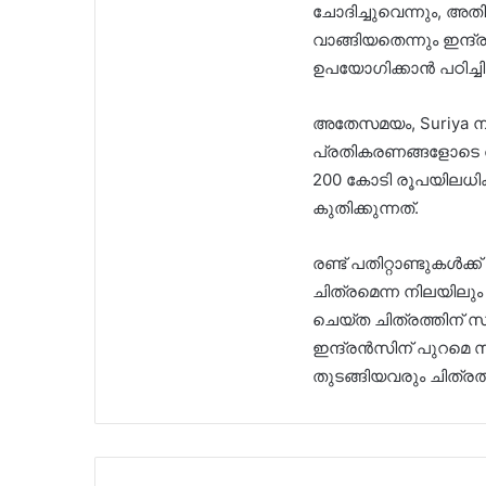
ചോദിച്ചുവെന്നും, അത
വാങ്ങിയതെന്നും ഇന
ഉപയോഗിക്കാൻ പഠിച്ചിട്
അതേസമയം, Suriya നാ
പ്രതികരണങ്ങളോടെ 
200 കോടി രൂപയിലധിക
കുതിക്കുന്നത്.
രണ്ട് പതിറ്റാണ്ടുകൾക്ക
ചിത്രമെന്ന നിലയിലും ‘ക
ചെയ്ത ചിത്രത്തിന് സം
ഇന്ദ്രൻസിന് പുറമെ 
തുടങ്ങിയവരും ചിത്രത