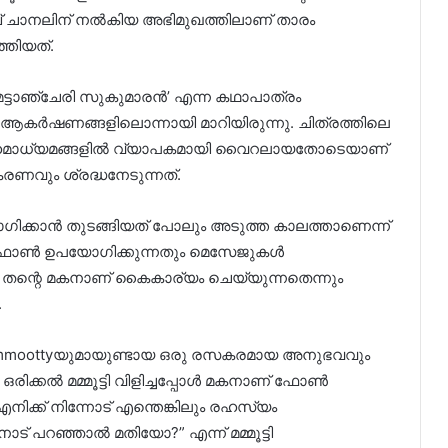
ൂബ് ചാനലിന് നൽകിയ അഭിമുഖത്തിലാണ് താരം
ത്തിയത്.
 ‘മട്ടാഞ്ചേരി സുകുമാരൻ’ എന്ന കഥാപാത്രം
 ആകർഷണങ്ങളിലൊന്നായി മാറിയിരുന്നു. ചിത്രത്തിലെ
ാധ്യമങ്ങളിൽ വ്യാപകമായി വൈറലായതോടെയാണ്
കരണവും ശ്രദ്ധനേടുന്നത്.
ഗിക്കാൻ തുടങ്ങിയത് പോലും അടുത്ത കാലത്താണെന്ന്
. ഫോൺ ഉപയോഗിക്കുന്നതും മെസേജുകൾ
 തന്റെ മകനാണ് കൈകാര്യം ചെയ്യുന്നതെന്നും
.
ammoottyയുമായുണ്ടായ ഒരു രസകരമായ അനുഭവവും
ു. ഒരിക്കൽ മമ്മൂട്ടി വിളിച്ചപ്പോൾ മകനാണ് ഫോൺ
നിക്ക് നിന്നോട് എന്തെങ്കിലും രഹസ്യം
 പറഞ്ഞാൽ മതിയോ?” എന്ന് മമ്മൂട്ടി