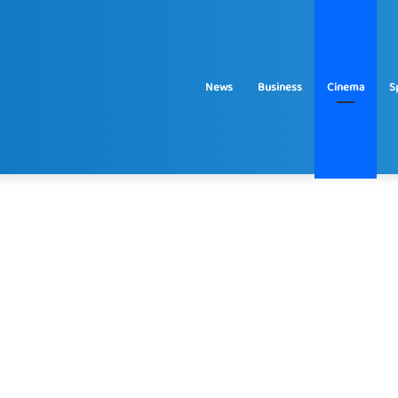
News
Business
Cinema
S