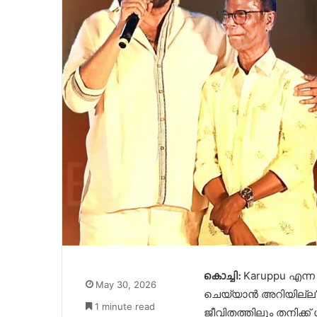
കൊച്ചി:
Karuppu എന്ന
May 30, 2026
ചെയ്യാൻ അറിയില്ല
1 minute read
ജീവിതത്തിലും തനിക്