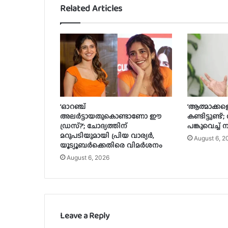
Related Articles
‘ഓറഞ്ച്
‘ആത്മാക്കളെ
അലർട്ടായതുകൊണ്ടാണോ ഈ
കണ്ടിട്ടുണ്ട
ഡ്രസ്?’; ചോദ്യത്തിന്
പങ്കുവെച്ച്
മറുപടിയുമായി പ്രിയ വാര്യർ,
August 6, 2
യൂട്യൂബർക്കെതിരെ വിമർശനം
August 6, 2026
Leave a Reply