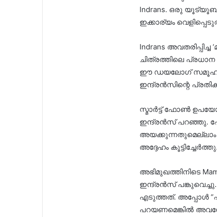
Indrans. ഒരു യൂട്യ
ഇക്കാര്യം വെളിപ്പെടു
Indrans അവതരിപ്പിച്ച
ചിത്രത്തിലെ പ്രധാന
ഈ ഡയലോഗ് സമൂഹമ
ഇന്ദ്രൻസിന്റെ പ്രതി
സ്മാർട്ട് ഫോൺ ഉപയോ
ഇന്ദ്രൻസ് പറഞ്ഞു
അയക്കുന്നതുമെല്ലാം
അദ്ദേഹം കൂട്ടിച്ചേർത്തു
അഭിമുഖത്തിനിടെ M
ഇന്ദ്രൻസ് പങ്കുവെച്ച
എടുത്തത്. അപ്പോൾ “എ
പറയണമെങ്കിൽ അവനോട്