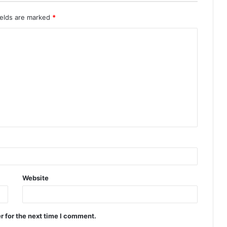
ields are marked
*
Website
r for the next time I comment.