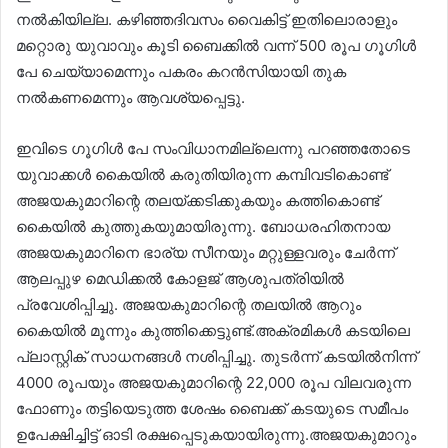
നല്‍കിയില്ല. കഴിഞ്ഞദിവസം വൈകിട്ട് ഇതിലൊരാളും
മറ്റൊരു യുവാവും കൂടി ബൈക്കില്‍ വന്ന് 500 രൂപ ഗൂഗിള്‍
പേ ചെയ്യാമെന്നും പകരം കറന്‍സിയായി തുക
നല്‍കണമെന്നും ആവശ്യപ്പെട്ടു.
ഇവിടെ ഗൂഗിള്‍ പേ സംവിധാനമില്ലെന്നു പറഞ്ഞതോടെ
യുവാക്കള്‍ കൈയില്‍ കരുതിയിരുന്ന കമ്പിവടികൊണ്ട്
അജയകുമാറിന്റെ തലയ്ക്കടിക്കുകയും കത്തികൊണ്ട്
കൈയില്‍ കുത്തുകയുമായിരുന്നു. ബോധരഹിതനായ
അജയകുമാറിനെ ഭാര്യ സീനയും മറ്റുള്ളവരും ചേര്‍ന്ന്
ആലപ്പുഴ മെഡിക്കല്‍ കോളജ് ആശുപത്രിയില്‍
പ്രവേശിപ്പിച്ചു. അജയകുമാറിന്റെ തലയില്‍ ആറും
കൈയില്‍ മൂന്നും കുത്തിക്കെട്ടുണ്ട്.അക്രമികള്‍ കടയിലെ
പ്ലാസ്റ്റിക് സാധനങ്ങള്‍ നശിപ്പിച്ചു. തുടര്‍ന്ന് കടയില്‍നിന്ന്
4000 രൂപയും അജയകുമാറിന്റെ 22,000 രൂപ വിലവരുന്ന
ഫോണും തട്ടിയെടുത്ത ശേഷം ബൈക്ക് കടയുടെ സമീപം
ഉപേക്ഷിച്ചിട്ട് ഓടി രക്ഷപ്പെടുകയായിരുന്നു.അജയകുമാറും