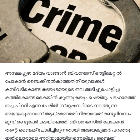
അമ്പലപ്പുഴ: മദ്യം വാങ്ങാന്‍ ബിവറേജസ് ഔട്ട്‌ലെറ്റില്‍
പോകാന്‍ ബൈക്ക് നല്‍കാത്തതിന് യുവാക്കള്‍
കമ്പിവടികൊണ്ട് കടയുടമയുടെ തല അടിച്ചുപൊട്ടിച്ചു.
കത്തികൊണ്ട് കൈയില്‍ കുത്തുകയും ചെയ്തു. പടഹാരത്ത്
തച്ചംപിള്ളി എന്ന പേരില്‍ സ്‌റ്റേഷനറിക്കട നടത്തുന്ന
അജയകുമാറാണ് ആക്രമണത്തിനിരയായത്.രണ്ടുദിവസം
മുമ്പ് രണ്ടുപേര്‍ കടയിലെത്തി ബിവറേജസില്‍ പോകാന്‍
തന്റെ ബൈക്ക് ചോദിച്ചിരുന്നതായി അജയകുമാര്‍ പറഞ്ഞു.
ഇതിലൊരാളെ അറിയാമായിരുന്നെങ്കിലും ബൈക്ക്