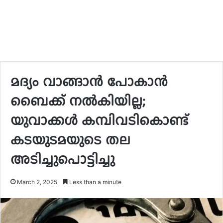
മദ്യം വാങ്ങാന്‍ പോകാന്‍
ബൈക്ക് നല്‍കിയില്ല;
യുവാക്കള്‍ കമ്പിവടികൊണ്ട്
കടയുടമയുടെ തല
അടിച്ചുപൊട്ടിച്ചു
March 2, 2025
Less than a minute