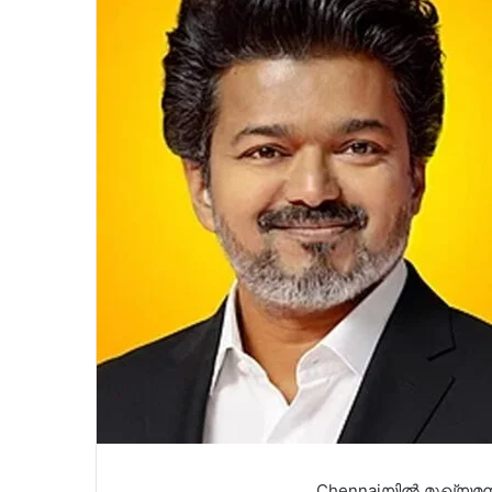
Chennaiയിൽ മുഖ്യമന്ത