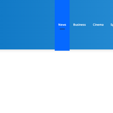
News
Business
Cinema
S