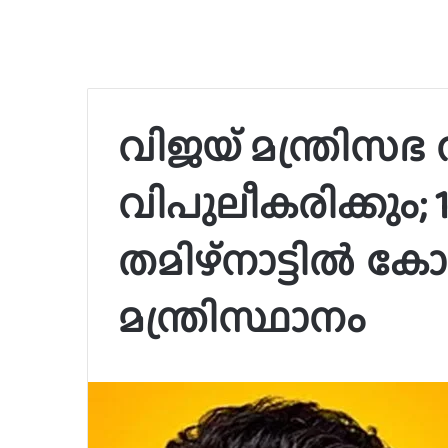
വിജയ് മന്ത്രിസഭ വ്
വിപുലീകരിക്കും;
തമിഴ്നാട്ടിൽ കോ
മന്ത്രിസ്ഥാനം