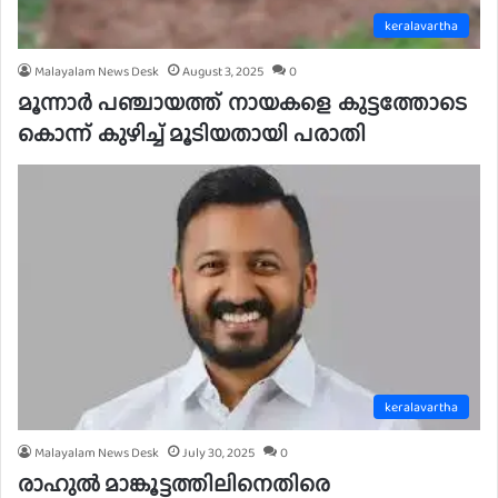
keralavartha
Malayalam News Desk
August 3, 2025
0
മൂന്നാര്‍ പഞ്ചായത്ത് നായകളെ കുട്ടത്തോടെ
കൊന്ന് കുഴിച്ച് മൂടിയതായി പരാതി
keralavartha
Malayalam News Desk
July 30, 2025
0
രാഹുല്‍ മാങ്കൂട്ടത്തിലിനെതിരെ