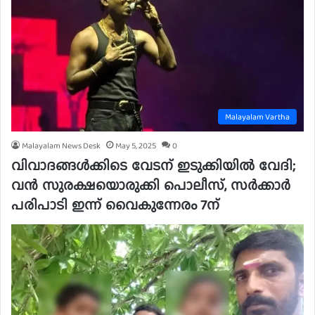
Malayalam Vartha
Malayalam News Desk
May 5, 2025
0
വിവാദങ്ങൾക്കിടെ വേടന് ഇടുക്കിയിൽ വേദി;
വൻ സുരക്ഷയൊരുക്കി പൊലീസ്, സര്‍ക്കാര്‍
പരിപാടി ഇന്ന് വൈകുന്നേരം 7ന്