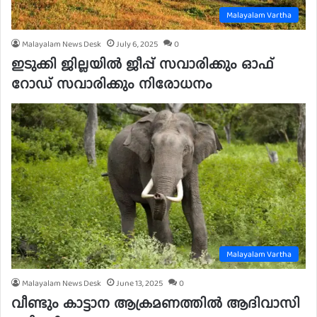
Malayalam Vartha
Malayalam News Desk
July 6, 2025
0
ഇടുക്കി ജില്ലയിൽ ജീപ്പ് സവാരിക്കും ഓഫ്
റോഡ് സവാരിക്കും നിരോധനം
Malayalam Vartha
Malayalam News Desk
June 13, 2025
0
വീണ്ടും കാട്ടാന ആക്രമണത്തിൽ ആദിവാസി