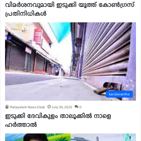
വിമര്‍ശനവുമായി ഇടുക്കി യൂത്ത് കോണ്‍ഗ്രസ്
പ്രതിനിധികള്‍
keralavartha
Malayalam News Desk
July 30, 2025
0
ഇടുക്കി ദേവികുളം താലൂക്കില്‍ നാളെ
ഹര്‍ത്താല്‍