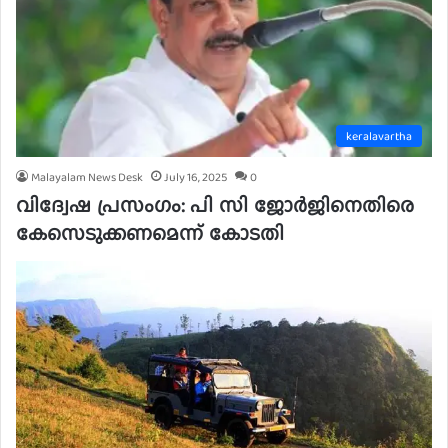
keralavartha
Malayalam News Desk
July 16, 2025
0
വിദ്വേഷ പ്രസംഗം: പി സി ജോര്‍ജിനെതിരെ
കേസെടുക്കണമെന്ന് കോടതി