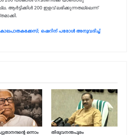
 ആർട്ടിക്കിൾ 200 ഇളവ് ലഭിക്കുന്നതല്ലെന്ന്
മാക്കി.
കൊലപാതകക്കേസ്; ഷെറിന് പരോള്‍ അനുവദിച്ച്
ുതാനന്ദന്റെ ഒന്നാം
തിരുവനന്തപുരം