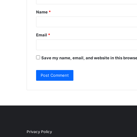
t
Name
*
*
Email
*
Save my name, email, and website in this browse
Privacy Policy