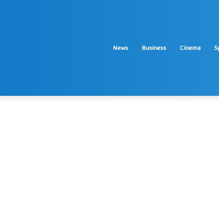
News
Business
Cinema
S