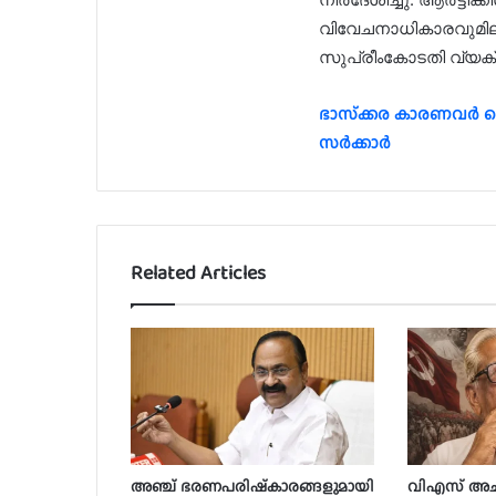
വിവേചനാധികാരവുമില്ല.
സുപ്രീംകോടതി വ്യക്ത
ഭാസ്‌ക്കര കാരണവര്‍ 
സര്‍ക്കാർ
Related Articles
അഞ്ച് ഭരണപരിഷ്‌കാരങ്ങളുമായി
വിഎസ് അച്യ