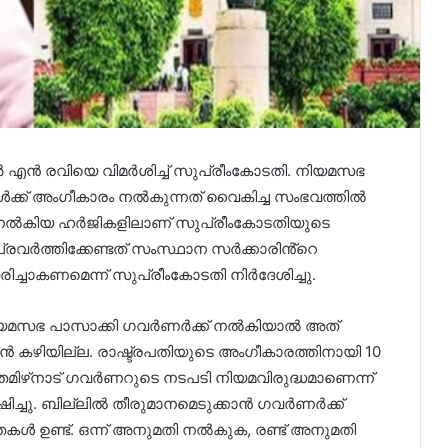
ർ എൻ രവിയെ വിമർശിച്ച് സുപ്രീംകോടതി. നിയമസഭ
ൾക്ക് അംഗീകാരം നൽകുന്നത് വൈകിച്ച സംഭവത്തിൽ
നൽകിയ ഹർജികളിലാണ് സുപ്രീംകോടതിയുടെ
വർത്തിക്കേണ്ടത് സംസ്ഥാന സർക്കാരിൻ്റെ
ച്ചാകണമെന്ന് സുപ്രീംകോടതി നിർദേശിച്ചു.
ം നിയമസഭ പാസാക്കി ഗവർണർക്ക് നൽകിയാൽ അത്
കാൻ കഴിയില്ല. രാഷ്ട്രപതിയുടെ അംഗീകാരത്തിനായി 10
 തമിഴ്‌നാട് ഗവർണറുടെ നടപടി നിയമവിരുദ്ധമാണെന്ന്
ഷിച്ചു. ബില്ലിൽ തീരുമാനമെടുക്കാൻ ഗവർണർക്ക്
യതകൾ ഉണ്ട്. ഒന്ന് അനുമതി നൽകുക, രണ്ട് അനുമതി