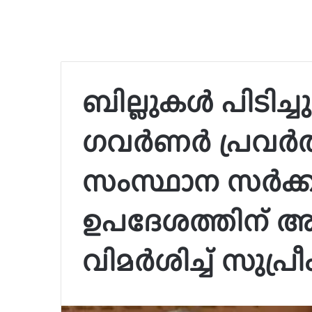
ബില്ലുകൾ പിടിച്ച
ഗവർണർ പ്രവർത്ത
സംസ്ഥാന സർക്ക
ഉപദേശത്തിന് അ
വിമർശിച്ച് സുപ്