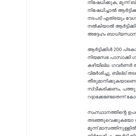
നിഷേധിക്കുക, മൂന്ന്
നിഷേധിച്ചാൽ ആർട്ടിക
നടപടി എത്രയും വേഗം
നൽകിയാൽ ആർട്ടിക്കി
അദ്ദേഹം ബാധ്യസ്ഥന
ആർട്ടിക്കിൾ 200 പ്രക
നിയമസഭ പാസാക്കി ഗ
കഴിയില്ല. ഗവർണർ ആത
വിമർശിച്ചു. ബില്ല് 
തീരുമാനിക്കുകയാണെ
സ്വീകരിക്കണം. പത്തു 
റദ്ദാക്കേണ്ടേതെന്ന് 
സംസ്ഥാനത്തിന്റെ ഉപ
തടഞ്ഞുവെക്കുകയോ രാ
മൂന്ന് മാസത്തിനുള്
നിർദേശിച്ചു. ആർട്ടി