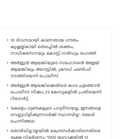
10 ദിവസമായി കാണാതായ ഗൗതം
കൃഷ്ണയ്ക്കായി തെരച്ചിൽ ശക്തം;
നാവികസേനയും കോസ്റ്റ് ഗാർഡും രംഗത്ത്
അർജുൻ ആയങ്കിയുടെ സഹോദരൻ അജയ്
ആയങ്കിയും അറസ്റ്റിൽ; ക്രൗഡ് ഫണ്ടിംഗ്
നടത്തിയെന്ന് പൊലീസ്
അർജുൻ ആയങ്കിക്കെതിരെ കാപ്പ ചുമത്താൻ
പൊലീസ് നീക്കം; 23 കേസുകളിൽ പ്രതിയെന്ന്
റിപ്പോർട്ട്
‘കേരളം ഗുണ്ടകളുടെ പറുദീസയല്ല; ജനങ്ങളെ
വെല്ലുവിളിക്കുന്നവർക്ക് സ്ഥാനമില്ല’: രമേശ്
ചെന്നിത്തല
തൊഴിലില്ലായ്മയിൽ കേന്ദ്രസർക്കാരിനെതിരെ
രൂക്ഷ വിമർശനം; ‘1000 യുവാക്കളിൽ 12