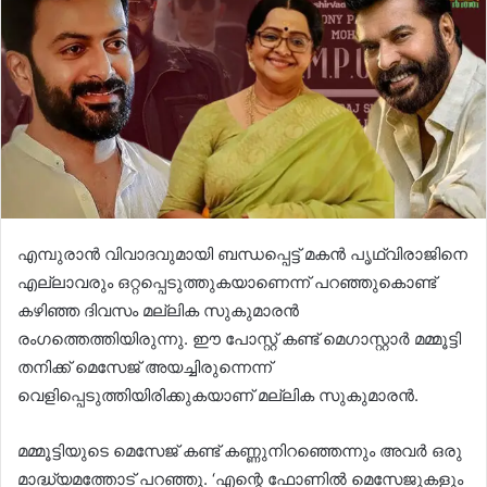
എമ്പുരാൻ വിവാദവുമായി ബന്ധപ്പെട്ട് മകൻ പൃഥ്വിരാജിനെ
എല്ലാവരും ഒറ്റപ്പെടുത്തുകയാണെന്ന് പറഞ്ഞുകൊണ്ട്
കഴിഞ്ഞ ദിവസം മല്ലിക സുകുമാരൻ
രംഗത്തെത്തിയിരുന്നു. ഈ പോസ്റ്റ് കണ്ട് മെഗാസ്റ്റാർ മമ്മൂട്ടി
തനിക്ക് മെസേജ് അയച്ചിരുന്നെന്ന്
വെളിപ്പെടുത്തിയിരിക്കുകയാണ് മല്ലിക സുകുമാരൻ.
മമ്മൂട്ടിയുടെ മെസേജ് കണ്ട് കണ്ണുനിറഞ്ഞെന്നും അവർ ഒരു
മാദ്ധ്യമത്തോട് പറഞ്ഞു. ‘എന്റെ ഫോണിൽ മെസേജുകളും