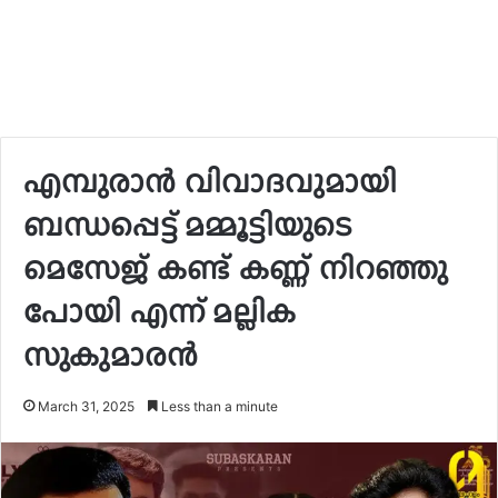
എമ്പുരാൻ വിവാദവുമായി
ബന്ധപ്പെട്ട് മമ്മൂട്ടിയുടെ
മെസേജ് കണ്ട് കണ്ണ് നിറഞ്ഞു
പോയി എന്ന് മല്ലിക
സുകുമാരൻ
March 31, 2025
Less than a minute