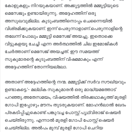
കോളുകളും നിറയുകയാണ്. അക്കൂട്ടത്തിൽ മമ്മൂട്ടിയുടെ
മെസേജും ഉണ്ടായിരുന്നു. അദ്ദേഹത്തിന് ഒരു
അസുഖവുമില്ല. കുടുംബത്തിനൊപ്പം ചെന്നൈയിൽ
വിശ്രമിക്കുകയാണ്. ഇന്ന് പെരുന്നാളാണ്.പെരുന്നാളിന്റെ
തലേന്ന് പോലും മമ്മൂട്ടി മെസേജ് അയച്ചു. ഇതൊക്കെ
വിട്ടുകളയൂ ചേച്ചി എന്ന അർത്ഥത്തിൽ ചില ഇമോജികൾ
ചേർത്താണ് മെസേജ് അയച്ചത്. ഈ സമയത്ത്
സുകുമാരന്റെ കുടുംബത്തിന് വിഷമമാകും എന്ന്
അദ്ദേഹത്തിന് തോന്നിയല്ലോ.
അതാണ് അദ്ദേഹത്തിന്റെ നന്മ. മമ്മൂട്ടിക്ക് സർവ സൗഖ്യവും
ഉണ്ടാകട്ടെ.’- മല്ലിക സുകുമാരൻ ഒരു മാദ്ധ്യമത്തോട്
പറഞ്ഞു.അതേസമയം, വിഷയത്തിൽ തിരക്കഥാകൃത്ത് മുരളി
ഗോപി ഇപ്പോഴും മൗനം തുടരുകയാണ്. മോഹൻലാൽ ഖേദം
പ്രകടിപ്പിച്ചുകൊണ്ട് പങ്കുവച്ച പോസ്റ്റ് പൃഥ്വിരാജ് ഷെയർ
ചെയ്‌തിരുന്നു. എന്നാൽ മുരളി ഗോപി പോസ്റ്റ് ഷെയർ
ചെയ്തില്ല. അൽപം മുമ്പ് മുരളി ഗോപി ചെറിയ