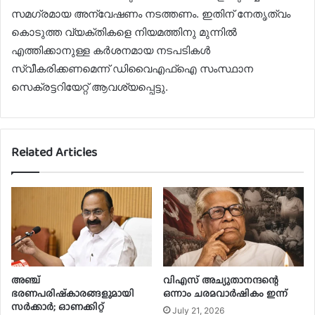
സമഗ്രമായ അന്വേഷണം നടത്തണം. ഇതിന് നേതൃത്വം
കൊടുത്ത വ്യക്തികളെ നിയമത്തിനു മുന്നില്‍
എത്തിക്കാനുള്ള കര്‍ശനമായ നടപടികള്‍
സ്വീകരിക്കണമെന്ന് ഡിവൈഎഫ്‌ഐ സംസ്ഥാന
സെക്രട്ടറിയേറ്റ് ആവശ്യപ്പെട്ടു.
Related Articles
അഞ്ച്
വിഎസ് അച്യുതാനന്ദന്റെ
ഭരണപരിഷ്‌കാരങ്ങളുമായി
ഒന്നാം ചരമവാർഷികം ഇന്ന്
സർക്കാർ; ഓണക്കിറ്റ്
July 21, 2026