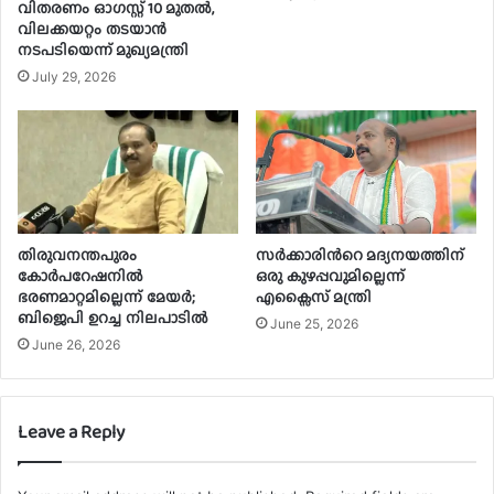
വിതരണം ഓഗസ്റ്റ് 10 മുതൽ,
വിലക്കയറ്റം തടയാൻ
നടപടിയെന്ന് മുഖ്യമന്ത്രി
July 29, 2026
തിരുവനന്തപുരം
സർക്കാരിന്‍റെ മദ്യനയത്തിന്
കോർപറേഷനിൽ
ഒരു കുഴപ്പവുമില്ലെന്ന്
ഭരണമാറ്റമില്ലെന്ന് മേയർ;
എക്സൈസ് മന്ത്രി
ബിജെപി ഉറച്ച നിലപാടിൽ
June 25, 2026
June 26, 2026
Leave a Reply