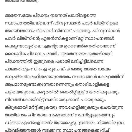
ഷാജര്‍ പറഞ്ഞു.
അതേസമയം പീഡനം നടന്നത് പലരിവട്ടത്തെ
സ്ഥാപനത്തിലല്ലെന്ന് ഹിന്ദുസ്ഥാന്‍ പവര്‍ ലിങ്ക്‌സ് ഉടമ
ജോയ് ജോസഫ് പൊലീസിനോട് പറഞ്ഞു. ഹിന്ദുസ്ഥാന്‍
പവര്‍ ലിങ്ക്‌സിന്റെ ഏജന്‍സികളാണ് മറ്റ് സ്ഥാപനങ്ങള്‍
പെരുമ്പാവൂരിലെ ഏജന്റായ ഉബൈല്‍നെതിരെയാണ്
ലൈംഗിക പീഡന പരാതി . അതേസമയം തൊഴിലാളി
പീഡനത്തില്‍ ഇതുവരെ പരാതി ലഭിച്ചിട്ടില്ലെന്ന്
പാലാരിവട്ടം സി ഐ രൂപേഷ് പറഞ്ഞു.അതേസമയം
മനുഷ്യത്വരഹിതമായ ഇത്തരം സംഭവങ്ങള്‍ കേരളത്തിന്
അപമാനമുണ്ടാക്കുന്നതാണെന്നും തൊഴിലാളികളെ
പട്ടിയെപ്പോലെ കഴുത്തില്‍ ബെല്‍റ്റ് ഇട്ട് നടത്തിക്കുകയും
നിലത്ത് കോയിനിട്ട് നക്കിയെടുക്കാന്‍ പറയുകയും
ക്രൂരമായി മര്‍ദ്ദിക്കുകയും അവഹേളിക്കുകയും ചെയ്യുന്ന
അത്യന്തം ഹീനമായ സംഭവമാണ് നടന്നിട്ടുള്ളതെന്നും
ഡിവൈഎഫ്‌ഐ അഭിപ്രായപ്പെട്ടു. ഇത്തരം നിയമവിരുദ്ധ
പ്രവര്‍ത്തനങ്ങള്‍ നടക്കുന്ന സ്ഥാപനങ്ങളെക്കുറിച്ച്