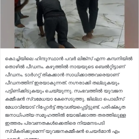
കൊച്ചിയിലെ ഹിന്ദുസ്ഥാന്‍ പവര്‍ ലിങ്ക്‌സ് എന്ന കമ്പനിയില്‍
തൊഴില്‍ പീഡനം. കഴുത്തില്‍ നായയുടെ ബെല്‍റ്റിട്ടാണ്
പീഡനം. ടാര്‍ഗറ്റ് തികക്കാന്‍ സാധിക്കാത്തവരെയാണ്
പീഡനത്തിന് ഇരയാകുന്നത്. നഗ്നരാക്കി തല്ലുകയും
പട്ടിണിക്കിടുകയും ചെയ്യുന്നു. സംഭവത്തില്‍ യുവജന
കമ്മീഷന്‍ സ്വമേധയാ കേസെടുത്തു. ജില്ലാ പൊലീസ്
മേധാവിയോട് റിപ്പോര്‍ട്ട് ആവശ്യപ്പെട്ടിട്ടുണ്ട്. പരിഷ്‌കൃത
ജനാധിപത്യ സമൂഹത്തില്‍ യോജിക്കാത്ത തരത്തിലുള്ള
ഇത്തരം പ്രവണതകള്‍ക്കെതിരെ നിയമനടപടി
സ്വീകരിക്കുമെന്ന് യുവജനകമ്മീഷന്‍ ചെയര്‍മാന്‍ എം