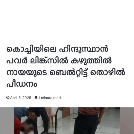
കൊച്ചിയിലെ ഹിന്ദുസ്ഥാന്‍
പവര്‍ ലിങ്ക്‌സില്‍ കഴുത്തില്‍
നായയുടെ ബെല്‍റ്റിട്ട് തൊഴില്‍
പീഡനം
April 5, 2025
1 minute read