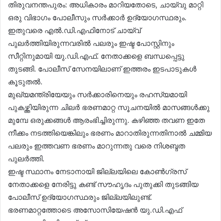
തിരുവനന്തപുരം: അധികാരം മാറിയതോടെ, ചായ്‌വു മാറ്റി
ഒരു വിഭാഗം പോലീസും സര്‍ക്കാര്‍ ഉദ്യോഗസ്ഥരും.
ഇതുവരെ എല്‍.ഡി.എഫിനോട് ചായ്‌വ്
പുലര്‍ത്തിയിരുന്നവരില്‍ പലരും ഇഷ്ട പോസ്റ്റിനും
സീറ്റിനുമായി യു.ഡി.എഫ്. നേതാക്കളെ ബന്ധപ്പെട്ടു
തുടങ്ങി. പോലീസ് സേനയിലാണ് ഇത്തരം ഇടപാടുകള്‍
കൂടുതല്‍.
മുഖ്യമന്ത്രിയേയും സര്‍ക്കാരിനെയും രഹസ്യമായി
പുകഴ്ത്തിയിരുന്ന ചിലര്‍ ഭരണമാറ്റ സൂചനയില്‍ മാസങ്ങള്‍ക്കു
മുമ്പേ ഒരുക്കങ്ങള്‍ ആരംഭിച്ചിരുന്നു. കഴിഞ്ഞ തവണ ഇതേ
നീക്കം നടത്തിയെങ്കിലും ഭരണം മാറാതിരുന്നതിനാല്‍ ചമ്മിയ
പലരും ഇത്തവണ ഭരണം മാറുന്നതു വരെ നിശബ്ദത
പുലര്‍ത്തി.
ഇഷ്ട സ്ഥാനം നേടാനായി ജില്ലയിലെ കോണ്‍ഗ്രസ്
നേതാക്കളെ നേരിട്ടു കണ്ട് സൗഹൃദം പുതുക്കി തുടങ്ങിയ
പോലീസ് ഉദ്യോഗസ്ഥരും ജില്ലയിലുണ്ട്.
ഭരണമാറ്റത്തോടെ അസോസിയേഷന്‍ യു.ഡി.എഫ്