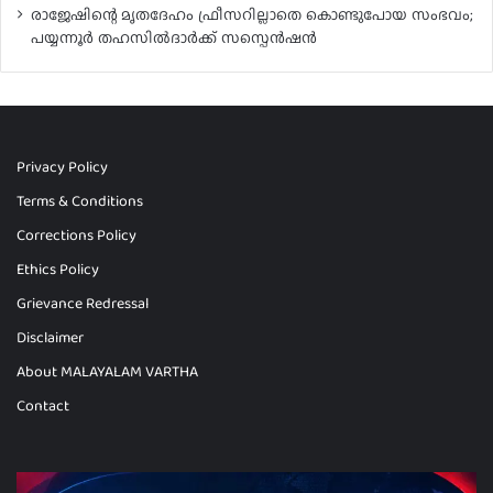
രാജേഷിന്റെ മൃതദേഹം ഫ്രീസറില്ലാതെ കൊണ്ടുപോയ സംഭവം;
പയ്യന്നൂർ തഹസിൽദാർക്ക് സസ്പെൻഷൻ
Privacy Policy
Terms & Conditions
Corrections Policy
Ethics Policy
Grievance Redressal
Disclaimer
About MALAYALAM VARTHA
Contact