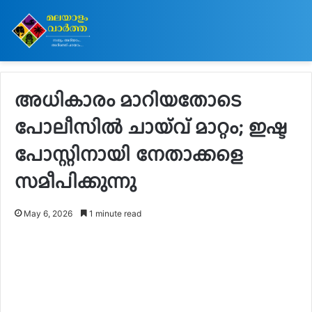
അധികാരം മാറിയതോടെ
പോലീസിൽ ചായ്‌വ് മാറ്റം; ഇഷ്ട
പോസ്റ്റിനായി നേതാക്കളെ
സമീപിക്കുന്നു
May 6, 2026
1 minute read