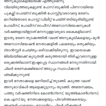
അനുകൂലികളിലേയ്ക്ക് എത്തുമെന്നു
വിലയിരുത്തലുകളുണ്ട്. ഫേസ് ബുക്കില്‍ പിണറായിയെ
പുകഴ്ത്തി ഫെയ്‌സ് ബുക്കില്‍ പോസ്റ്റിട്ടവരാവട്ടെ ഭരണം
മാറിയിതോടെ പോസ്റ്റ് ഡിലീറ്റ് ചെയ്ത് തടിയൂരിയിട്ടുണ്ട്.
പോലീസ്, പോലീസ് ഓഫീസ് അസോസിയേഷനുകള്‍
വര്‍ഷങ്ങളായിഇടത് മനസുള്ളവരുടെ കൈകളിലാണ്.
ഇടതു ഭരണ തുടക്കത്തില്‍ വലത് അനുകൂലികളെയും മുന്‍
അസോസിയേഷന്‍ നേതാക്കളില്‍ പലരേയും ഒതുക്കിയും
ട്രാന്‍സ്ഫര്‍ ചെയ്തും ഒഴിവാക്കിയിരുന്നു. ഇവരൊക്കെ
ജില്ലയിലേക്ക് കൂടുതല്‍ കരുത്തരായി തിരിച്ചുവരാനുള്ള
ഒരുക്കത്തിലാണ്.ഇഷ്ടപ്പെട്ട സ്ഥാനങ്ങള്‍ നേടുന്നതിനായി
ചിലര്‍ ഭരണകക്ഷിയോട് അടുപ്പം സ്ഥാപിക്കാന്‍
ശ്രമിക്കുന്നുണ്ട്.
ഇവര്‍ നേതാക്കളെ മണിയടിച്ച് തുടങ്ങി. കടുത്ത വലത്
അനുഭാവികള്‍ ആളെക്കൂട്ടാനും തുടങ്ങി. അതേസമയം,
പത്തു വര്‍ഷത്തിനിടെ കോണ്‍ഗ്രസ്, യൂത്ത്‌കോണ്‍ഗ്രസ്,
കെ.എസ്.യു. നേതാക്കളെയും പ്രവര്‍ത്തകരെയും
അക്രമിച്ചവരെയും നോട്ടമിട്ടും ചിലര്‍ നീക്കങ്ങള്‍