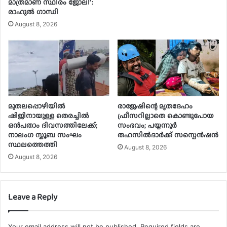
മാത്രമാണ് സ്ഥിരം ജോലി’ :
രാഹുൽ ഗാന്ധി
August 8, 2026
മുതലപ്പൊഴിയിൽ
രാജേഷിന്റെ മൃതദേഹം
ഷിജിനായുള്ള തെരച്ചിൽ
ഫ്രീസറില്ലാതെ കൊണ്ടുപോയ
ഒൻപതാം ദിവസത്തിലേക്ക്;
സംഭവം; പയ്യന്നൂർ
നാലംഗ സ്കൂബ സംഘം
തഹസിൽദാർക്ക് സസ്പെൻഷൻ
സ്ഥലത്തെത്തി
August 8, 2026
August 8, 2026
Leave a Reply
Your email address will not be published.
Required fields are