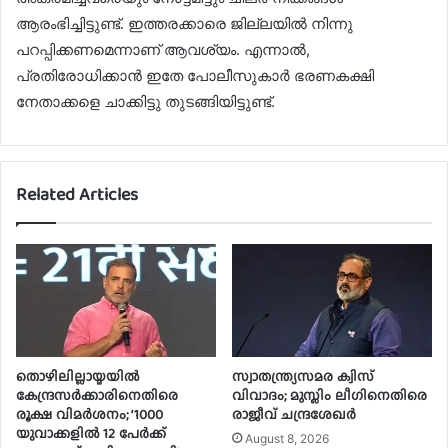
ആരംഭിച്ചിട്ടുണ്ട്. ഇത്തരക്കാരെ ജില്ലയില്‍ നിന്നു
പറപ്പിക്കണമെന്നാണ് ആവശ്യം. എന്നാല്‍,
പ്രതിരോധിക്കാന്‍ ഇതേ പോലീസുകാര്‍ ഭരണകക്ഷി
നേതാക്കളെ ചാക്കിട്ടു തുടങ്ങിയിട്ടുണ്ട്.
Related Articles
തൊഴിലില്ലായ്മയിൽ
സ്വാതന്ത്ര്യസമര ക്വിസ്
കേന്ദ്രസർക്കാരിനെതിരെ
വിവാദം; മുസ്ലിം ലീഗിനെതിരെ
രൂക്ഷ വിമർശനം; ‘1000
രാജീവ് ചന്ദ്രശേഖർ
യുവാക്കളിൽ 12 പേർക്ക്
August 8, 2026