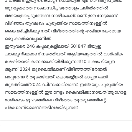
5 ലക്ഷം ടിഇയു കൈമാറ്റം ചെയ്യുക എന്നത് ഒരു പുതിയ
തുറമുഖത്തെ സംബന്ധിച്ചിടത്തോളം ചരിത്രത്തിൽ
അടയാളപ്പെടുത്തേണ്ട നാഴികകല്ലാണ്. ഈ നേട്ടമാണ്
വിഴിഞ്ഞം തുറമുഖം ചുരുങ്ങിയ സമയത്തിനുള്ളിൽ
കൈവരിച്ചിരിക്കുന്നത്. വിഴിഞ്ഞത്തിന്റെ അഭിമാനകരമായ
ഒരു കാൽവെപ്പാണിത്.
ഇതുവരെ 246 കപ്പലുകളിലായി 501847 ടിയുഇ
ചരക്കുനീക്കമാണ് നടത്തിയത്. ആദ്യഘട്ടത്തിൽ വാർഷിക
ശേഷിയായി കണക്കാക്കിയിരിക്കുന്നത് 10 ലക്ഷം ടിയുഇ
ആണ്. 2024 ജൂലൈയിലാണ് വിഴിഞ്ഞത്ത് ട്രയൽ
ഓപ്പറേഷൻ തുടങ്ങിയത്. കൊമേഴ്സ്യൽ ഓപ്പറേഷൻ
തുടങ്ങിയത് 2024 ഡിസംബറിലാണ്. ഇത്രയും ചുരുങ്ങിയ
സമയത്തിനുള്ളിൽ ഈ നേട്ടം കൈവരിക്കാനായത് ആഗോള
മാരിടൈം ഭൂപടത്തിലെ വിഴിഞ്ഞം തുറമുഖത്തിന്റെ
പ്രാധാന്യമാണ് അടിവരയിടുന്നത്.