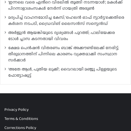
‘ഇന്നലെ വരെ എൻ്റെ വിരലിൽ തൂങ്ങി നടന്നയാൾ’; മകൾ‌ക്ക്
പിറന്നാളാശംസകൾ നേർന്ന് ഗായത്രി അരുൺ
മദ്യപിച്ച് വാഹനമോടിച്ച കേസ്; ‘ഹെലൻ ഓഫ് സ്പാർട്ട’ക്കെതിരെ
കർശന നടപടി, ഡ്രൈവിങ് ലൈസൻസ് സസ്പെൻഡ്
അർജുൻ ആയങ്കിയുടെ ദൃശ്യങ്ങൾ പുറത്ത്; പാലിയേക്കര
ടോൾ പ്ലാസ കടന്നതായി വിവരം
ക്ഷേമ പെൻഷൻ വിതരണം ബാങ്ക് അക്കൗണ്ടിലേക്ക് നേരിട്ട്;
തീരുമാനത്തിന് പിന്നിലെ കാരണം വ്യക്തമാക്കി സംസ്ഥാന
സർക്കാർ
‘അതേ ആൾ, പുതിയ ലുക്ക്’; വൈറലായി മഞ്ജു പിള്ളയുടെ
ഫോട്ടോഷൂട്ട്
Privacy Policy
Terms & Conditions
Corrections Policy