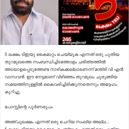
5 ലക്ഷം ടിഇയു കൈമാറ്റം ചെയ്യുക എന്നത് ഒരു പുതിയ
തുറമുഖത്തെ സംബന്ധിച്ചിടത്തോളം ചരിത്രത്തിൽ
അടയാളപ്പെടുത്തേണ്ട നാഴികക്കല്ലാണെന്ന് മന്ത്രി വി എൻ
വാസവൻ. ഈ നേട്ടമാണ് വിഴിഞ്ഞം തുറമുഖം ചുരുങ്ങിയ
സമയത്തിനുള്ളിൽ കൈവരിച്ചിരിക്കുന്നതെന്നും അദ്ദേഹം
കുറിച്ചു.
പോസ്റ്റിന്റെ പൂർണരൂപം
അഞ്ചുലക്ഷം എന്നത് ഒരു ചെറിയ സംഖ്യ അല്ല…