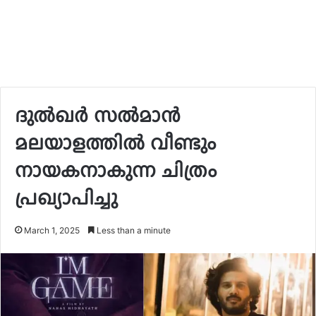
ദുൽഖർ സൽമാൻ
മലയാളത്തിൽ വീണ്ടും
നായകനാകുന്ന ചിത്രം
പ്രഖ്യാപിച്ചു
March 1, 2025
Less than a minute