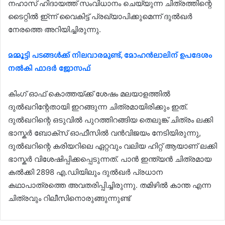
നഹാസ് ഹിദായത്ത് സംവിധാനം ചെയ്യുന്ന ചിത്രത്തിന്റെ
ടൈറ്റിൽ ഇ്ന്ന് വൈകിട്ട് പ്രഖ്യാപിക്കുമെന്ന് ദുൽഖർ
നേരത്തെ അറിയിച്ചിരുന്നു.
മമ്മൂട്ടി പടങ്ങൾക്ക് നിലവാരമുണ്ട്, മോഹൻലാലിന് ഉപദേശം
നല്‍കി ഫാദർ ജോസഫ്
കിംഗ് ഓഫ് കൊത്തയ്ക്ക് ശേഷം മലയാളത്തിൽ
ദുൽഖറിന്റേതായി ഇറങ്ങുന്ന ചിത്രമായിരിക്കും ഇത്.
ദുൽഖറിന്റെ ഒടുവിൽ പുറത്തിറങ്ങിയ തെലുങ്ക് ചിത്രം ലക്കി
ഭാസ്കർ ബോക്സ് ഓഫീസിൽ വൻവിജയം നേടിയിരുന്നു,
ദുൽഖറിന്റെ കരിയറിലെ ഏറ്റവും വലിയ ഹിറ്റ് ആയാണ് ലക്കി
ഭാസ്കർ വിശേഷിപ്പിക്കപ്പെടുന്നത്. പാൻ ഇന്ത്യൻ ചിത്രമായ
കൽക്കി 2898 എ.ഡിയിലും ദുൽഖർ പ്രധാന
കഥാപാത്രത്തെ അവതരിപ്പിച്ചിരുന്നു. തമിഴിൽ കാന്ത എന്ന
ചിത്രവും റിലീസിനൊരുങ്ങുന്നുണ്ട്