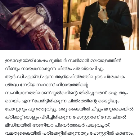
ഇടവേളയ്ക്ക് ശേഷം ദുൽഖർ സൽമാൻ മലയാളത്തിൽ
വീണ്ടും നായകനാകുന്ന ചിത്രം പ്രഖ്യാപിച്ചു.
ആർ.ഡി.എക്സ് എന്ന ആദ്യചിത്രത്തിലൂടെ പ്രേക്ഷക
ശ്രദ്ധ നേടിയ നഹാസ് ഹിദായത്തിന്റെ
സംവിധാനത്തിലാണ് ദുൽഖറിന്റെ തിരിച്ചുവരവ്. ഐ ആം
ഗെയിം എന്ന് പേരിട്ടിരിക്കുന്ന ചിത്രത്തിന്റെ ടൈറ്റിലും
പോസ്റ്ററും പുറത്തുവിട്ടു. ഒരു കൈയിൽ ചീട്ടും മറുകൈയിൽ
ക്രിക്കറ്റ് ബാളും പിടിച്ചിരിക്കുന്ന പോസ്റ്ററാണ് സോഷ്യൽ
മീഡിയയിൽ അണിയറ പ്രവർത്തകർ പങ്കുവച്ചത്.
വലതുകൈയിൽ പരിക്കേറ്റിരിക്കുന്നതും പോസ്റ്ററിൽ കാണാം.