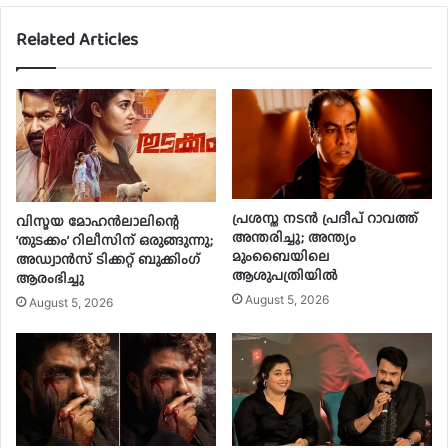
Related Articles
പ്രശസ്ത നടൻ പ്രദീപ് റാവത്ത്
വിസ്മയ മോഹൻലാലിന്റെ
അന്തരിച്ചു; അന്ത്യം
‘തുടക്കം’ റിലീസിന് ഒരുങ്ങുന്നു;
മുംബൈയിലെ
അഡ്വാൻസ് ടിക്കറ്റ് ബുക്കിംഗ്
ആശുപത്രിയിൽ
ആരംഭിച്ചു
August 5, 2026
August 5, 2026