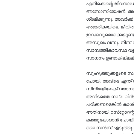
എനിക്കെന്റെ ജീവനാഡ
അസോസിയേഷൻ. അതിനെ
ശ്രമിക്കുന്നു. അവർക്
അമേരിക്കയിലെ ജീവിതത്
ഇറക്കവുമൊക്കെയുണ്ട
അസുഖം വന്നു. നിന്ന് 
സാമ്പത്തികാവസ്ഥ വ
സാധനം ഉണ്ടാകില്ലല
സുഹൃത്തുക്കളുടെ സ
പോയി. അവിടെ എന്ത് ജോ
സിനിമയിലേക്ക് വരാനായ
അവിടത്തെ നല്ല വിദ
പഠിക്കണമെങ്കിൽ കാ
അതിനായി റസ്‌റ്റോറന
മഞ്ഞുകോരാൻ പോയിട്ടുണ്ട
ലൈസൻസ് എടുത്തു. അങ