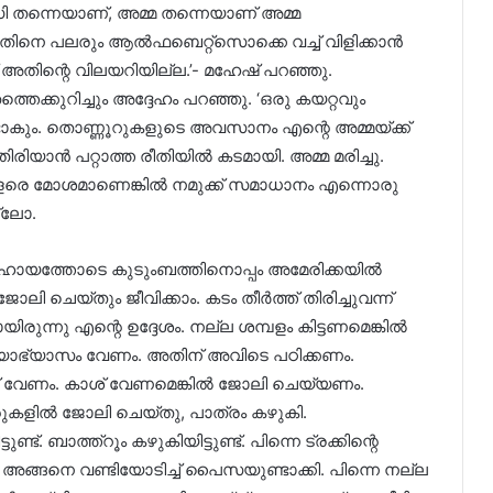
ി തന്നെയാണ്, അമ്മ തന്നെയാണ് അമ്മ
 പലരും ആൽഫബെറ്റ്‌സൊക്കെ വച്ച് വിളിക്കാൻ
ക് അതിന്റെ വിലയറിയില്ല.’- മഹേഷ് പറഞ്ഞു.
തെക്കുറിച്ചും അദ്ദേഹം പറഞ്ഞു. ‘ഒരു കയറ്റവും
ാകും. തൊണ്ണൂറുകളുടെ അവസാനം എന്റെ അമ്മയ്ക്ക്
തിരിയാൻ പറ്റാത്ത രീതിയിൽ കടമായി. അമ്മ മരിച്ചു.
ളരെ മോശമാണെങ്കിൽ നമുക്ക് സമാധാനം എന്നൊരു
്ലോ.
ഹായത്തോടെ കുടുംബത്തിനൊപ്പം അമേരിക്കയിൽ
ലി ചെയ്തും ജീവിക്കാം. കടം തീർത്ത് തിരിച്ചുവന്ന്
ിരുന്നു എന്റെ ഉദ്ദേശം. നല്ല ശമ്പളം കിട്ടണമെങ്കിൽ
്യാഭ്യാസം വേണം. അതിന് അവിടെ പഠിക്കണം.
ശ് വേണം. കാശ് വേണമെങ്കിൽ ജോലി ചെയ്യണം.
്റുകളിൽ ജോലി ചെയ്തു, പാത്രം കഴുകി.
്. ബാത്ത്റൂം കഴുകിയിട്ടുണ്ട്. പിന്നെ ട്രക്കിന്റെ
്ങനെ വണ്ടിയോടിച്ച് പൈസയുണ്ടാക്കി. പിന്നെ നല്ല