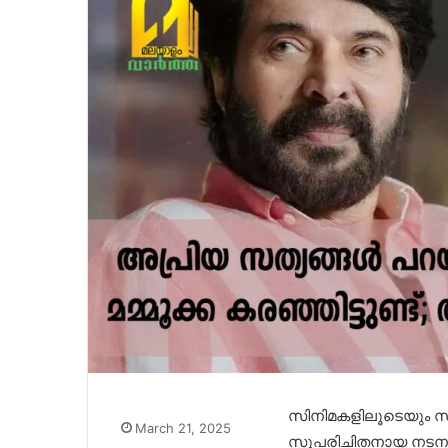
സിനിമകളിലൂടെയും സ
March 21, 2025
സുപരിചിതനായ നടനാണ