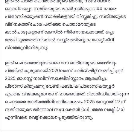
ഇതിൽ പ്രതി ചെന്താമരയുടെ ഭാര്യ, സഹോദരൻ,
കൊല്ലപ്പെട്ട സജിതയുടെ മകൾ ഉൾപ്പെടെ 44 പേരെ
പ്രോസിക്യൂഷൻ സാക്ഷികളായി വിസ്തരിച്ചു. സജിതയുടെ
വീടിനകത്ത് ചോര പതിഞ്ഞ ചെന്താമരയുടെ
കാൽപാടുകളാണ് കേസിൽ നിർണായകമായത്. ഒപ്പം
മൽപിടുത്തത്തിനിടയിൽ വസ്ത്രത്തിന്റെ പോക്കറ്റ് കീറി
നിലത്തുവീണിരുന്നു.
ഇത് ചെന്താമരയുടേതാണെന്ന ഭാര്യയുടെ മൊഴിയും
പ്രതിക്ക് കുരുക്കായി.2020ലാണ് ചാർജ് ഷീറ്റ് സമർപ്പിച്ചത്.
2025 ഓഗസ്റ്റ് നാലിന് സാക്ഷിവിസ്താരം ആരംഭിച്ചു.
പ്രോസിക്യൂഷനു വേണ്ടി പബ്ലിക് പ്രോസിക്യൂട്ടർ
എം.ജെ.വിജയകുമാറാണ് ഹാജരായത്. റിമാൻഡിലായിരുന്ന
ചെന്താമര ജാമ്യത്തിലിറങ്ങിയ ശേഷം 2025 ജനുവരി 27ന്
സജിതയുടെ ഭർത്താവ് സുധാകരൻ (55), അമ്മ ലക്ഷ്മി (75)
എന്നിവരെ വെട്ടിക്കൊലപ്പെടുത്തിയിരുന്നു.