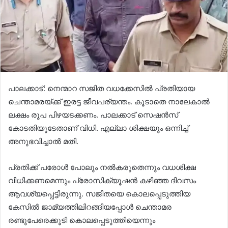
പാലക്കാട്: നെന്മാറ സജിത വധക്കേസിൽ പ്രതിയായ
ചെന്താമരയ്ക്ക് ഇരട്ട ജീവപര്യന്തം. കൂടാതെ നാലേകാൽ
ലക്ഷം രൂപ പിഴയടക്കണം. പാലക്കാട് സെഷൻസ്
കോടതിയുടേതാണ് വിധി. എല്ലാ ശിക്ഷയും ഒന്നിച്ച്
അനുഭവിച്ചാൽ മതി.
പ്രതിക്ക് പരോൾ പോലും നൽകരുതെന്നും വധശിക്ഷ
വിധിക്കണമെന്നും പ്രോസിക്യൂഷൻ കഴിഞ്ഞ ദിവസം
ആവശ്യപ്പെട്ടിരുന്നു. സജിതയെ കൊലപ്പെടുത്തിയ
കേസിൽ ജാമ്യത്തിലിറങ്ങിയപ്പോൾ ചെന്താമര
രണ്ടുപേരെക്കൂടി കൊലപ്പെടുത്തിയെന്നും