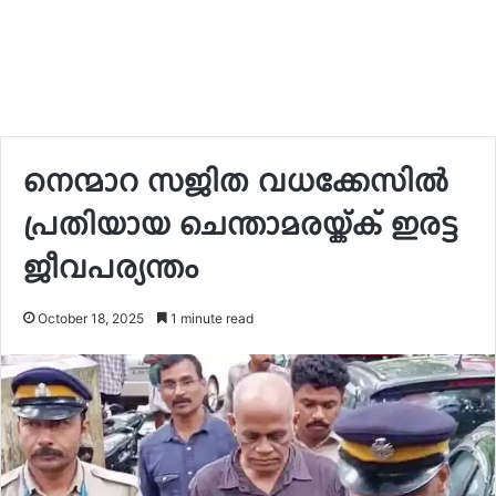
നെന്മാറ സജിത വധക്കേസിൽ
പ്രതിയായ ചെന്താമരയ്ക്ക് ഇരട്ട
ജീവപര്യന്തം
October 18, 2025
1 minute read