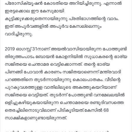
പ്രോസിക്യൂഷൻ കോടതിയെ അറിയിച്ചിരുന്നു. എന്നാൽ
ഇരട്ടക്കൊല ഈ കേസുമായി
കൂട്ടിക്കുഴക്കരുതെന്നായിരുന്നു പ്രതിഭാഗത്തിന്റെ വാദം.
ഇത് അപൂർവങ്ങളിൽ അപൂ‌ർവ കേസല്ലെന്നും
വാദിച്ചിരുന്നു.
2019 ഓഗസ്റ്റ് 31നാണ് അയൽവാസിയായിരുന്ന പോത്തുണ്ടി
തിരുത്തംപാടം ബോയൻ കോളനിയിൽ സുധാകരന്റെ ഭാര്യ
സജിതയെ ചെന്താമര വെട്ടിക്കൊന്നത്. തന്റെ ഭാര്യ
പിണങ്ങി പോവാൻ കാരണം സജിതയാണെന്ന് മന്ത്രവാദി
പറഞ്ഞതിനെ തുടർന്നായിരുന്നു കൊലപാതകം. വീടിന്റെ
പുറകുവശത്തുള്ള വാതിലിലൂടെ അകത്തുകയറിയാണ്
സജിതയെ വെട്ടിയത്. തുടർന്ന് പോത്തുണ്ടി വനമേഖലയിൽ
ഒളിച്ചുകഴിയുകയായിരുന്ന ചെന്താമരയെ രണ്ടുദിവസത്തെ
തെരച്ചിലിനൊടുവിലാണ് പിടികൂടിയത്.കേസിൽ 68
സാക്ഷികളാണുണ്ടായിരുന്നത്.