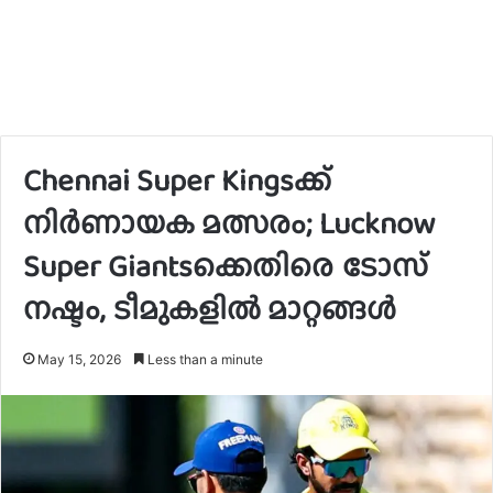
Chennai Super Kingsക്ക്
നിർണായക മത്സരം; Lucknow
Super Giantsക്കെതിരെ ടോസ്
നഷ്ടം, ടീമുകളിൽ മാറ്റങ്ങൾ
May 15, 2026
Less than a minute