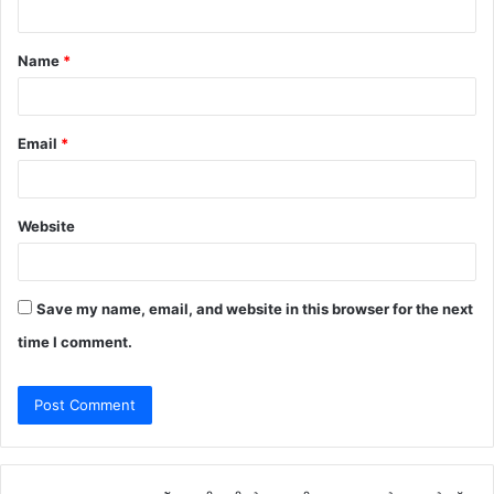
t
Name
*
*
Email
*
Website
Save my name, email, and website in this browser for the next
time I comment.