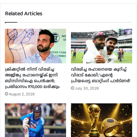
Related Articles
ക്രിക്കറ്റിൽ നിന്ന് വിരമിച്ച
വിരമിച്ച രഹാനെയെ കുറിച്ച്
അജിങ്ക്യ രഹാനെയ്ക്ക് ഇനി
വിരാട് കോലി; ‘എന്റെ
ബിസിസിഐ പെൻഷൻ;
പ്രിയപ്പെട്ട ബാറ്റിംഗ് പാർട്ണർ’
പ്രതിമാസം ₹70,000 ലഭിക്കും
July 30, 2026
August 2, 2026