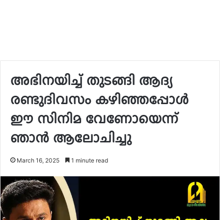
അഭിനയിച്ച് തുടങ്ങി ആദ്യ
രണ്ടുദിവസം കഴിഞ്ഞപ്പോൾ
ഈ സിനിമ വേണോയെന്ന്
ഞാൻ ആലോചിച്ചു
March 16, 2025
1 minute read