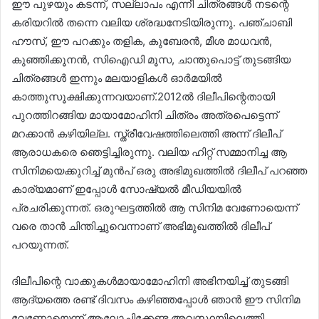
ഈ പുഴയും കടന്ന്, സല്ലാപം എന്നീ ചിത്രങ്ങൾ നടന്റെ
കരിയറിൽ തന്നെ വലിയ ശ്രദ്ധനേടിയിരുന്നു. പഞ്ചാബി
ഹൗസ്, ഈ പറക്കും തളിക, കുബേരൻ, മീശ മാധവൻ,
കുഞ്ഞിക്കൂനൻ, സിഐഡി മൂസ, ചാന്തുപൊട്ട് തുടങ്ങിയ
ചിത്രങ്ങൾ ഇന്നും മലയാളികൾ ഓർമയിൽ
കാത്തുസൂക്ഷിക്കുന്നവയാണ്.2012ൽ ദിലീപിന്റെതായി
പുറത്തിറങ്ങിയ മായാമോഹിനി ചിത്രം അത്രപെട്ടെന്ന്
മറക്കാൻ കഴിയില്ല. സ്ത്രീവേഷത്തിലെത്തി അന്ന് ദിലീപ്
ആരാധകരെ ഞെട്ടിച്ചിരുന്നു. വലിയ ഹിറ്റ് സമ്മാനിച്ച ആ
സിനിമയെക്കുറിച്ച് മുൻപ് ഒരു അഭിമുഖത്തിൽ ദിലീപ് പറഞ്ഞ
കാര്യമാണ് ഇപ്പോൾ സോഷ്യൽ മീഡിയയിൽ
പ്രചരിക്കുന്നത്. ഒരുഘട്ടത്തിൽ ആ സിനിമ വേണോയെന്ന്
വരെ താൻ ചിന്തിച്ചുവെന്നാണ് അഭിമുഖത്തിൽ ദിലീപ്
പറയുന്നത്.
ദിലീപിന്റെ വാക്കുകൾമായാമോഹിനി അഭിനയിച്ച് തുടങ്ങി
ആദ്യത്തെ രണ്ട് ദിവസം കഴിഞ്ഞപ്പോൾ ഞാൻ ഈ സിനിമ
വേണോയെന്ന് ആലോചിക്കേണ്ട അവസ്ഥയിലെത്തി.