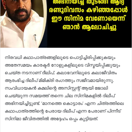
നിരവധി കഥാപാത്രങ്ങളിലൂടെ പൊട്ടിച്ചിരിപ്പിക്കുകയും
അതേസമയം കാരക്ടർ റോളുകളിലൂടെ വിസ്മയിപ്പിക്കുയും
ചെയ്ത നടനാണ് ദീലിപ്. കലാഭവനിലൂടെ കലാജീവിതം
ആരംഭിച്ച ദിലീപ് മിമിക്രി രംഗത്തും സജീവമായിരുന്നു.
സംവിധായകൻ കമലിന്റെ അസിസ്റ്റന്റ് ആയി ജോലി
ചെയ്യുന്ന സമയത്ത് തന്നെ ചില സിനിമകളിൽ ദിലീപ്
അഭിനയിച്ചിട്ടുണ്ട്. ‘മാനത്തെ കൊട്ടാരം’ എന്ന ചിത്രത്തിലെ
കഥാപാത്രത്തിന്റെ പേരായ ദിലീപ് എന്ന പേരാണ് പിന്നീട്
സിനിമാ ജീവിതത്തിൽ അദ്ദേഹം ഒപ്പം കൂട്ടിയത്.