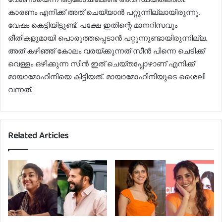
കാരണം എനിക്ക് അത് ചെയ്യാൻ പറ്റുന്നില്ലായിരുന്നു.
വേഷം കെട്ടിയിട്ടുണ്ട്. പക്ഷേ ഇതിന്റെ മാനറിസവും
രീതികളുമായി പൊരുത്തപ്പെടാൻ പറ്റുന്നുണ്ടായിരുന്നില്ല.
അത് കഴിഞ്ഞ് കോലം വരയ്ക്കുന്നത് സീൻ പിന്നെ ചെടിക്ക്
വെള്ളം ഒഴിക്കുന്ന സീൻ ഇത് ചെയ്തപ്പോഴാണ് എനിക്ക്
മായാമോഹിനിയെ കിട്ടിയത്. മായാമോഹിനിയുടെ ശെെലി
വന്നത്.
Related Articles