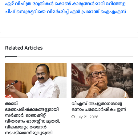
ഏഴ് വിചിത്ര രാത്രികള്‍ കൊണ്ട് കാര്യങ്ങള്‍ മാറി മറിഞ്ഞു’;
ചീഫ് സെക്രട്ടറിയെ വിമര്‍ശിച്ച് എന്‍ പ്രശാന്ത് ഐഎഎസ്
Related Articles
അഞ്ച്
വിഎസ് അച്യുതാനന്ദന്റെ
ഭരണപരിഷ്‌കാരങ്ങളുമായി
ഒന്നാം ചരമവാർഷികം ഇന്ന്
സർക്കാർ; ഓണക്കിറ്റ്
July 21, 2026
വിതരണം ഓഗസ്റ്റ് 10 മുതൽ,
വിലക്കയറ്റം തടയാൻ
നടപടിയെന്ന് മുഖ്യമന്ത്രി