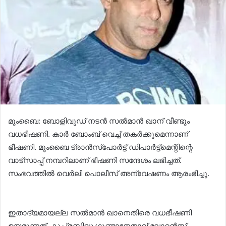
മുംബൈ: ബോളിവുഡ് നടന്‍ സല്‍മാന്‍ ഖാന് വീണ്ടും
വധഭീഷണി. കാര്‍ ബോംബ് വെച്ച് തകര്‍ക്കുമെന്നാണ്
ഭീഷണി. മുംബൈ ട്രാന്‍സ്‌പോര്‍ട്ട് ഡിപാര്‍ട്ട്‌മെന്റിന്റെ
വാട്‌സാപ്പ് നമ്പറിലാണ് ഭീഷണി സന്ദേശം ലഭിച്ചത്.
സംഭവത്തില്‍ വെര്‍ലി പൊലീസ് അന്വേഷണം ആരംഭിച്ചു.
ഇതാദ്യമായല്ല സല്‍മാന്‍ ഖാനെതിരെ വധഭീഷണി
ഉയരുന്നത്. കുപ്രസിദ്ധ ഗുണ്ടാനേതാവ് ലോറന്‍സ്