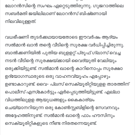
ലോറന്‍സിന്റെ സംഘം ഏറ്റെടുത്തിരുന്നു. ഗുജറാത്തിലെ
സബര്‍മതി ജയിലിലാണ് ലോറന്‍സ് ബിഷ്‌ണോയി
നിലവിലുള്ളത്.
വധഭീഷണി തുടർക്കഥയായതോടെ ഈവര്‍ഷം ആദ്യം
സല്‍മാന്‍ ഖാന്‍ തന്റെ വീടിന്റെ സുരക്ഷ വര്‍ധിപ്പിച്ചിരുന്നു.
ബാല്‍ക്കണിയില്‍ പുതിയ ബുളളറ്റ് പ്രൂഫ് ഗ്ലാസ് വെച്ച
നടന്‍ വീടിന്റെ സുരക്ഷയ്ക്കായി വൈദ്യുതി വേലിയും
ഒരുക്കിയിട്ടുണ്ട്. സല്‍മാന്‍ ഖാന്റെ കാറിനൊപ്പം സുരക്ഷാ
ഉദ്യോഗസ്ഥരുടെ ഒരു വാഹനവ്യൂഹം എപ്പോഴും
ഉണ്ടാകാറുണ്ട്. വൈ- പ്ലസ് സെക്യൂരിറ്റിയുളള താരത്തിന്
പൊലീസ് എസ്‌കോര്‍ട്ടും ഏര്‍പ്പെടുത്തിയിട്ടുണ്ട്. എല്ലാ
വിധത്തിലുളള ആയുധങ്ങളും കൈകാര്യം
ചെയ്യാനറിയുന്ന ഒരു കോണ്‍സ്റ്റബിളിന്റെ സേവനവും
അദ്ദേഹത്തിനുണ്ട്. സല്‍മാന്‍ ഖാന്റെ ഫാം ഹൗസിനും
സെക്യൂരിറ്റികളുടെ നീണ്ട നിരതന്നെയുണ്ട്.