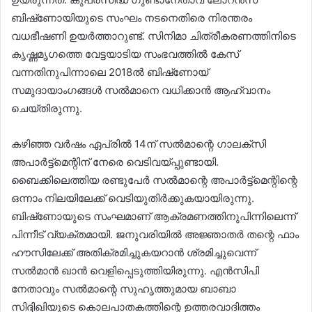
ബിഷ്‌ണോയിയുടെ സംഘം നടനെതിരെ നിരന്തരം
വധഭീഷണി ഉയർത്താറുണ്ട്. സിനിമാ ചിത്രീകരണത്തിനിടെ
കൃഷ്ണമൃഗത്തെ വേട്ടയാടിയ സംഭവത്തില്‍ കേസ്
വന്നതിനുപിന്നാലെ 2018ല്‍ ബിഷ്‌ണോയ്
സമുദായാംഗങ്ങള്‍ സല്‍മാനെ വധിക്കാന്‍ ആഹ്വാനം
ചെയ്തിരുന്നു.
കഴിഞ്ഞ വര്‍ഷം ഏപ്രില്‍ 14ന് സല്‍മാന്റെ ഗാലക്‌സി
അപാര്‍ട്ട്‌മെന്റിന് നേരെ വെടിവയ്പ്പുണ്ടായി.
ബൈക്കിലെത്തിയ രണ്ടുപേര്‍ സല്‍മാന്റെ അപാര്‍ട്ട്‌മെന്റിന്റെ
ഒന്നാം നിലയിലേക്ക് വെടിയുതിര്‍ക്കുകയായിരുന്നു.
ബിഷ്‌ണോയുടെ സംഘമാണ് ആക്രമണത്തിനുപിന്നിലെന്ന്
പിന്നീട് വ്യക്തമായി. ജനുവരിയില്‍ അജ്ഞാതര്‍ തന്റെ ഫാം
ഹൗസിലേക്ക് അതിക്രമിച്ചുകയറാന്‍ ശ്രമിച്ചുവെന്ന്
സല്‍മാന്‍ ഖാന്‍ വെളിപ്പെടുത്തിയിരുന്നു. എന്‍സിപി
നേതാവും സല്‍മാന്റെ സുഹൃത്തുമായ ബാബാ
സിദ്ദിഖിയുടെ കൊലപാതകത്തിന്റെ ഉത്തരവാദിത്തം