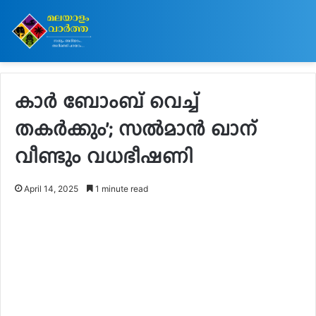
കാർ ബോംബ് വെച്ച്
തകർക്കും’; സല്‍മാന്‍ ഖാന്
വീണ്ടും വധഭീഷണി
April 14, 2025
1 minute read