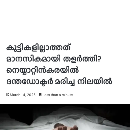
കുട്ടികളില്ലാത്തത്
മാനസികമായി തളര്‍ത്തി?
നെയ്യാറ്റിന്‍കരയില്‍
ദന്തഡോക്ടർ മരിച്ച നിലയില്‍
March 14, 2025
Less than a minute