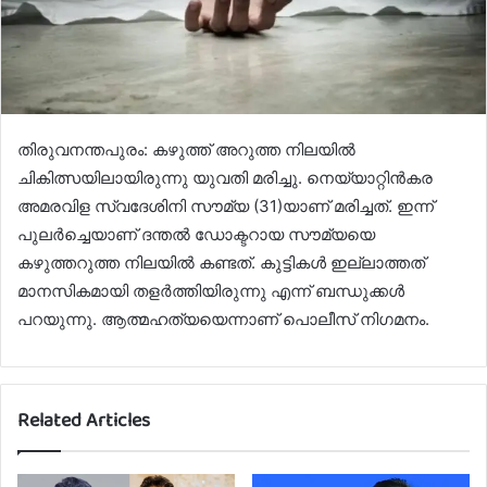
തിരുവനന്തപുരം: കഴുത്ത് അറുത്ത നിലയില്‍
ചികിത്സയിലായിരുന്നു യുവതി മരിച്ചു. നെയ്യാറ്റിന്‍കര
അമരവിള സ്വദേശിനി സൗമ്യ (31)യാണ് മരിച്ചത്. ഇന്ന്
പുലര്‍ച്ചെയാണ് ദന്തല്‍ ഡോക്ടറായ സൗമ്യയെ
കഴുത്തറുത്ത നിലയില്‍ കണ്ടത്. കുട്ടികള്‍ ഇല്ലാത്തത്
മാനസികമായി തളര്‍ത്തിയിരുന്നു എന്ന് ബന്ധുക്കള്‍
പറയുന്നു. ആത്മഹത്യയെന്നാണ് പൊലീസ് നിഗമനം.
Related Articles