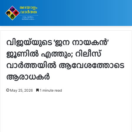
വിജയ്‌യുടെ ‘ജന നായകൻ’
ജൂണിൽ എത്തും; റിലീസ്
വാർത്തയിൽ ആവേശത്തോടെ
ആരാധകർ
May 25, 2026
1 minute read