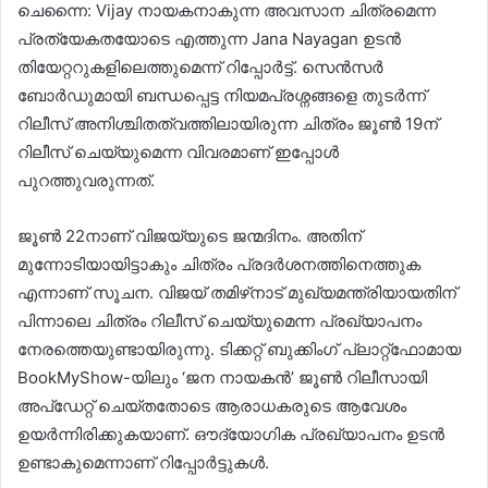
ചെന്നൈ: Vijay നായകനാകുന്ന അവസാന ചിത്രമെന്ന
പ്രത്യേകതയോടെ എത്തുന്ന Jana Nayagan ഉടൻ
തിയേറ്ററുകളിലെത്തുമെന്ന് റിപ്പോർട്ട്. സെൻസർ
ബോർഡുമായി ബന്ധപ്പെട്ട നിയമപ്രശ്നങ്ങളെ തുടർന്ന്
റിലീസ് അനിശ്ചിതത്വത്തിലായിരുന്ന ചിത്രം ജൂൺ 19ന്
റിലീസ് ചെയ്യുമെന്ന വിവരമാണ് ഇപ്പോൾ
പുറത്തുവരുന്നത്.
ജൂൺ 22നാണ് വിജയ്‌യുടെ ജന്മദിനം. അതിന്
മുന്നോടിയായിട്ടാകും ചിത്രം പ്രദർശനത്തിനെത്തുക
എന്നാണ് സൂചന. വിജയ് തമിഴ്‌നാട് മുഖ്യമന്ത്രിയായതിന്
പിന്നാലെ ചിത്രം റിലീസ് ചെയ്യുമെന്ന പ്രഖ്യാപനം
നേരത്തെയുണ്ടായിരുന്നു. ടിക്കറ്റ് ബുക്കിംഗ് പ്ലാറ്റ്‌ഫോമായ
BookMyShow-യിലും ‘ജന നായകൻ’ ജൂൺ റിലീസായി
അപ്ഡേറ്റ് ചെയ്തതോടെ ആരാധകരുടെ ആവേശം
ഉയർന്നിരിക്കുകയാണ്. ഔദ്യോഗിക പ്രഖ്യാപനം ഉടൻ
ഉണ്ടാകുമെന്നാണ് റിപ്പോർട്ടുകൾ.