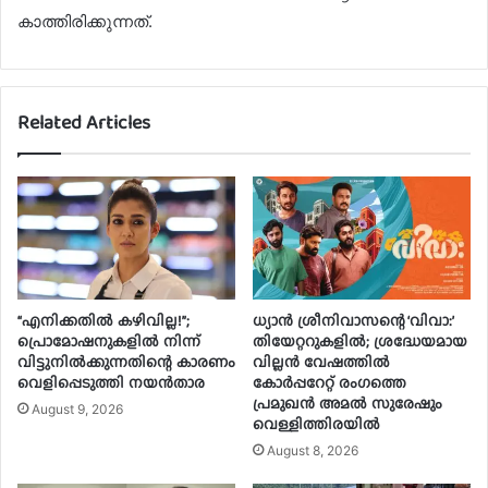
കാത്തിരിക്കുന്നത്.
Related Articles
“എനിക്കതിൽ കഴിവില്ല!”;
ധ്യാൻ ശ്രീനിവാസന്റെ ‘വിവാ:’
പ്രൊമോഷനുകളിൽ നിന്ന്
തിയേറ്ററുകളിൽ; ശ്രദ്ധേയമായ
വിട്ടുനിൽക്കുന്നതിന്റെ കാരണം
വില്ലൻ വേഷത്തിൽ
വെളിപ്പെടുത്തി നയൻതാര
കോർപ്പറേറ്റ് രംഗത്തെ
പ്രമുഖൻ അമൽ സുരേഷും
August 9, 2026
വെള്ളിത്തിരയിൽ
August 8, 2026