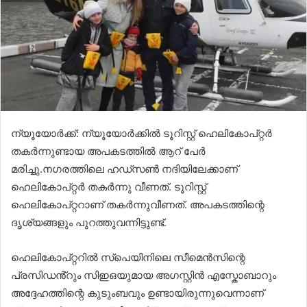
ന്യൂയോർക്ക്: ന്യൂയോർക്കിൽ ടൂറിസ്റ്റ് ഹെലികോപ്റ്റർ
തകർന്നുണ്ടായ അപകടത്തിൽ ആറ് പേർ
മരിച്ചു.നഗരത്തിലെ ഹഡ്‌സൺ നദിയിലേക്കാണ്
ഹെലികോപ്റ്റർ തകർന്നു വീണത്. ടൂറിസ്റ്റ്
ഹെലികോപ്റ്ററാണ് തകർന്നുവീണത്. അപകടത്തിന്റെ
ദൃശ്യങ്ങളും പുറത്തുവന്നിട്ടുണ്ട്.
ഹെലികോപ്റ്ററിൽ സ്പെയിനിലെ സീമെൻസിന്റെ
പ്രസിഡൻ്റും സിഇഒയുമായ അഗസ്റ്റിൻ എസ്കോബാറും
അദ്ദേഹത്തിന്റെ കുടുംബവും ഉണ്ടായിരുന്നുവെന്നാണ്