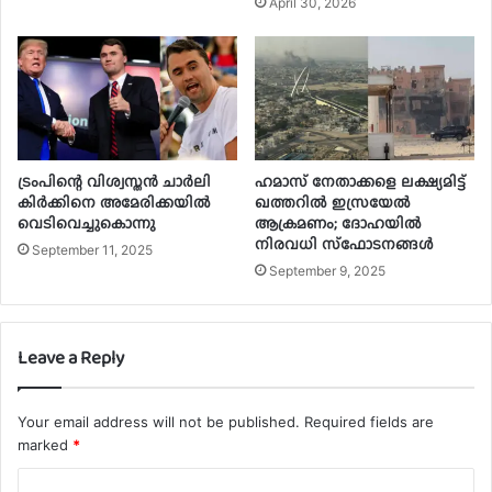
April 30, 2026
ട്രംപിന്റെ വിശ്വസ്തന്‍ ചാര്‍ലി
ഹമാസ് നേതാക്കളെ ലക്ഷ്യമിട്ട്
കിര്‍ക്കിനെ അമേരിക്കയില്‍
ഖത്തറില്‍ ഇസ്രയേല്‍
വെടിവെച്ചുകൊന്നു
ആക്രമണം; ദോഹയില്‍
നിരവധി സ്‌ഫോടനങ്ങള്‍
September 11, 2025
September 9, 2025
Leave a Reply
Your email address will not be published.
Required fields are
marked
*
C