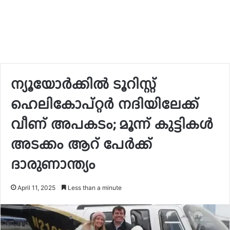
ന്യൂയോർക്കിൽ ടൂറിസ്റ്റ്
ഹെലികോപ്റ്റർ നദിയിലേക്ക്
വീണ് അപകടം; മൂന്ന് കുട്ടികൾ
അടക്കം ആറ് പേർക്ക്
ദാരുണാന്ത്യം
April 11, 2025
Less than a minute