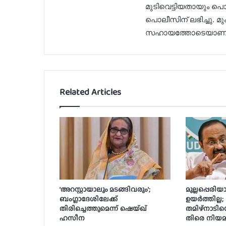
മുടിവെട്ടിയതായും പൊല
പൊലീസിന് ലഭിച്ചു.
സഹായത്തോടെയാണ് അ
Related Articles
‘അറസ്റ്റായാലും മടങ്ങിവരും’;
മുല്ലപ്പെരിയ
ബംഗ്ലാദേശിലേക്ക്
ഉയർത്തില്ല;
തിരിച്ചെത്തുമെന്ന് ഷെയ്ഖ്
തമിഴ്‌നാടിന
ഹസീന
തിരെ നിയമ