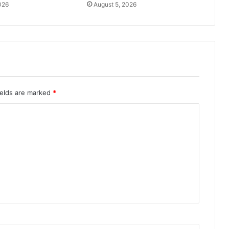
026
August 5, 2026
ields are marked
*