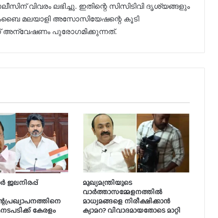
ീസിന് വിവരം ലഭിച്ചു. ഇതിന്റെ സിസിടിവി ദൃശ്യങ്ങളും
 മുംബൈ മലയാളി അസോസിയേഷന്റെ കൂടി
ന്വേഷണം പുരോഗമിക്കുന്നത്.
ാർ ജലനിരപ്പ്
മുഖ്യമന്ത്രിയുടെ
വാർത്താസമ്മേളനത്തിൽ
്റെപ്രഖ്യാപനത്തിനെ
മാധ്യമങ്ങളെ നിരീക്ഷിക്കാൻ
നടപടിക്ക് കേരളം
ക്യാമറ? വിവാദമായതോടെ മാറ്റി