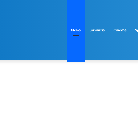
News
Business
Cinema
S