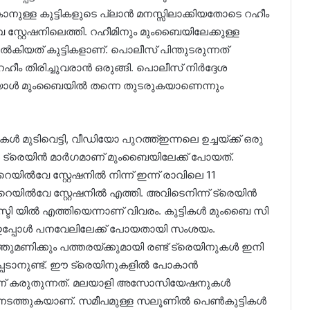
നുള്ള കുട്ടികളുടെ പ്ലാൻ മനസ്സിലാക്കിയതോടെ റഹീം
സ്റ്റേഷനിലെത്തി. റഹീമിനും മുംബൈയിലേക്കുള്ള
നൽകിയത് കുട്ടികളാണ്. പൊലീസ് പിന്തുടരുന്നത്
ം തിരിച്ചുവരാൻ ഒരുങ്ങി. പൊലീസ് നിർദ്ദേശ
യാൾ മുംബൈയിൽ തന്നെ തുടരുകയാണെന്നും
മുടിവെട്ടി, വീഡിയോ പുറത്ത്ഇന്നലെ ഉച്ചയ്ക്ക് ഒരു
ൾ ട്രെയിൻ മാർഗമാണ് മുംബൈയിലേക്ക് പോയത്.
റെയിൽവേ സ്റ്റേഷനിൽ നിന്ന് ഇന്ന് രാവിലെ 11
ിൽവേ സ്റ്റേഷനിൽ എത്തി. അവിടെനിന്ന് ട്രെയിൻ
്ടി യിൽ എത്തിയെന്നാണ് വിവരം. കുട്ടികൾ മുംബൈ സി
 ഇപ്പോൾ പനവേലിലേക്ക് പോയതായി സംശയം.
തുമണിക്കും പത്തരയ്ക്കുമായി രണ്ട് ട്രെയിനുകൾ ഇനി
പ്പെടാനുണ്ട്. ഈ ട്രെയിനുകളിൽ പോകാൻ
ണ് കരുതുന്നത്. മലയാളി അസോസിയേഷനുകൾ
നടത്തുകയാണ്. സമീപമുള്ള സലൂണിൽ പെൺകുട്ടികൾ