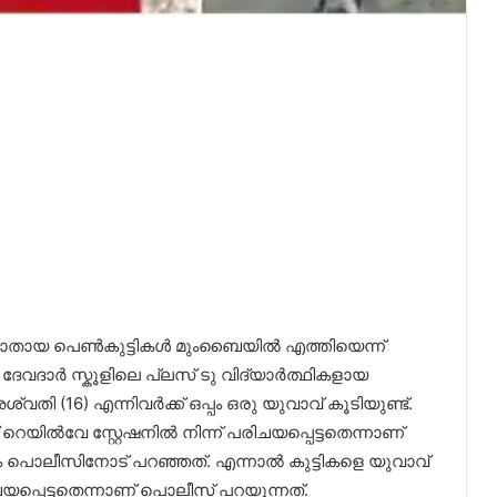
ണാതായ പെൺകുട്ടികൾ മുംബൈയിൽ എത്തിയെന്ന്
ദേവദാർ സ്കൂളിലെ പ്ലസ് ടു വിദ്യാർത്ഥികളായ
വതി (16) എന്നിവർക്ക് ഒപ്പം ഒരു യുവാവ് കൂടിയുണ്ട്.
 റെയിൽവേ സ്റ്റേഷനിൽ നിന്ന് പരിചയപ്പെട്ടതെന്നാണ്
 പൊലീസിനോട് പറഞ്ഞത്. എന്നാൽ കുട്ടികളെ യുവാവ്
ചയപ്പെട്ടതെന്നാണ് പൊലീസ് പറയുന്നത്.