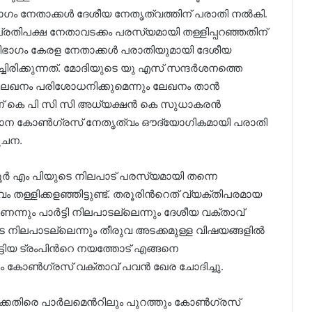
ാഗം നേതാക്കൾ ദേശീയ നേതൃത്വത്തിന് പരാതി നൽകി.
 പ്രതിപക്ഷ നേതാവടക്കം പരസ്യമായി തള്ളിപ്പറഞ്ഞതിന്
വിഭാഗം കേരള നേതാക്കൾ പരാതിയുമായി ദേശീയ
ചിരിക്കുന്നത്. മോദിയുടെ യു എസ് സന്ദർശനത്തെ
റെ ലേഖനം പരിശോധനിക്കുമെന്നും ലേഖനം താൻ
നുമാണ് കെ പി സി സി അധ്യക്ഷൻ കെ സുധാകരൻ
സ്ഥാന കോൺഗ്രസ് നേതൃത്വം ഔദ്യോഗികമായി പരാതി
ൂചന.
‍ എം പിയുടെ നിലപാ‍ട് പരസ്യമായി തന്നെ
ള്ളിക്കളഞ്ഞിട്ടുണ്ട്. തരൂരിന്‍റെത് വ്യക്തിപരമായ
്നും പാര്‍ട്ടി നിലപാടല്ലെന്നും ദേശീയ വക്താവ്
ുടെ നിലപാടല്ലെന്നും തീരുവ അടക്കമുള്ള വിഷയങ്ങളില്‍
്ടിയ ട്രംപിന്‍റെ നയത്തോട് എങ്ങനെ
 കോണ്‍ഗ്രസ് വക്താവ് പവന്‍ ഖേര ചോദിച്ചു.
കെതിരെ പാര്‍ലമെന്‍റിലും പുറത്തും കോണ്‍ഗ്രസ്