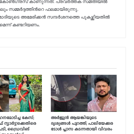
ണ്‍ഗ്രസ് കാണുന്നത്. പ്രവർത്തക സമിതിയില്‍
ും സമ്മര്‍ദ്ദത്തിന്‍റെ ഫലമായിരുന്നു.
ദിയുടെ അമേരിക്കൻ സന്ദർശനത്തെ പുകഴ്ത്തിയതിൽ
മെന്ന് കണ്ടറിയണം.
വാഹനമോടിച്ച കേസ്;
അർജുൻ ആയങ്കിയുടെ
സ്പാർട്ട’ക്കെതിരെ
ദൃശ്യങ്ങൾ പുറത്ത്; പാലിയേക്കര
ടി, ഡ്രൈവിങ്
ടോൾ പ്ലാസ കടന്നതായി വിവരം