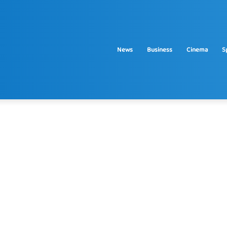
News
Business
Cinema
S