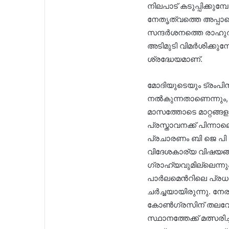
നിലപാട് കടുപ്പിക്കു
നേതൃത്വത്തെ അപ്പാടെ ഞ
സന്ദര്‍ശനത്തെ രാഹുല്
അടിമുടി വിമര്‍ശിക്കുമ
ശ്രദ്ധേയമാണ്.
മോദിയുടെയും ട്രംപിന
നല്‍കുന്നതാണെന്നും,
മാസത്തോടെ മാറ്റങ്ങളു
പ്രസ്താവനക്ക് പിന്ന
പ്രചാരണം ബി ജെ പി സമ
വിദേശകാര്യ വിഷയങ്ങള
ഗ്രാഹ്യവുമില്ലെന്നും
പാര്‍ലമെന്‍റിലെ പ്ര
ചര്‍ച്ചയായിരുന്നു. നേ
കോണ്‍ഗ്രസിന് തലവേദ
സ്ഥാനത്തേക്ക് മത്സരിച്