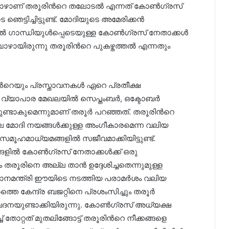
മ്പോഴാണ് തരൂരിന്‍റെ തലോടല്‍ എന്നത് കോൺഗ്രസ്
െട്ടിച്ചിട്ടുണ്ട്. മോദിയുടെ അമേരിക്കന്‍
‍ ഗാന്ധിയുള്‍പ്പെടെയുള്ള കോണ്‍ഗ്രസ് നേതാക്കള്‍
്പോഴായിരുന്നു തരൂരിന്‍റെ പുകഴ്തത്തല്‍ എന്നതും
്‍റെയും പ്രസ്താവനകള്‍ ഏറെ പ്രതീക്ഷ
 വ്യാപാര മേഖലയില്‍ സെപ്തംബര്‍, ഒക്ടോബര്‍
ണ്ടാകുമെന്നുമാണ് തരൂര്‍ പറഞ്ഞത്. തരൂരിന്‍റെ
ാലെ മോദി നയങ്ങൾക്കുള്ള അംഗീകാരമെന്ന വലിയ
ൂഹമാധ്യമങ്ങളില്‍ സജീവമാക്കിയിട്ടുണ്ട്.
ില്‍ കോണ്‍ഗ്രസ് നേതാക്കള്‍ക്ക് ഒരു
 തരൂരിനെ അല്ല താന്‍ ഉദ്ദേശിച്ചതെന്നുമുള്ള
ധാനമന്ത്രി ഈയിടെ നടത്തിയ പരാമര്‍ശം വലിയ
രത്തെ കേന്ദ്ര ബജറ്റിനെ പ്രശംസിച്ചും തരൂര്‍
നയുണ്ടാക്കിയിരുന്നു. കോണ്‍ഗ്രസ് അധ്യക്ഷ
ച് തോറ്റത് മുതലിങ്ങോട്ട് തരൂരിന്‍റെ നീക്കങ്ങളെ