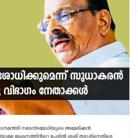
നമന്ത്രി നരേന്ദ്രമോദിയുടെ അമേരിക്കന്‍
ത്തിയുള്ള ലേഖനത്തിന്‍റെ പേരിൽ ശശി തരൂരിനെതിരെ