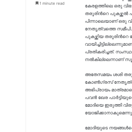
1 minute read
കേരളത്തിലെ ഒരു വിഭ
തരൂരിന്‍റെ പുകഴ്ത്തൽ
പിന്നാലെയാണ് ഒരു 
നേതൃത്വത്തെ സമീപിച്
പുകഴ്ത്തിയ തരൂരിന്‍
വായിച്ചിട്ടില്ലെന്
പ്രതികരിച്ചത്. സം
നൽകില്ലെന്നാണ് സ
അതേസമയം ശശി തരൂര്
കോൺഗ്രസ് നേതൃത്വം ത
അഭിപ്രായം മാത്രമാണെന
പവന്‍ ഖേര പാര്‍ട്ടിയ
മോദിയെ ഇരുത്തി വിരട
യോജിക്കാനാകുമെന്നും
മോദിയുടെ നയങ്ങള്‍ക്