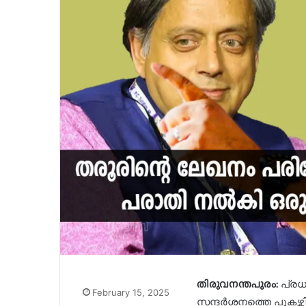
തിരുവനന്തപുരം:
പ്രധാ
February 15, 2025
സന്ദര്‍ശനത്തെ പുകഴ്