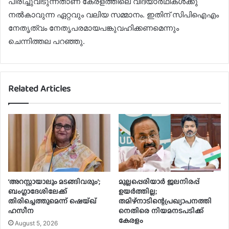
പിരിച്ചുവിടുന്നതാണ് കേരളത്തിലെ വിദ്യാര്‍ഥികള്‍ക്കു
നല്‍കാവുന്ന ഏറ്റവും വലിയ സമ്മാനം. ഇതിന് സിപിഐഎം
നേതൃത്വം നേതൃപരമായപങ്കുവഹിക്കണമെന്നും
ചെന്നിത്തല പറഞ്ഞു.
Related Articles
‘അറസ്റ്റായാലും മടങ്ങിവരും’;
മുല്ലപ്പെരിയാർ ജലനിരപ്പ്
ബംഗ്ലാദേശിലേക്ക്
ഉയർത്തില്ല;
തിരിച്ചെത്തുമെന്ന് ഷെയ്ഖ്
തമിഴ്‌നാടിന്റെപ്രഖ്യാപനത്തി
ഹസീന
നെതിരെ നിയമനടപടിക്ക്
കേരളം
August 5, 2026