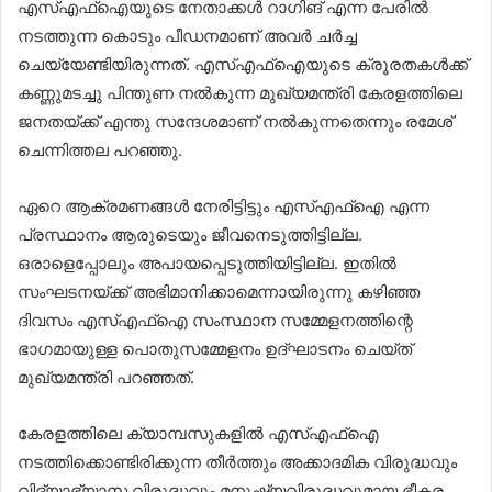
എസ്എഫ്ഐയുടെ നേതാക്കള്‍ റാഗിങ് എന്ന പേരില്‍
നടത്തുന്ന കൊടും പീഡനമാണ് അവര്‍ ചര്‍ച്ച
ചെയ്യേണ്ടിയിരുന്നത്. എസ്എഫ്ഐയുടെ ക്രൂരതകള്‍ക്ക്
കണ്ണുമടച്ചു പിന്തുണ നല്‍കുന്ന മുഖ്യമന്ത്രി കേരളത്തിലെ
ജനതയ്ക്ക് എന്തു സന്ദേശമാണ് നല്‍കുന്നതെന്നും രമേശ്
ചെന്നിത്തല പറഞ്ഞു.
ഏറെ ആക്രമണങ്ങള്‍ നേരിട്ടിട്ടും എസ്എഫ്‌ഐ എന്ന
പ്രസ്ഥാനം ആരുടെയും ജീവനെടുത്തിട്ടില്ല.
ഒരാളെപ്പോലും അപായപ്പെടുത്തിയിട്ടില്ല. ഇതില്‍
സംഘടനയ്ക്ക് അഭിമാനിക്കാമെന്നായിരുന്നു കഴിഞ്ഞ
ദിവസം എസ്എഫ്‌ഐ സംസ്ഥാന സമ്മേളനത്തിന്റെ
ഭാഗമായുള്ള പൊതുസമ്മേളനം ഉദ്ഘാടനം ചെയ്ത്
മുഖ്യമന്ത്രി പറഞ്ഞത്.
കേരളത്തിലെ ക്യാമ്പസുകളില്‍ എസ്എഫ്ഐ
നടത്തിക്കൊണ്ടിരിക്കുന്ന തീര്‍ത്തും അക്കാദമിക വിരുദ്ധവും
വിദ്യാഭ്യാസ വിരുദ്ധവും മനുഷ്യവിരുദ്ധവുമായ ഭീകര