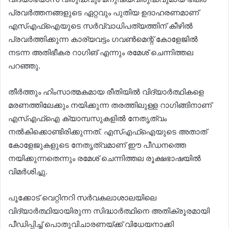
പ്രവര്‍ത്തനങ്ങളുടെ ഏറ്റവും പുതിയ ഉദാഹരണമാണ്
എസ്എഫ്ഐയുടെ സര്‍വ്വാധിപത്യത്തിന് കീഴില്‍
പ്രവര്‍ത്തിക്കുന്ന കാര്യവട്ടം ഗവണ്‍മെന്റ് കോളേജില്‍
നടന്ന അതിഭീകര റാഗിങ് എന്നും രമേശ് ചെന്നിത്തല
പറഞ്ഞു.
തീര്‍ത്തും ഹിംസാത്മകമായ രീതിയില്‍ വിദ്യാര്‍ത്ഥികളെ
മരണത്തിലേക്കും നയിക്കുന്ന തരത്തിലുള്ള റാഗിങ്ങിനാണ്
എസ്എഫ്ഐ ക്യാമ്പസുകളില്‍ നേതൃത്വം
നല്‍കിക്കൊണ്ടിരിക്കുന്നത്. എസ്എഫ്ഐയുടെ അതാത്
കോളേജുകളുടെ നേതൃത്വമാണ് ഈ പീഡനത്തെ
നയിക്കുന്നതെന്നും രമേശ് ചെന്നിത്തല രൂക്ഷഭാഷയില്‍
വിമര്‍ശിച്ചു.
പൂക്കോട് വെറ്റിനറി സര്‍വകലാശാലയിലെ
വിദ്യാര്‍ത്ഥിയായിരുന്ന സിദ്ധാര്‍ത്ഥിനെ അതിക്രൂരമായി
പീഡിപ്പിച്ച് പൊതുവിചാരണയ്ക്ക് വിധേയനാക്കി