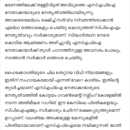
മരണത്തിലേക്ക് തള്ളിവിട്ടത് അവിടുത്തെ എസ്എഫ്ഐ
നേതാക്കന്മാരുടെ നേതൃത്വത്തിലായിരുന്നു.
അവരെയെല്ലാം രക്ഷിച്ച് സര്‍വ്വ സ്വതന്ത്രരാക്കാന്‍
എല്ലാ ഒത്താശകളും ചെയ്തു കൊടുത്തത് സിപിഐഎം
നേതൃത്വവും സര്‍ക്കാരുമാണ്. സിദ്ധാര്‍ത്ഥന നേരെ
കൊടിയ ആക്രമണം അഴിച്ചുവിട്ട എസ്എഫ്ഐ
നേതാക്കന്മാര്‍ക്ക് തുടര്‍ പഠനത്തിനുള്ള അവസരം പോലും
നടത്താന്‍ സര്‍ക്കാര്‍ ഒത്താശ ചെയ്തു.
ഹൈക്കോടതിയുടെ ചില തെറ്റായ വിധി ന്യായങ്ങളും
ഇതിന് സഹായകരമായി എന്നത് വേറെ കാര്യം. ഇതിന്റെ
തുടര്‍ച്ചയാണ് എസ്എഫ്ഐ നേതാക്കന്മാരുടെ
നേതൃത്വത്തില്‍ കോട്ടയം ഗവണ്‍മെന്റ് നഴ്സിംഗ് കോളേജില്‍
നടന്ന അതിഭീകര റാഗിങ്. ഈ കേസിലെ പ്രതികളെയും
സിപിഐഎമ്മും സര്‍ക്കാരും ചേര്‍ന്ന് രക്ഷപ്പെടുത്തുമെന്ന്
ഉറപ്പാണ്. വധശ്രമം അടക്കമുള്ള കേസുകളില്‍
പ്രതിയായവരാണ് എസ്എഫ്ഐയെ നയിക്കുന്നത്. ജാതി