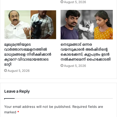
August 5, 2026
മുഖ്യമന്ത്രിയുടെ
നെടുമങ്ങാട് ഒന്നര
വാർത്താസമ്മേളനത്തിൽ
വയസുകാരൻ അർഷിദിന്റെ
മാധ്യമങ്ങളെ നിരീക്ഷിക്കാൻ
കൊലക്കേസ്; കുറ്റപത്രം ഉടൻ
ക്യാമറ? വിവാദമായതോടെ
നൽകണമെന്ന് ഹൈക്കോടതി
മാറ്റി
August 5, 2026
August 5, 2026
Leave a Reply
Your email address will not be published.
Required fields are
marked
*