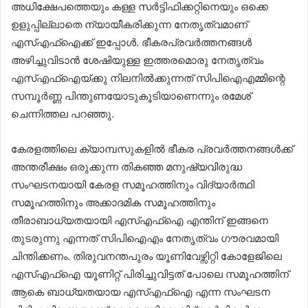
അധിക്ഷേപത്തെയും കള്ള സര്‍ട്ടിഫിക്കറ്റിനെയും ഒക്കെ
ഉളുപ്പില്ലാതെ ന്യായീകരിക്കുന്ന നേതൃത്വമാണ്
എസ്എഫ്ഐക്ക് ഇപ്പോള്‍. ഭീകരപ്രവര്‍ത്തനങ്ങള്‍
അഴിച്ചുവിടാന്‍ ശേഷിയുള്ള ഇത്തരമൊരു നേതൃത്വം
എസ്എഫ്ഐയ്ക്കു നിലനില്‍ക്കുന്നത് സിപിഐഎമ്മിന്റെ
സമ്പൂര്‍ണ്ണ പിന്തുണയോടുകൂടിയാണെന്നും രമേശ്
ചെന്നിത്തല പറഞ്ഞു.
കേരളത്തിലെ ക്യാമ്പസുകളില്‍ ഭീകര പ്രവര്‍ത്തനങ്ങള്‍ക്ക്
അന്തരീക്ഷം ഒരുക്കുന്ന തികഞ്ഞ മനുഷ്യവിരുദ്ധ
സംഘടനയായി കേരള സമൂഹത്തിനും വിദ്യാര്‍ത്ഥി
സമൂഹത്തിനും അക്കാദമിക സമൂഹത്തിനും
തീരാബാധ്യതയായി എസ്എഫ്ഐ എന്തിന് ഇങ്ങനെ
തുടരുന്നു എന്നത് സിപിഐഎം നേതൃത്വം ഗൗരവമായി
ചിന്തിക്കണം. തിരുവനന്തപുരം യൂണിവേഴ്സിറ്റി കോളേജിലെ
എസ്എഫ്ഐ യൂണിറ്റ് പിരിച്ചുവിട്ടത് പോലെ സമൂഹത്തിന്
ആകെ ബാധ്യതയായ എസ്എഫ്ഐ എന്ന സംഘടന