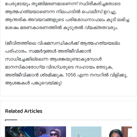
പേരുടേയും തൂങ്ങിമരണമാണെന്ന് സ്ഥിരീകരിച്ചതോടെ
ആത്മഹത്യയാണെന്ന നിലപാടില്‍ പൊലീസ് ഉറച്ചു.
ആന്തരിക അവയവങ്ങളുടെ പരിശോധനാഫലം കൂടി ലഭിച്ച
ശേഷം മരണകാരണത്തില്‍ കൂടുതല്‍ വ്യക്തതവരും.
(ജീവിതത്തിലെ വിഷമസന്ധികള്‍ക്ക് ആത്മഹത്യയല്ല
പരിഹാരം. സമ്മര്‍ദ്ദങ്ങള്‍ അതിജീവിക്കാന്‍
സാധിച്ചേക്കില്ലെന്ന ആശങ്കയുണ്ടാകുമ്പോള്‍
മാനസികാരോഗ്യ വിദഗ്ധരുടെ സഹായം തേടുക,
അതിജീവിക്കാന്‍ ശ്രമിക്കുക. 1056 എന്ന നമ്പറില്‍ വിളിക്കൂ,
ആശങ്കകള്‍ പങ്കുവെയ്ക്കൂ)
Related Articles