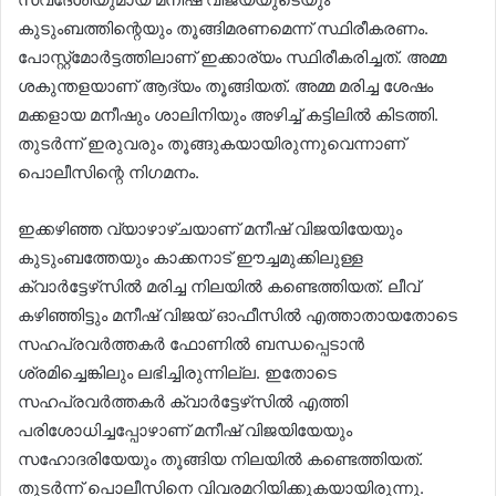
കുടുംബത്തിന്റെയും തൂങ്ങിമരണമെന്ന് സ്ഥിരീകരണം.
പോസ്റ്റ്‌മോര്‍ട്ടത്തിലാണ് ഇക്കാര്യം സ്ഥിരീകരിച്ചത്. അമ്മ
ശകുന്തളയാണ് ആദ്യം തൂങ്ങിയത്. അമ്മ മരിച്ച ശേഷം
മക്കളായ മനീഷും ശാലിനിയും അഴിച്ച് കട്ടിലില്‍ കിടത്തി.
തുടര്‍ന്ന് ഇരുവരും തൂങ്ങുകയായിരുന്നുവെന്നാണ്
പൊലീസിന്റെ നിഗമനം.
ഇക്കഴിഞ്ഞ വ്യാഴാഴ്ചയാണ് മനീഷ് വിജയിയേയും
കുടുംബത്തേയും കാക്കനാട് ഈച്ചമുക്കിലുള്ള
ക്വാര്‍ട്ടേഴ്‌സില്‍ മരിച്ച നിലയില്‍ കണ്ടെത്തിയത്. ലീവ്
കഴിഞ്ഞിട്ടും മനീഷ് വിജയ് ഓഫീസില്‍ എത്താതായതോടെ
സഹപ്രവര്‍ത്തകര്‍ ഫോണില്‍ ബന്ധപ്പെടാന്‍
ശ്രമിച്ചെങ്കിലും ലഭിച്ചിരുന്നില്ല. ഇതോടെ
സഹപ്രവര്‍ത്തകര്‍ ക്വാര്‍ട്ടേഴ്‌സില്‍ എത്തി
പരിശോധിച്ചപ്പോഴാണ് മനീഷ് വിജയിയേയും
സഹോദരിയേയും തൂങ്ങിയ നിലയില്‍ കണ്ടെത്തിയത്.
തുടര്‍ന്ന് പൊലീസിനെ വിവരമറിയിക്കുകയായിരുന്നു.