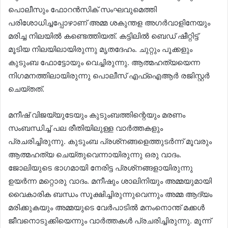
പൊലീസും ഫോറന്‍സിക് സംഘവുമെത്തി
പരിശോധിച്ചപ്പോഴാണ് അമ്മ ശകുന്തള അഗര്‍വാളിനേയും
മരിച്ച നിലയില്‍ കണ്ടെത്തിയത്. കട്ടിലില്‍ ബെഡ് ഷീറ്റിട്ട്
മൂടിയ നിലയിലായിരുന്നു മൃതദേഹം. ചുറ്റും പൂക്കളും
കുടുംബ ഫോട്ടോയും വെച്ചിരുന്നു. ആത്മഹത്യയെന്ന
നിഗമനത്തിലായിരുന്നു പൊലീസ് എഫ്‌ഐആര്‍ രജിസ്റ്റര്‍
ചെയ്തത്.
മനീഷ് വിജയ്‌യുടേയും കുടുംബത്തിന്റെയും മരണം
സംബന്ധിച്ച് പല രീതിയിലുള്ള വാര്‍ത്തകളും
പ്രചരിച്ചിരുന്നു. കുടുംബ പ്രശ്‌നങ്ങളെത്തുടര്‍ന്ന് മൂവരും
ആത്മഹത്യ ചെയ്തുവെന്നായിരുന്നു ഒരു വാദം.
ജോലിയുടെ ഭാഗമായി നേരിട്ട പ്രശ്‌നങ്ങളായിരുന്നു
ഉയര്‍ന്ന മറ്റൊരു വാദം. മനീഷും ശാലിനിയും അമ്മയുമായി
വൈകാരിക ബന്ധം സൂക്ഷിച്ചിരുന്നുവെന്നും അമ്മ ആദ്യം
മരിക്കുകയും അമ്മയുടെ വേര്‍പാടില്‍ മനംനൊന്ത് മക്കള്‍
ജീവനൊടുക്കിയെന്നും വാര്‍ത്തകള്‍ പ്രചരിച്ചിരുന്നു. മൂന്ന്