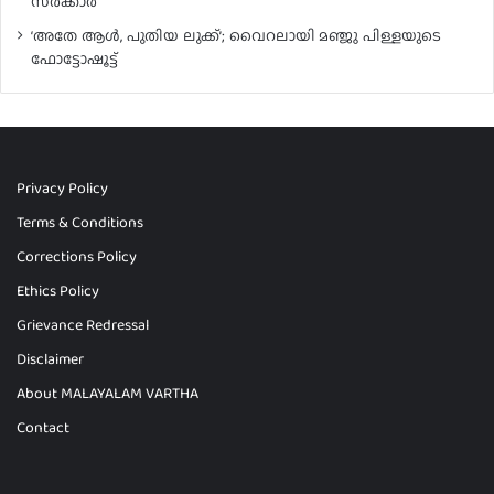
സർക്കാർ
‘അതേ ആൾ, പുതിയ ലുക്ക്’; വൈറലായി മഞ്ജു പിള്ളയുടെ
ഫോട്ടോഷൂട്ട്
Privacy Policy
Terms & Conditions
Corrections Policy
Ethics Policy
Grievance Redressal
Disclaimer
About MALAYALAM VARTHA
Contact