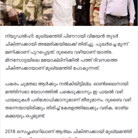
ന്യൂഡല്‍ഹി: മുഖ്യമന്ത്രി പിണറായി വിജയന്‍ തുടര്‍
ചികിത്സക്കായി അമേരിക്കയിലേക്ക് തിരിച്ചു. പുലര്‍ച്ചെ മൂന്ന്
മണിക്കാണ് പുറപ്പെട്ടത്. ദുബൈ വഴിയാണ് യാത്ര.
മിനസോട്ടയിലെ മയോക്ലിനിക്കില്‍ പത്ത് ദിവസത്തെ
ചികിത്സക്കായാണ് മുഖ്യമന്ത്രി പോകുന്നത്.
പകരം ചുമതല ആര്‍ക്കും നല്‍കിയിട്ടില്ല. ഓണ്‍ലൈനായി
മന്ത്രിസഭാ യോഗത്തില്‍ പങ്കെടുക്കാനും ഇ ഫയല്‍ വഴി
ഫയലുകള്‍ പരിശോധിക്കാനുമാണ് തീരുമാനം. ദുബൈ വഴി
തന്നെയായിരിക്കും തിരിച്ച് കേരളത്തിലേക്കും വരിക. ഭാര്യ
കമലയും ഒപ്പമുണ്ട്.
2018 സെപ്തംബറിലാണ് ആദ്യം ചികിത്സക്കായി മുഖ്യമന്ത്രി