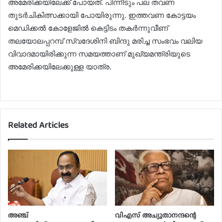
അമേരിക്കയിലേക്ക് പോയത്. പിന്നീടും പല തവണ
തുടര്‍ചികിത്സക്കായി പോയിരുന്നു. ഇത്തവണ കോട്ടയം
മെഡിക്കല്‍ കോളേജില്‍ കെട്ടിടം തകര്‍ന്നുവീണ്
തലയോലപ്പറമ്പ് സ്വദേശിനി ബിന്ദു മരിച്ച സംഭവം വലിയ
വിവാദമായിരിക്കുന്ന സമയത്താണ് മുഖ്യമന്ത്രിയുടെ
അമേരിക്കയിലേക്കുള്ള യാത്ര.
Related Articles
അഞ്ച്
വിഎസ് അച്യുതാനന്ദന്റെ