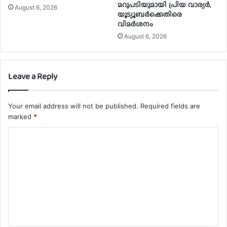
മറുപടിയുമായി പ്രിയ വാര്യർ,
August 6, 2026
യൂട്യൂബർക്കെതിരെ
വിമർശനം
August 6, 2026
Leave a Reply
Your email address will not be published.
Required fields are
marked
*
C
o
m
m
e
n
t