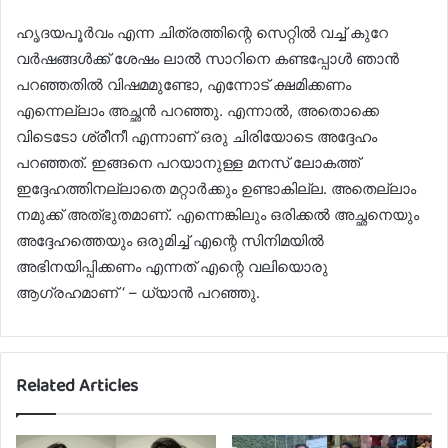
ഹൃദയപൂർവം എന്ന ചിത്രത്തിന്റെ സെറ്റിൽ വച്ച് കുറേ
വർഷങ്ങൾക്ക് ശേഷം ലാൽ സാറിനെ കണ്ടപ്പോൾ ഞാൻ
പറഞ്ഞതിൽ വിഷമമുണ്ടോ, എന്നോട് ക്ഷമിക്കണം
എന്നെല്ലാം അച്ഛൻ പറഞ്ഞു. എന്നാൽ, അതൊക്കെ
വിടെടോ ശ്രീനീ എന്നാണ് ഒരു ചിരിയോടെ അദ്ദേഹം
പറഞ്ഞത്. ഇങ്ങനെ പറയാനുള്ള മനസ് ലോകത്ത്
ഇദ്ദേഹത്തിനല്ലാതെ മറ്റാർക്കും ഉണ്ടാകില്ല. അതെല്ലാം
നമുക്ക് അത്‌ഭുതമാണ്. എന്നെങ്കിലും ഒരിക്കൽ അച്ഛനെയും
അദ്ദേഹത്തെയും ഒരുമിച്ച് എന്റെ സിനിമയിൽ
അഭിനയിപ്പിക്കണം എന്നത് എന്റെ വലിയൊരു
ആഗ്രഹമാണ് ‘ – ധ്യാൻ പറഞ്ഞു.
Related Articles