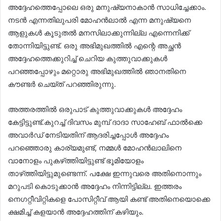
അദ്ദേഹത്തെപ്പോലെ ഒരു മനുഷ്യനാകാൻ സാധിച്ചേക്കാം.
നടൻ എന്നതിലുപരി മോഹൻലാൽ എന്ന മനുഷ്യനെ
ആളുകൾ കൂടുതൽ മനസിലാക്കുന്നില്ല എന്നെനിക്ക്
തോന്നിയിട്ടുണ്ട്. ഒരു അഭിമുഖത്തിൽ എന്റെ അച്ഛൻ
അദ്ദേഹത്തെക്കുറിച്ച് ചെറിയ കുത്തുവാക്കുകൾ
പറഞ്ഞപ്പോഴും മറ്റൊരു അഭിമുഖത്തിൽ ഞാനതിനെ
കൗണ്ടർ ചെയ്‌ത് പറഞ്ഞിരുന്നു.
അത്തരത്തിൽ ഒരുപാട് കുത്തുവാക്കുകൾ അദ്ദേഹം
കേട്ടിട്ടുണ്ട്.കുറച്ച് ദിവസം മുമ്പ് ദാദാ സാഹേബ് ഫാൽക്കെ
അവാർഡ് നേടിയതിന് ആദരിച്ചപ്പോൾ അദ്ദേഹം
പറഞ്ഞൊരു കാര്യമുണ്ട്, നമ്മൾ മോഹൻലാലിനെ
വാനോളം പുകഴ്‌ത്തിയിട്ടുണ്ട് ഭൂമിയോളം
താഴ്‌ത്തിയിട്ടുമുണ്ടെന്ന്. പക്ഷേ ഇന്നുവരെ അതിനൊന്നും
മറുപടി കൊടുക്കാൻ അദ്ദേഹം നിന്നിട്ടില്ല. ഇത്തരം
നെഗറ്റീവിറ്റികളെ പോസിറ്റീവ് ആയി കണ്ട് അതിനെയൊക്കെ
ക്ഷമിച്ച് കളയാൻ അദ്ദേഹത്തിന് കഴിയും.