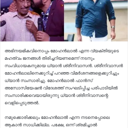
അഭിനയമികവിനൊപ്പം മോഹൻലാൽ എന്ന വ്യക്തിയുടെ
മഹത്വം ജനങ്ങൾ തിരിച്ചറിയണമെന്ന് നടനും
സംവിധായകനുമായ ധ്യാൻ ശ്രീനിവാസൻ. ശ്രീനിവാസൻ
മോഹൻലാലിനെക്കുറിച്ച് പറഞ്ഞ വിമർശനങ്ങളെക്കുറിച്ചും
ധ്യാൻ സംസാരിച്ചു. മോഹൻലാൽ ഫാൻസ്
അസോസിയേഷൻ വിദേശത്ത് സംഘടിപ്പിച്ച പരിപാടിയിൽ
സംസാരിക്കവെയായിരുന്നു ധ്യാൻ ശ്രീനിവാസന്റെ
വെളിപ്പെടുത്തൽ.
നമുക്കൊരിക്കലും മോഹൻലാൽ എന്ന നടനെപ്പോലെ
ആകാൻ സാധിക്കില്ല. പക്ഷേ, ഒന്ന് ശ്രമിച്ചാൽ