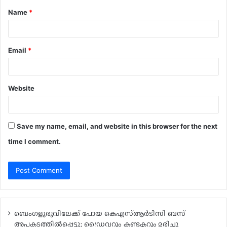
Name
*
*
Email
*
Website
Save my name, email, and website in this browser for the next
time I comment.
ബെംഗളൂരുവിലേക്ക് പോയ കെഎസ്ആർടിസി ബസ്
അപകടത്തിൽപ്പെട്ടു; ഡ്രൈവറും കണ്ടക്ടറും മരിച്ചു