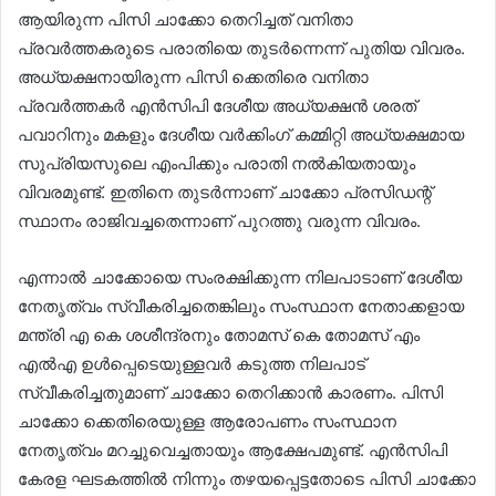
ആയിരുന്ന പിസി ചാക്കോ തെറിച്ചത് വനിതാ
പ്രവർത്തകരുടെ പരാതിയെ തുടർന്നെന്ന് പുതിയ വിവരം.
അധ്യക്ഷനായിരുന്ന പിസി ക്കെതിരെ വനിതാ
പ്രവർത്തകർ എൻസിപി ദേശീയ അധ്യക്ഷൻ ശരത്
പവാറിനും മകളും ദേശീയ വർക്കിംഗ് കമ്മിറ്റി അധ്യക്ഷമായ
സുപ്രിയസുലെ എംപിക്കും പരാതി നൽകിയതായും
വിവരമുണ്ട്. ഇതിനെ തുടർന്നാണ് ചാക്കോ പ്രസിഡന്റ്
സ്ഥാനം രാജിവച്ചതെന്നാണ് പുറത്തു വരുന്ന വിവരം.
എന്നാൽ ചാക്കോയെ സംരക്ഷിക്കുന്ന നിലപാടാണ് ദേശീയ
നേതൃത്വം സ്വീകരിച്ചതെങ്കിലും സംസ്ഥാന നേതാക്കളായ
മന്ത്രി എ കെ ശശീന്ദ്രനും തോമസ് കെ തോമസ് എം
എൽഎ ഉൾപ്പെടെയുള്ളവർ കടുത്ത നിലപാട്
സ്വീകരിച്ചതുമാണ് ചാക്കോ തെറിക്കാൻ കാരണം. പിസി
ചാക്കോ ക്കെതിരെയുള്ള ആരോപണം സംസ്ഥാന
നേതൃത്വം മറച്ചുവെച്ചതായും ആക്ഷേപമുണ്ട്. എൻസിപി
കേരള ഘടകത്തിൽ നിന്നും തഴയപ്പെട്ടതോടെ പിസി ചാക്കോ