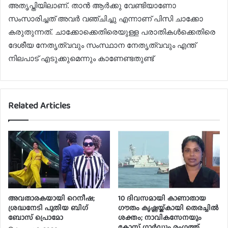
അതൃപ്തിയിലാണ്. താൻ ആർക്കു വേണ്ടിയാണോ
സംസാരിച്ചത് അവർ വഞ്ചിച്ചു എന്നാണ് പിസി ചാക്കോ
കരുതുന്നത്. ചാക്കോക്കെതിരെയുള്ള പരാതികൾക്കെതിരെ
ദേശീയ നേതൃത്വവും സംസ്ഥാന നേതൃത്വവും എന്ത്
നിലപാട് എടുക്കുമെന്നും കാണേണ്ടതുണ്ട്
Related Articles
അവതാരകയായി റെനീഷ;
10 ദിവസമായി കാണാതായ
ശ്രദ്ധനേടി പുതിയ ബി​ഗ്
ഗൗതം കൃഷ്ണയ്ക്കായി തെരച്ചിൽ
ബോസ് പ്രൊമോ
ശക്തം; നാവികസേനയും
കോസ്റ്റ് ഗാർഡും രംഗത്ത്