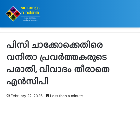
പിസി ചാക്കോക്കെതിരെ
വനിതാ പ്രവർത്തകരുടെ
പരാതി, വിവാദം തീരാതെ
എൻസിപി
February 22, 2025
Less than a minute