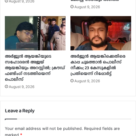
August 9, 2026
August 9, 2026
അർജുൻ ആയങ്കിയുടെ
അർജുൻ ആയങ്കിക്കെതിരെ
സഹോദരൻ അജയ്
കാപ്പ ചുമത്താൻ പൊലീസ്
ആയങ്കിയും അറസ്റ്റിൽ; ക്രൗഡ്
നീക്കം; 23 കേസുകളിൽ
ഫണ്ടിംഗ് നടത്തിയെന്ന്
പ്രതിയെന്ന് റിപ്പോർട്ട്
പൊലീസ്
August 9, 2026
August 9, 2026
Leave a Reply
Your email address will not be published.
Required fields are
marked
*