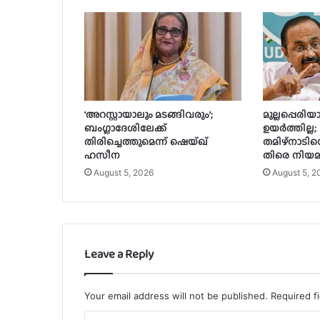
‘അറസ്റ്റായാലും മടങ്ങിവരും’;
മുല്ലപ്പെരിയ
ബംഗ്ലാദേശിലേക്ക്
ഉയർത്തില്ല;
തിരിച്ചെത്തുമെന്ന് ഷെയ്ഖ്
തമിഴ്‌നാടിന
ഹസീന
തിരെ നിയമ
August 5, 2026
August 5, 2
Leave a Reply
Your email address will not be published.
Required f