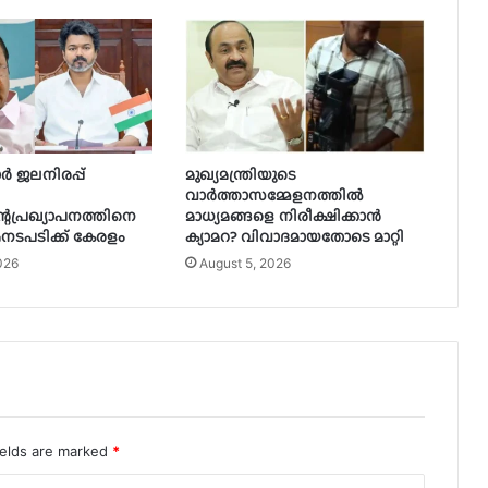
ാർ ജലനിരപ്പ്
മുഖ്യമന്ത്രിയുടെ
വാർത്താസമ്മേളനത്തിൽ
്റെപ്രഖ്യാപനത്തിനെ
മാധ്യമങ്ങളെ നിരീക്ഷിക്കാൻ
നടപടിക്ക് കേരളം
ക്യാമറ? വിവാദമായതോടെ മാറ്റി
026
August 5, 2026
ields are marked
*