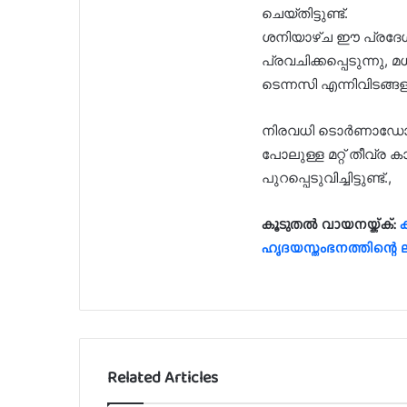
ചെയ്തിട്ടുണ്ട്.
ശനിയാഴ്ച ഈ പ്രദേശ
പ്രവചിക്കപ്പെടുന്നു, 
ടെന്നസി എന്നിവിടങ്ങളി
നിരവധി ടൊര്‍ണാഡോ മുന
പോലുള്ള മറ്റ് തീവ്ര ക
പുറപ്പെടുവിച്ചിട്ടുണ്ട്.,
കൂടുതല്‍ വായനയ്ക്ക്:
ഹൃദയസ്തംഭനത്തിന്റെ
Related Articles