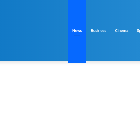
News
Business
Cinema
S