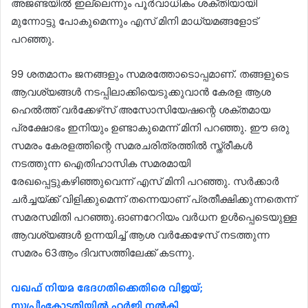
അജണ്ടയിൽ ഇല്ലെന്നും പൂർവാധികം ശക്തിയായി
മുന്നോട്ടു പോകുമെന്നും എസ് മിനി മാധ്യമങ്ങളോട്
പറഞ്ഞു.
99 ശതമാനം ജനങ്ങളും സമരത്തോടൊപ്പമാണ്. തങ്ങളുടെ
ആവശ്യങ്ങള്‍ നടപ്പിലാക്കിയെടുക്കുവാന്‍ കേരള ആശ
ഹെല്‍ത്ത് വര്‍ക്കേഴ്‌സ് അസോസിയേഷന്റെ ശക്തമായ
പ്രക്ഷോഭം ഇനിയും ഉണ്ടാകുമെന്ന് മിനി പറഞ്ഞു. ഈ ഒരു
സമരം കേരളത്തിന്റെ സമരചരിത്രത്തില്‍ സ്ത്രീകള്‍
നടത്തുന്ന ഐതിഹാസിക സമരമായി
രേഖപ്പെട്ടുകഴിഞ്ഞുവെന്ന് എസ് മിനി പറഞ്ഞു. സര്‍ക്കാര്‍
ചര്‍ച്ചയ്ക്ക് വിളിക്കുമെന്ന് തന്നെയാണ് പ്രതീക്ഷിക്കുന്നതെന്ന്
സമരസമിതി പറഞ്ഞു.ഓണറേറിയം വർധന ഉൾപ്പെടെയുള്ള
ആവശ്യങ്ങൾ ഉന്നയിച്ച് ആശ വർക്കേഴേസ് നടത്തുന്ന
സമരം 63ആം ദിവസത്തിലേക്ക് കടന്നു.
വഖഫ് നിയമ ഭേദഗതിക്കെതിരെ വിജയ്;
സുപ്രീംകോടതിയിൽ ഹർജി നൽകി