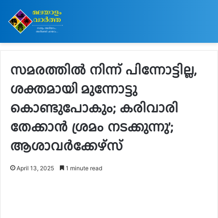
സമരത്തിൽ നിന്ന് പിന്നോട്ടില്ല,
ശക്തമായി മുന്നോട്ടു
കൊണ്ടുപോകും; കരിവാരി
തേക്കാൻ ശ്രമം നടക്കുന്നു’;
ആശാവർക്കേഴ്സ്
April 13, 2025
1 minute read