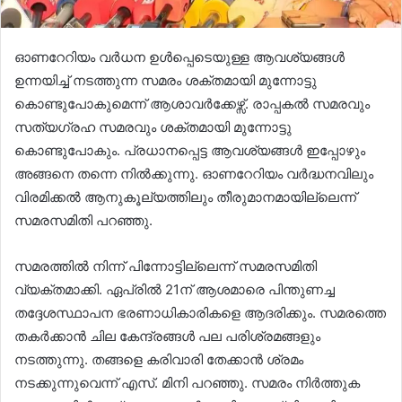
ഓണറേറിയം വർധന ഉൾപ്പെടെയുള്ള ആവശ്യങ്ങൾ
ഉന്നയിച്ച് നടത്തുന്ന സമരം ശക്തമായി മുന്നോട്ടു
കൊണ്ടുപോകുമെന്ന് ആശാവർക്കേഴ്സ്. രാപ്പകൽ സമരവും
സത്യഗ്രഹ സമരവും ശക്തമായി മുന്നോട്ടു
കൊണ്ടുപോകും. പ്രധാനപ്പെട്ട ആവശ്യങ്ങൾ ഇപ്പോഴും
അങ്ങനെ തന്നെ നിൽക്കുന്നു. ഓണറേറിയം വർദ്ധനവിലും
വിരമിക്കൽ ആനുകൂല്യത്തിലും തീരുമാനമായില്ലെന്ന്
സമരസമിതി പറഞ്ഞു.
സമരത്തിൽ നിന്ന് പിന്നോട്ടില്ലെന്ന് സമരസമിതി
വ്യക്തമാക്കി. ഏപ്രിൽ 21ന് ആശമാരെ പിന്തുണച്ച
തദ്ദേശസ്ഥാപന ഭരണാധികാരികളെ ആദരിക്കും. സമരത്തെ
തകർക്കാൻ ചില കേന്ദ്രങ്ങൾ പല പരിശ്രമങ്ങളും
നടത്തുന്നു. തങ്ങളെ കരിവാരി തേക്കാൻ ശ്രമം
നടക്കുന്നുവെന്ന് എസ്. മിനി പറഞ്ഞു. സമരം നിർത്തുക