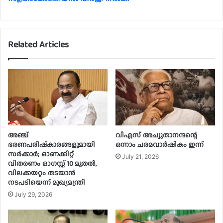
Related Articles
അഞ്ച്
വിഎസ് അച്യുതാനന്ദന്റെ
ഭരണപരിഷ്‌കാരങ്ങളുമായി
ഒന്നാം ചരമവാർഷികം ഇന്ന്
സർക്കാർ; ഓണക്കിറ്റ്
July 21, 2026
വിതരണം ഓഗസ്റ്റ് 10 മുതൽ,
വിലക്കയറ്റം തടയാൻ
നടപടിയെന്ന് മുഖ്യമന്ത്രി
July 29, 2026