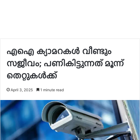
എഐ ക്യാമറകള്‍ വീണ്ടും
സജീവം; പണികിട്ടുന്നത് മൂന്ന്
തെറ്റുകള്‍ക്ക്
April 3, 2025
1 minute read