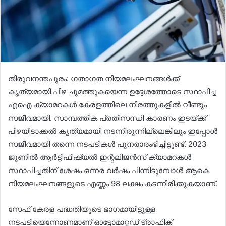
തിരുവനന്തപുരം: ഗതാഗത നിയമലംഘനങ്ങള്‍ക്ക്
കൃത്യമായി പിഴ ചുമത്തുകയെന്ന ഉദ്ദേശത്തോടെ സ്ഥാപിച്ച
എഐ ക്യാമറകള്‍ കേരളത്തിലെ നിരത്തുകളില്‍ വീണ്ടും
സജീവമായി. സാമ്പത്തിക പ്രതിസന്ധി കാരണം ഇടയ്ക്ക്
പിഴയീടാക്കല്‍ കൃത്യമായി നടന്നിരുന്നില്ലെങ്കിലും ഇപ്പോള്‍
സജീവമായി തന്നെ നടപടികള്‍ പുനരാരംഭിച്ചിട്ടുണ്ട്. 2023
ജൂണില്‍ ആര്‍ട്ടിഫിഷ്യല്‍ ഇന്റലിജന്‍സ് ക്യാമറകള്‍
സ്ഥാപിച്ചതിന് ശേഷം ഒന്നര വര്‍ഷം പിന്നിടുമ്പോള്‍ ആകെ
നിയമലംഘനങ്ങളുടെ എണ്ണം 98 ലക്ഷം കടന്നിരിക്കുകയാണ്.
സേഫ് കേരള പദ്ധതിയുടെ ഭാഗമായിട്ടുള്ള
നടപടിയെന്നോണമാണ് ഓട്ടോമാറ്റഡ് ട്രാഫിക്