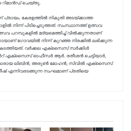
 റിമാൻഡ് ചെയ്തു.
 പ്രായം. കേരളത്തിൽ നികുതി അടയ്ക്കാത്ത
ാളിൽ നിന്ന് പിടിച്ചെടുത്തത്. സംസ്ഥാനത്ത് ഉത്സവ
പറമ്പുകളിൽ മദ്യമെത്തിച്ച് വിൽക്കുന്നതാണ്
ായാണ് ഗോവയിൽ നിന്ന് കുറഞ്ഞ നിരക്കിൽ ലഭിക്കുന്ന
ക് കടത്തിയത്. വർക്കല എക്സൈസ് സർക്കിൾ
ൻറ് എക്സൈസ് ഓഫീസർ ആർ. രതീശൻ ചെട്ടിയാർ,
ഫീസർമാരായ ലിബിൻ, അരുൺ മോഹൻ, സിവിൽ എക്സൈസ്
് എന്നിവരടങ്ങുന്ന സംഘമാണ് പ്രതിയെ