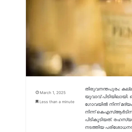
തിരുവനന്തപുരം: കല്ലമ
March 1, 2025
യുവാവ് പിടിയിലായി
Less than a minute
ഗോവയിൽ നിന്ന് മദ്യം
നിന്ന് കെഎസ്ആര്‍ടി
പിടികൂടിയത്. രഹസ്യ
നടത്തിയ പരിശോധനയ