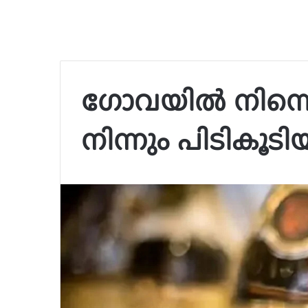
ഗോവയിൽ നിന്ന
നിന്നും പിടികൂടിയത്