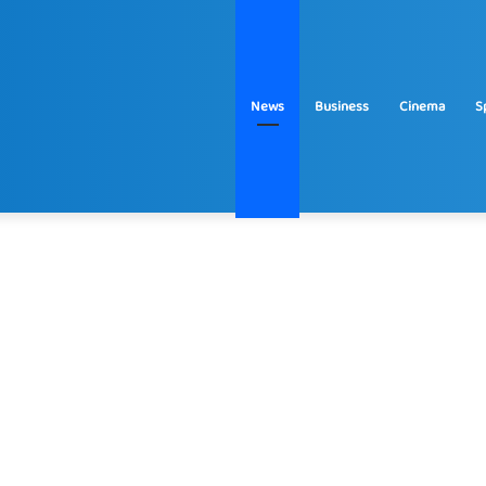
News
Business
Cinema
S