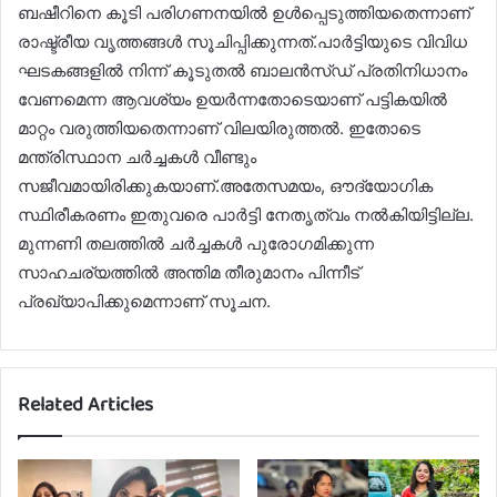
ബഷീറിനെ കൂടി പരിഗണനയിൽ ഉൾപ്പെടുത്തിയതെന്നാണ്
രാഷ്ട്രീയ വൃത്തങ്ങൾ സൂചിപ്പിക്കുന്നത്.പാർട്ടിയുടെ വിവിധ
ഘടകങ്ങളിൽ നിന്ന് കൂടുതൽ ബാലൻസ്ഡ് പ്രതിനിധാനം
വേണമെന്ന ആവശ്യം ഉയർന്നതോടെയാണ് പട്ടികയിൽ
മാറ്റം വരുത്തിയതെന്നാണ് വിലയിരുത്തൽ. ഇതോടെ
മന്ത്രിസ്ഥാന ചർച്ചകൾ വീണ്ടും
സജീവമായിരിക്കുകയാണ്.അതേസമയം, ഔദ്യോഗിക
സ്ഥിരീകരണം ഇതുവരെ പാർട്ടി നേതൃത്വം നൽകിയിട്ടില്ല.
മുന്നണി തലത്തിൽ ചർച്ചകൾ പുരോഗമിക്കുന്ന
സാഹചര്യത്തിൽ അന്തിമ തീരുമാനം പിന്നീട്
പ്രഖ്യാപിക്കുമെന്നാണ് സൂചന.
Related Articles