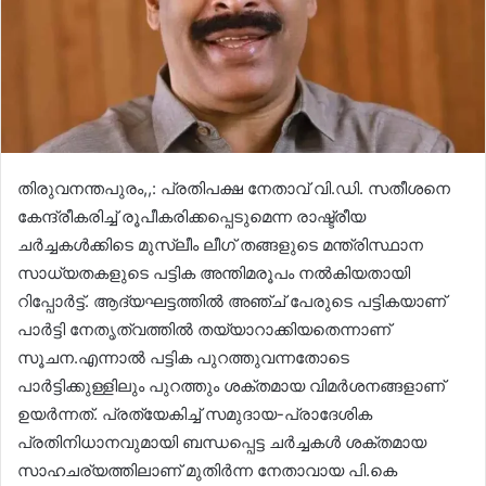
തിരുവനന്തപുരം,,: പ്രതിപക്ഷ നേതാവ് വി.ഡി. സതീശനെ
കേന്ദ്രീകരിച്ച് രൂപീകരിക്കപ്പെടുമെന്ന രാഷ്ട്രീയ
ചർച്ചകൾക്കിടെ മുസ്ലീം ലീഗ് തങ്ങളുടെ മന്ത്രിസ്ഥാന
സാധ്യതകളുടെ പട്ടിക അന്തിമരൂപം നൽകിയതായി
റിപ്പോർട്ട്. ആദ്യഘട്ടത്തിൽ അഞ്ച് പേരുടെ പട്ടികയാണ്
പാർട്ടി നേതൃത്വത്തിൽ തയ്യാറാക്കിയതെന്നാണ്
സൂചന.എന്നാൽ പട്ടിക പുറത്തുവന്നതോടെ
പാർട്ടിക്കുള്ളിലും പുറത്തും ശക്തമായ വിമർശനങ്ങളാണ്
ഉയർന്നത്. പ്രത്യേകിച്ച് സമുദായ-പ്രാദേശിക
പ്രതിനിധാനവുമായി ബന്ധപ്പെട്ട ചർച്ചകൾ ശക്തമായ
സാഹചര്യത്തിലാണ് മുതിർന്ന നേതാവായ പി.കെ