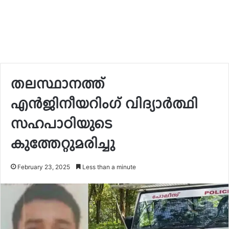
തലസ്ഥാനത്ത്
എൻജിനീയറിംഗ് വിദ്യാർത്ഥി
സഹപാഠിയുടെ
കുത്തേറ്റുമരിച്ചു
February 23, 2025
Less than a minute