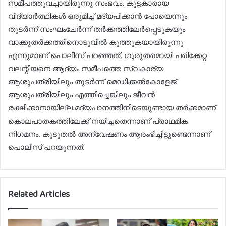
സമീപത്തുവച്ചായിരുന്നു സംഭവം. കൂട്ടകാരായ
വിദ്യാർത്ഥികൾ ഒരുമിച്ച് മദ്യപിക്കാൻ പോയെന്നും
തുടർന്ന് സംഘംചേർന്ന് തർക്കത്തിലേർപ്പെടുകയും
വാക്കുതർക്കത്തിനൊടുവിൽ കുത്തുകയായിരുന്നു
എന്നുമാണ് പൊലീസ് പറഞ്ഞത്. ഗുരുതരമായി പരിക്കേറ്റ
വലന്റിയനെ ആദ്യം സമീപത്തെ സ്വകാര്യ
ആശുപത്രിയിലും തുടർന്ന് മെഡിക്കൽകോളേജ്
ആശുപത്രിയിലും എത്തിച്ചെങ്കിലും ജീവൻ
രക്ഷിക്കാനായില്ല.മദ്യപാനത്തിനിടെയുണ്ടായ തർക്കമാണ്
കൊലപാതകത്തിലേക്ക് നയിച്ചതെന്നാണ് പ്രാഥമിക
നിഗമനം. കൂടുതൽ അന്വേഷണം ആരംഭിച്ചിട്ടുണ്ടെന്നാണ്
പൊലീസ് പറയുന്നത്.
Related Articles