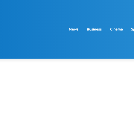
News
Business
Cinema
S