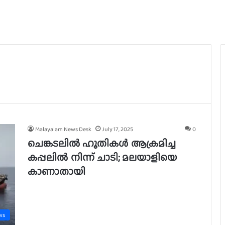
Malayalam News Desk
July 17, 2025
0
ചെങ്കടലിൽ ഹൂതികൾ ആക്രമിച്ച
കപ്പലിൽ നിന്ന് ചാടി; മലയാളിയെ
കാണാതായി
ws