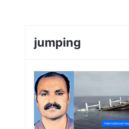
jumping
international ne