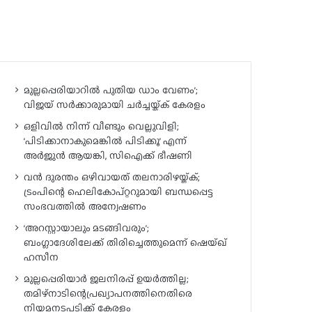
മുല്ലപ്പെരിയാറിൽ പുതിയ ഡാം വേണം’;
വിജയ് സർക്കാരുമായി ചർച്ചയ്ക്ക് കേരളം
ഒളിവിൽ നിന്ന് വീണ്ടും വെല്ലുവിളി;
‘പിടിക്കാനാകുമെങ്കിൽ പിടിക്കൂ’ എന്ന്
അർജുൻ ആയങ്കി, സിഐക്ക് ഭീഷണി
വൻ ദുരന്തം ഒഴിവായത് തലനാരിഴയ്ക്ക്;
ട്രംപിന്റെ ഹെലികോപ്റ്ററുമായി ബന്ധപ്പെട്ട
സംഭവത്തിൽ അന്വേഷണം
‘അറസ്റ്റായാലും മടങ്ങിവരും’;
ബംഗ്ലാദേശിലേക്ക് തിരിച്ചെത്തുമെന്ന് ഷെയ്ഖ്
ഹസീന
മുല്ലപ്പെരിയാർ ജലനിരപ്പ് ഉയർത്തില്ല;
തമിഴ്‌നാടിന്റെപ്രഖ്യാപനത്തിനെതിരെ
നിയമനടപടിക്ക് കേരളം