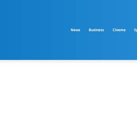
News
Business
Cinema
S