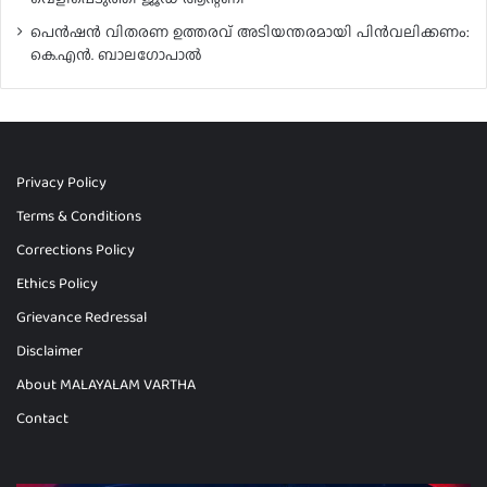
പെൻഷൻ വിതരണ ഉത്തരവ് അടിയന്തരമായി പിൻവലിക്കണം:
കെ.എൻ. ബാലഗോപാൽ
Privacy Policy
Terms & Conditions
Corrections Policy
Ethics Policy
Grievance Redressal
Disclaimer
About MALAYALAM VARTHA
Contact